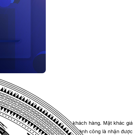
í tìm kiếm trên Google.
mà bạn sẽ nhận được tương tác từ khách hàng. Mặt khác giá
đã đặt ra nhờ quá trình đấu thầu thành công là nhận được