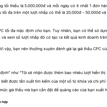
ng tối thiểu là 5.000.000đ và mỗi ngày có ít nhất 1 đơn 
u tối đa trên một lượt nhấp có thể là 20.000đ – 50.000đ 
CPC tối đa mặc định cho bạn. Tuy nhiên, bạn có thể sử d
c và xem số lượt nhấp đó có tạo ra kết quả kinh doanh tr
 Vì vậy, bạn nên thường xuyên đánh giá lại giá thầu CPC củ
định” như “Tôi sẽ nhận được thêm bao nhiêu lượt hiển thị 
iết được tần suất tìm kiếm của một số từ khóa và chi phí 
 mức giá thầu mà bạn cần đặt để quảng cáo của bạn xuất hi
ù hợp