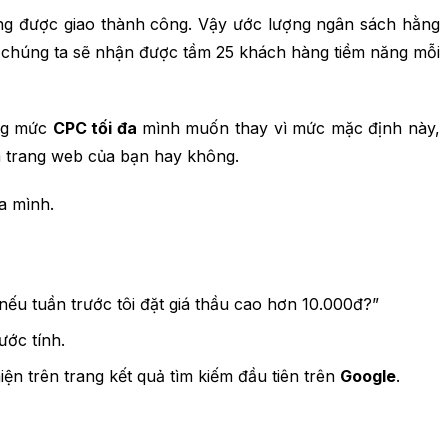
hàng được giao thành công. Vậy ước lượng ngân sách hằng
và chúng ta sẽ nhận được tầm 25 khách hàng tiềm năng mỗi
ụng mức
CPC tối đa
mình muốn thay vì mức mặc định này,
ên trang web của bạn hay không.
a mình.
nếu tuần trước tôi đặt giá thầu cao hơn 10.000đ?”
ước tính.
ện trên trang kết quả tìm kiếm đầu tiên trên
Google
.