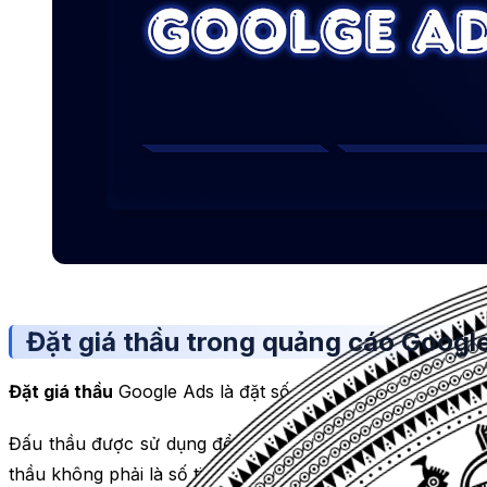
Đặt giá thầu trong quảng cáo Google
Đặt giá thầu
Google Ads là đặt số tiền mà bạn sẽ chi trả (
Đấu thầu được sử dụng để xác định chi phí hoặc
giá tr
thầu không phải là số tiền thực tế mà bạn sẽ thanh toán