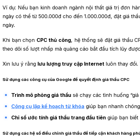
Ví dụ: Nếu bạn kinh doanh ngành nội thất giá trị đơn hà
ngày có thể từ 500.000đ cho đến 1.000.000đ, đặt giá thầ
ngày.
Khi bạn chọn
CPC thủ công
, hệ thống sẽ đặt giá thầu 
theo dõi số lượt nhấp mà quảng cáo bắt đầu tích lũy đượ
Xin lưu ý rằng
lưu lượng truy cập Internet
luôn thay đổi.
Sử dụng các công cụ của Google để quyết định giá thầu CPC
Trình mô phỏng giá thầu
sẽ chạy các tình huống “giả 
Công cụ lập kế hoạch từ khóa
giúp bạn nhanh chóng b
Chỉ số ước tính giá thầu trang đầu tiên
giúp bạn biết
Sử dụng các hệ số điều chỉnh giá thầu để tiếp cận khách hàng ph