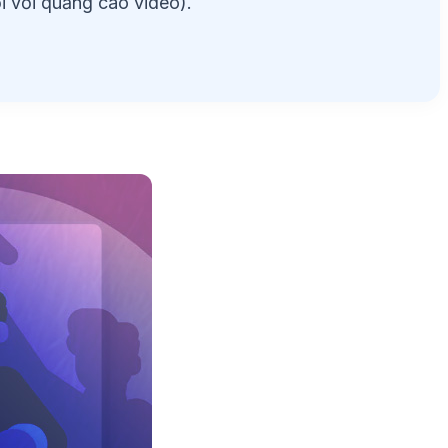
ối với quảng cáo video).