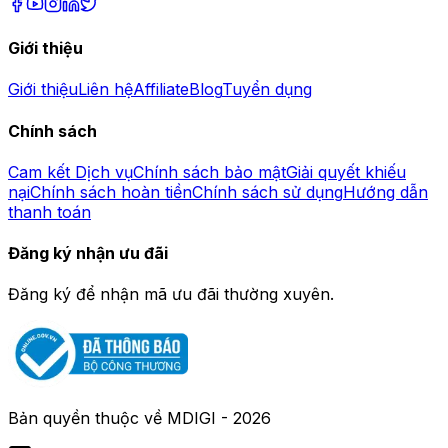
Giới thiệu
Giới thiệu
Liên hệ
Affiliate
Blog
Tuyển dụng
Chính sách
Cam kết Dịch vụ
Chính sách bảo mật
Giải quyết khiếu
nại
Chính sách hoàn tiền
Chính sách sử dụng
Hướng dẫn
thanh toán
Đăng ký nhận ưu đãi
Đăng ký để nhận mã ưu đãi thường xuyên.
Bản quyền thuộc về
MDIGI
-
2026