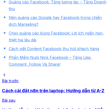
Quảng cáo Facebook: Tăng tương tác – Tăng Doanh
thu
Nên quảng cáo Google hay Facebook trong chiến
dịch Marketing?
Chạy quảng cáo bùng Facebook: Lợi ích ngắn hạn,
thiệt hại lâu dài
Cách viết Content Facebook thu hút khách hàng
Phần Mềm Nuôi Nick Facebook – Tăng Like,
Comment, Follow Và Share!
Bài trước
Cách cài đặt n8n trên laptop: Hướng dẫn từ A-Z
Bài sau