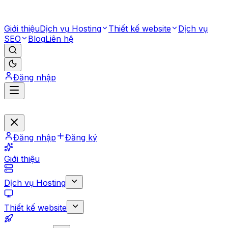
Giới thiệu
Dịch vụ Hosting
Thiết kế website
Dịch vụ
SEO
Blog
Liên hệ
Đăng nhập
Đăng nhập
Đăng ký
Giới thiệu
Dịch vụ Hosting
Thiết kế website