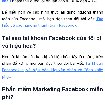
khấu
nhằm thu được lợi nhuận cao từ 30% đến 40%.
Để hiểu hơn về các hình thức áp dụng ngưỡng thanh
toán của Facebook mời bạn đọc theo dõi bài viết:
Tìm
hiểu về các ngưỡng thanh toán Facebook
.
Tại sao tài khoản Facebook của tôi bị
vô hiệu hóa?
Nếu tài khoản của bạn bị vô hiệu hóa đây là những biện
pháp để xử lý, mời bạn đọc theo dõi bài viết:
Tài khoản
Facebook bị vô hiệu hóa: Nguyên nhân và Cách khắc
phục
Phần mềm Marketing Facebook miễn
phí?