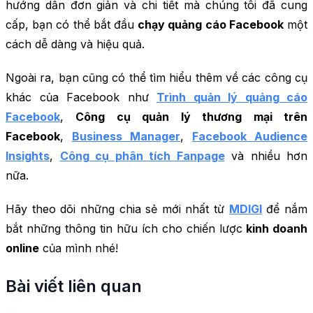
hướng dẫn đơn giản và chi tiết mà chúng tôi đã cung
cấp, bạn có thể bắt đầu
chạy quảng cáo Facebook
một
cách dễ dàng và hiệu quả.
Ngoài ra, bạn cũng có thể tìm hiểu thêm về các công cụ
khác của Facebook như
Trình quản lý quảng cáo
Facebook
,
Công cụ quản lý thương mại trên
Facebook
,
Business Manager
,
Facebook Audience
Insights
,
Công cụ phân tích Fanpage
và nhiều hơn
nữa.
Hãy theo dõi những chia sẻ mới nhất từ
MDIGI
để nắm
bắt những thông tin hữu ích cho chiến lược
kinh doanh
online
của mình nhé!
Bài viết liên quan