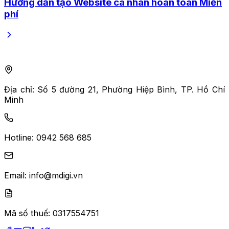
Hướng dẫn tạo Website cá nhân hoàn toàn Miễn
phí
Địa chỉ:
Số 5 đường 21, Phường Hiệp Bình, TP. Hồ Chí
Minh
Hotline:
0942 568 685
Email:
info@mdigi.vn
Mã số thuế:
0317554751