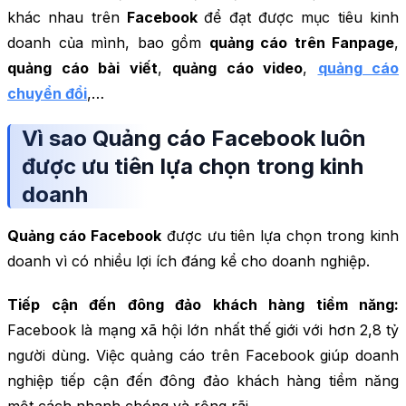
khác nhau trên
Facebook
để đạt được mục tiêu kinh
doanh của mình, bao gồm
quảng cáo trên Fanpage
,
quảng cáo bài viết
,
quảng cáo video
,
quảng cáo
chuyển đổi
,…
Vì sao Quảng cáo Facebook luôn
được ưu tiên lựa chọn trong kinh
doanh
Quảng cáo Facebook
được ưu tiên lựa chọn trong kinh
doanh vì có nhiều lợi ích đáng kể cho doanh nghiệp.
Tiếp cận đến đông đảo khách hàng tiềm năng:
Facebook là mạng xã hội lớn nhất thế giới với hơn 2,8 tỷ
người dùng. Việc quảng cáo trên Facebook giúp doanh
nghiệp tiếp cận đến đông đảo khách hàng tiềm năng
một cách nhanh chóng và rộng rãi.