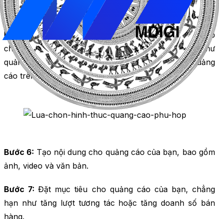
Bước 5:
Lựa chọn các hình thức quảng cáo phù hợp
cho chiến dịch của bạn, bao gồm các hình thức như
quảng cáo trên trang chủ, quảng cáo trong video, quảng
cáo trên Instagram, hoặc quảng cáo động.
Bước 6:
Tạo nội dung cho quảng cáo của bạn, bao gồm
ảnh, video và văn bản.
Bước 7:
Đặt mục tiêu cho quảng cáo của bạn, chẳng
hạn như tăng lượt tương tác hoặc tăng doanh số bán
hàng.