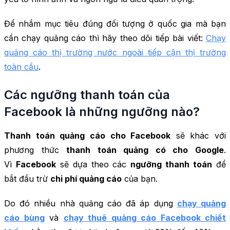
Để nhắm mục tiêu đúng đối tượng ở quốc gia mà bạn
cần chạy quảng cáo thì hãy theo dõi tiếp bài viết:
Chạy
quảng cáo thị trường nước ngoài tiếp cận thị trường
toàn cầu
.
Các ngưỡng thanh toán của
Facebook là những ngưỡng nào?
Thanh toán quảng cáo cho Facebook
sẽ khác với
phương thức
thanh toán quảng có cho Google
.
Vì
Facebook
sẽ dựa theo các
ngưỡng thanh toán
để
bắt đầu trừ
chi phí quảng cáo
của bạn.
Do đó nhiều nhà quảng cáo đã áp dụng
chạy quảng
cáo bùng
và
chạy thuê quảng cáo Facebook chiết