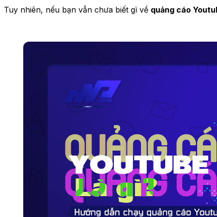
Tuy nhiên, nếu bạn vẫn chưa biết gì về
quảng cáo Youtu