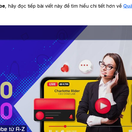
be
, hãy đọc tiếp bài viết này để tìm hiểu chi tiết hơn về
Quả