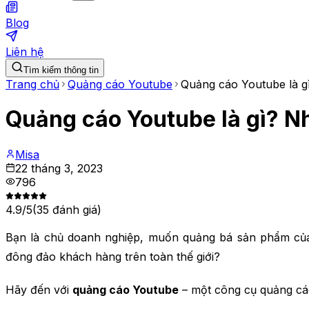
Blog
Liên hệ
Tìm kiếm thông tin
Trang chủ
Quảng cáo Youtube
Quảng cáo Youtube là g
Quảng cáo Youtube là gì? N
Misa
22 tháng 3, 2023
796
4.9
/5
(
35
đánh giá)
Bạn là chủ doanh nghiệp, muốn quảng bá sản phẩm của
đông đảo khách hàng trên toàn thế giới?
Hãy đến với
quảng cáo Youtube
– một công cụ quảng cáo