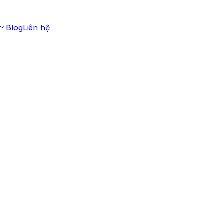
Blog
Liên hệ