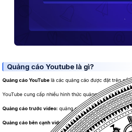
Quảng cáo Youtube là gì?
Quảng cáo YouTube
là các quảng cáo được đặt trên nền
YouTube cung cấp nhiều hình thức quảng cáo khác nhau
Quảng cáo trước video:
quảng cáo được phát trước khi
Quảng cáo bên cạnh video:
quảng cáo được hiển thị bên