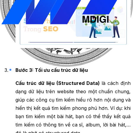
Bước 3: Tối ưu cấu trúc dữ liệu
Cấu trúc dữ liệu (Structured Data)
là cách định
dạng dữ liệu trên website theo một chuẩn chung,
giúp các công cụ tìm kiếm hiểu rõ hơn nội dung và
hiển thị kết quả tìm kiếm phong phú hơn. Ví dụ: khi
bạn tìm kiếm một bài hát, bạn có thể thấy kết quả
tìm kiếm có thông tin về ca sĩ, album, lời bài hát,…
đó là nhờ có structured data.