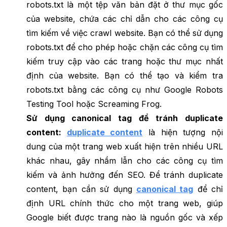
robots.txt là một tệp văn bản đặt ở thư mục gốc
của website, chứa các chỉ dẫn cho các công cụ
tìm kiếm về việc crawl website. Bạn có thể sử dụng
robots.txt để cho phép hoặc chặn các công cụ tìm
kiếm truy cập vào các trang hoặc thư mục nhất
định của website. Bạn có thể tạo và kiểm tra
robots.txt bằng các công cụ như Google Robots
Testing Tool hoặc Screaming Frog.
Sử dụng canonical tag để tránh duplicate
content:
duplicate content
là hiện tượng nội
dung của một trang web xuất hiện trên nhiều URL
khác nhau, gây nhầm lẫn cho các công cụ tìm
kiếm và ảnh hưởng đến SEO. Để tránh duplicate
content, bạn cần sử dụng
canonical tag
để chỉ
định URL chính thức cho một trang web, giúp
Google biết được trang nào là nguồn gốc và xếp