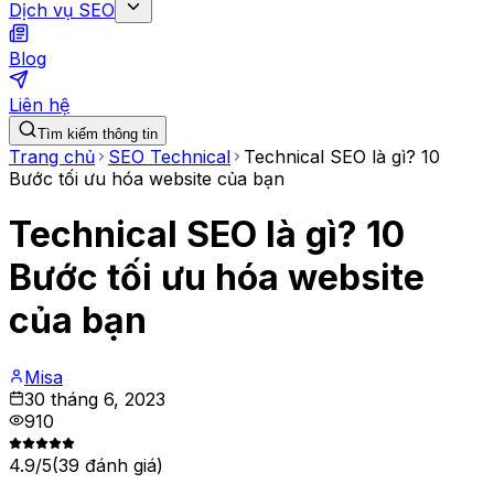
Dịch vụ SEO
Blog
Liên hệ
Tìm kiếm thông tin
Trang chủ
SEO Technical
Technical SEO là gì? 10
Bước tối ưu hóa website của bạn
Technical SEO là gì? 10
Bước tối ưu hóa website
của bạn
Misa
30 tháng 6, 2023
910
4.9
/5
(
39
đánh giá)