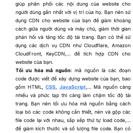
giúp phân phối các nội dung của website cho
người dùng gần nhất với vị trí của họ. Bạn nên sử
dụng CDN cho website của bạn để giảm khoảng
cách giữa người dùng và máy chủ, giảm thời gian
phản hồi và tăng tốc độ tải trang. Bạn có thể sử
dụng các dịch vụ CDN như Cloudflare, Amazon
CloudFront, KeyCDN,… để tích hợp CDN cho
website của bạn.
Tối ưu hóa mã nguồn:
mã nguồn là các đoạn
code được viết để xây dựng website của bạn, bao
gồm HTML,
CSS
,
JavaScript
,… Mã nguồn càng
nhiều và phức tạp thì càng làm chậm tốc độ tải
trang. Bạn nên tối ưu hóa mã nguồn bằng cách
loại bỏ các code không cần thiết, nén và gộp các
file code lại với nhau, sắp xếp thứ tự load code,…
để giảm kích thước và số lượng file code. Bạn có