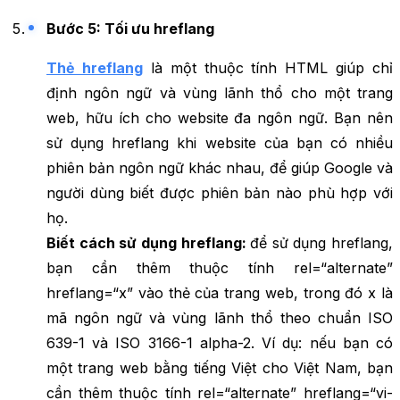
Bước 5: Tối ưu hreflang
Thẻ hreflang
là một thuộc tính HTML giúp chỉ
định ngôn ngữ và vùng lãnh thổ cho một trang
web, hữu ích cho website đa ngôn ngữ. Bạn nên
sử dụng hreflang khi website của bạn có nhiều
phiên bản ngôn ngữ khác nhau, để giúp Google và
người dùng biết được phiên bản nào phù hợp với
họ.
Biết cách sử dụng hreflang:
để sử dụng hreflang,
bạn cần thêm thuộc tính rel=“alternate”
hreflang=“x” vào thẻ của trang web, trong đó x là
mã ngôn ngữ và vùng lãnh thổ theo chuẩn ISO
639-1 và ISO 3166-1 alpha-2. Ví dụ: nếu bạn có
một trang web bằng tiếng Việt cho Việt Nam, bạn
cần thêm thuộc tính rel=“alternate” hreflang=“vi-