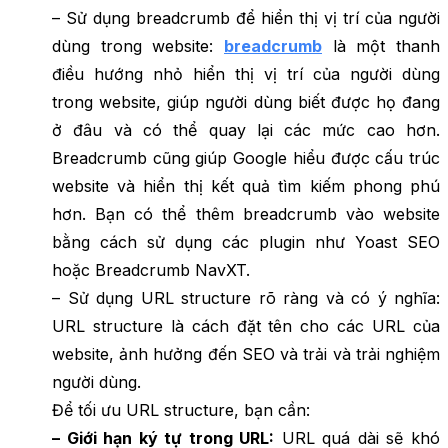
– Sử dụng breadcrumb để hiển thị vị trí của người
dùng trong website:
breadcrumb
là một thanh
điều hướng nhỏ hiển thị vị trí của người dùng
trong website, giúp người dùng biết được họ đang
ở đâu và có thể quay lại các mức cao hơn.
Breadcrumb cũng giúp Google hiểu được cấu trúc
website và hiển thị kết quả tìm kiếm phong phú
hơn. Bạn có thể thêm breadcrumb vào website
bằng cách sử dụng các plugin như Yoast SEO
hoặc Breadcrumb NavXT.
– Sử dụng URL structure rõ ràng và có ý nghĩa:
URL structure là cách đặt tên cho các URL của
website, ảnh hưởng đến SEO và trải và trải nghiệm
người dùng.
Để tối ưu URL structure, bạn cần:
– Giới hạn ký tự trong URL:
URL quá dài sẽ khó