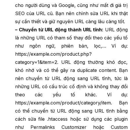
cho người dùng và Google, cũng như mất đi giá trị
SEO của URL cũ. Bạn nên chỉnh sửa URL khi thật
sự cần thiết và giữ nguyên URL càng lâu càng tốt.
– Chuyển từ URL động thành URL tĩnh:
URL động
là những URL có tham số thay đổi theo các yếu tố
như ngôn ngữ, phiên bản, lọc,… Ví dụ:
https://example.com/product.php?
category=1&item=2. URL động thường khó đọc,
khó nhớ và có thể gây ra duplicate content. Bạn
nên chuyển từ URL động sang URL tĩnh, tức là
những URL có cấu trúc cố định và không thay đổi
theo các yếu tố khác. Ví dụ:
https://example.com/product/category/item. Bạn
có thể chuyển từ URL động sang URL tĩnh bằng
cách sửa file .htaccess hoặc sử dụng các plugin
như Permalinks Customizer hoặc Custom