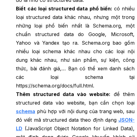
Biết các loại structured data phổ biến:
có nhiều
loại structured data khác nhau, nhưng một trong
những loại phổ biến nhất là Schema.org, một
chuẩn structured data do Google, Microsoft,
Yahoo và Yandex tạo ra. Schema.org bao gồm
nhiều loại schema khác nhau cho các loại nội
dung khác nhau, như sản phẩm, sự kiện, công
thức, bài đánh giá,… Bạn có thể xem danh sách
các loại schema tại
https://schema.org/docs/full.html.
Thêm structured data vào website:
để thêm
structured data vào website, bạn cần chọn loại
schema
phù hợp với nội dung của trang web, sau
đó viết mã structured data theo định dạng
JSON-
LD
(JavaScript Object Notation for Linked Data),
một định dạng được Google khuyến khích sử