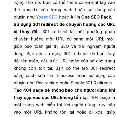
hạng cho nó. Bạn có thể thêm canonical tag vào
thẻ <head> của trang web hoặc sử dụng các
plugin như
Yoast SEO
hoặc
All in One SEO Pack
.
Sử dụng 301 redirect để chuyển hướng các URL
bị thay đổi:
301 redirect là một phương pháp
chuyển hướng một URL cũ sang một URL mới,
giúp bảo toàn giá trị SEO và trải nghiệm người
dùng. Bạn nên sử dụng 301 redirect khi bạn thay
đổi tên miền, cấu trúc URL hoặc xóa bỏ các trang
không còn tồn tại. Bạn có thể tạo 301 redirect
bằng cách sửa file .htaccess hoặc sử dụng các
plugin như Redirection hoặc Simple 301 Redirects.
Tạo 404 page để thông báo cho người dùng khi
truy cập vào các URL không tồn tại:
404 page là
một trang web hiển thị khi người dùng truy cập
vào một URL không tồn tại hoặc bị xóa, giúp