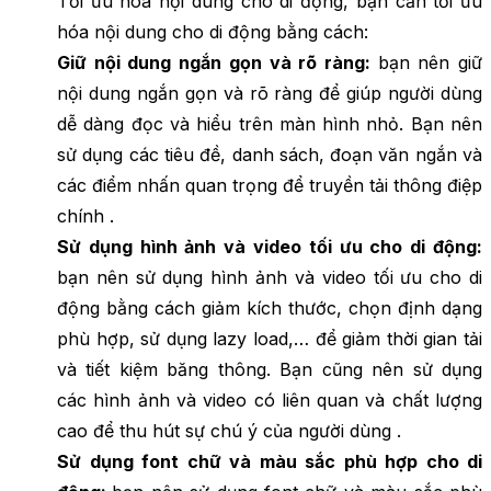
Tối ưu hóa nội dung cho di động
,
bạn cần tối ưu
hóa nội dung cho di động bằng cách:
Giữ nội dung ngắn gọn và rõ ràng:
bạn nên giữ
nội dung ngắn gọn và rõ ràng để giúp người dùng
dễ dàng đọc và hiểu trên màn hình nhỏ. Bạn nên
sử dụng các tiêu đề, danh sách, đoạn văn ngắn và
các điểm nhấn quan trọng để truyền tải thông điệp
chính .
Sử dụng hình ảnh và video tối ưu cho di động:
bạn nên sử dụng hình ảnh và video tối ưu cho di
động bằng cách giảm kích thước, chọn định dạng
phù hợp, sử dụng lazy load,… để giảm thời gian tải
và tiết kiệm băng thông. Bạn cũng nên sử dụng
các hình ảnh và video có liên quan và chất lượng
cao để thu hút sự chú ý của người dùng .
Sử dụng font chữ và màu sắc phù hợp cho di