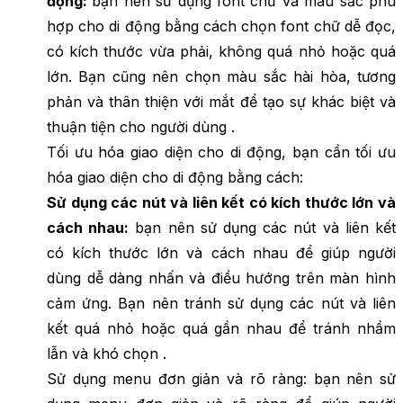
động:
bạn nên sử dụng font chữ và màu sắc phù
hợp cho di động bằng cách chọn font chữ dễ đọc,
có kích thước vừa phải, không quá nhỏ hoặc quá
lớn. Bạn cũng nên chọn màu sắc hài hòa, tương
phản và thân thiện với mắt để tạo sự khác biệt và
thuận tiện cho người dùng .
Tối ưu hóa giao diện cho di động
,
bạn cần tối ưu
hóa giao diện cho di động bằng cách:
Sử dụng các nút và liên kết có kích thước lớn và
cách nhau:
bạn nên sử dụng các nút và liên kết
có kích thước lớn và cách nhau để giúp người
dùng dễ dàng nhấn và điều hướng trên màn hình
cảm ứng. Bạn nên tránh sử dụng các nút và liên
kết quá nhỏ hoặc quá gần nhau để tránh nhầm
lẫn và khó chọn .
Sử dụng menu đơn giản và rõ ràng: bạn nên sử