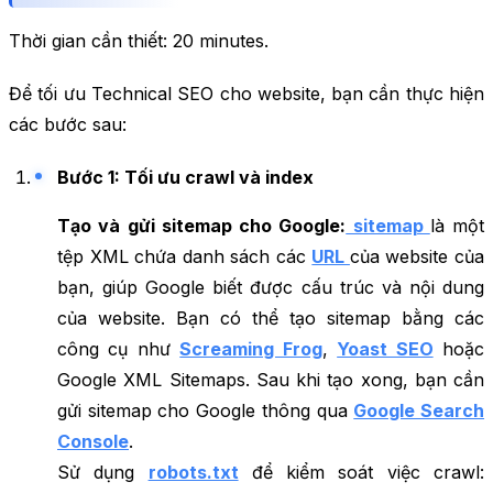
Thời gian cần thiết:
20 minutes.
Để tối ưu Technical SEO cho website, bạn cần thực hiện
các bước sau:
Bước 1: Tối ưu crawl và index
Tạo và gửi sitemap cho Google:
sitemap
là một
tệp XML chứa danh sách các
URL
của website của
bạn, giúp Google biết được cấu trúc và nội dung
của website. Bạn có thể tạo sitemap bằng các
công cụ như
Screaming Frog
,
Yoast SEO
hoặc
Google XML Sitemaps. Sau khi tạo xong, bạn cần
gửi sitemap cho Google thông qua
Google Search
Console
.
Sử dụng
robots.txt
để kiểm soát việc crawl: