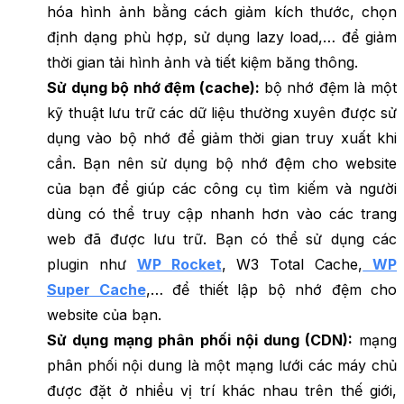
hóa hình ảnh bằng cách giảm kích thước, chọn
định dạng phù hợp, sử dụng lazy load,… để giảm
thời gian tải hình ảnh và tiết kiệm băng thông.
Sử dụng bộ nhớ đệm (cache):
bộ nhớ đệm là một
kỹ thuật lưu trữ các dữ liệu thường xuyên được sử
dụng vào bộ nhớ để giảm thời gian truy xuất khi
cần. Bạn nên sử dụng bộ nhớ đệm cho website
của bạn để giúp các công cụ tìm kiếm và người
dùng có thể truy cập nhanh hơn vào các trang
web đã được lưu trữ. Bạn có thể sử dụng các
plugin như
WP Rocket
, W3 Total Cache,
WP
Super Cache
,… để thiết lập bộ nhớ đệm cho
website của bạn.
Sử dụng mạng phân phối nội dung (CDN):
mạng
phân phối nội dung là một mạng lưới các máy chủ
được đặt ở nhiều vị trí khác nhau trên thế giới,