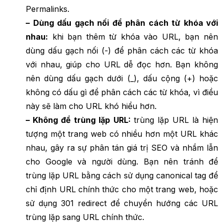
Permalinks.
– Dùng dấu gạch nối để phân cách từ khóa với
nhau:
khi bạn thêm từ khóa vào URL, bạn nên
dùng dấu gạch nối (-) để phân cách các từ khóa
với nhau, giúp cho URL dễ đọc hơn. Bạn không
nên dùng dấu gạch dưới (_), dấu cộng (+) hoặc
không có dấu gì để phân cách các từ khóa, vì điều
này sẽ làm cho URL khó hiểu hơn.
– Không để trùng lặp URL:
trùng lặp URL là hiện
tượng một trang web có nhiều hơn một URL khác
nhau, gây ra sự phân tán giá trị SEO và nhầm lẫn
cho Google và người dùng. Bạn nên tránh để
trùng lặp URL bằng cách sử dụng canonical tag để
chỉ định URL chính thức cho một trang web, hoặc
sử dụng 301 redirect để chuyển hướng các URL
trùng lặp sang URL chính thức.