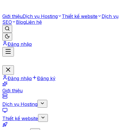
Giới thiệu
Dịch vụ Hosting
Thiết kế website
Dịch vụ
SEO
Blog
Liên hệ
Đăng nhập
Đăng nhập
Đăng ký
Giới thiệu
Dịch vụ Hosting
Thiết kế website