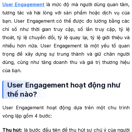
User Engagement
là mức độ mà người dùng quan tâm,
tương tác và hài lòng với sản phẩm hoặc dịch vụ của
bạn. User Engagement có thể được đo lường bằng các
chỉ số như thời gian truy cập, số lần truy cập, tỷ lệ
thoát, tỷ lệ chuyển đổi, tỷ lệ quay lại, tỷ lệ giới thiệu và
nhiều hơn nữa. User Engagement là một yếu tố quan
trọng để xây dựng sự trung thành và giữ chân người
dùng, cũng như tăng doanh thu và giá trị thương hiệu
của bạn.
User Engagement hoạt động như
thế nào?
User Engagement hoạt động dựa trên một chu trình
vòng lặp gồm 4 bước:
Thu hút:
là bước đầu tiên để thu hút sự chú ý của người