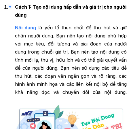
Cách 1: Tạo nội dung hấp dẫn và giá trị cho người
dùng
Nội dung
là yếu tố then chốt để thu hút và giữ
chân người dùng. Bạn nên tạo nội dung phù hợp
với mục tiêu, đối tượng và giai đoạn của người
dùng trong chuỗi giá trị. Bạn nên tạo nội dung có
tính mới lạ, thú vị, hữu ích và có thể giải quyết vấn
đề của người dùng. Bạn nên sử dụng các tiêu đề
thu hút, các đoạn văn ngắn gọn và rõ ràng, các
hình ảnh minh họa và các liên kết nội bộ để tăng
khả năng đọc và chuyển đổi của nội dung.