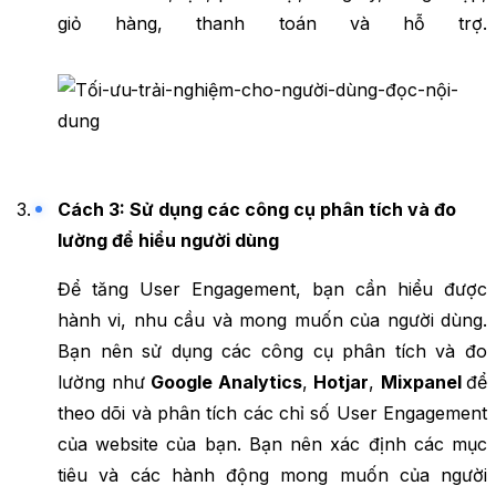
giỏ hàng, thanh toán và hỗ trợ.
Cách 3: Sử dụng các công cụ phân tích và đo
lường để hiểu người dùng
Để tăng User Engagement, bạn cần hiểu được
hành vi, nhu cầu và mong muốn của người dùng.
Bạn nên sử dụng các công cụ phân tích và đo
lường như
Google Analytics
,
Hotjar
,
Mixpanel
để
theo dõi và phân tích các chỉ số User Engagement
của website của bạn. Bạn nên xác định các mục
tiêu và các hành động mong muốn của người