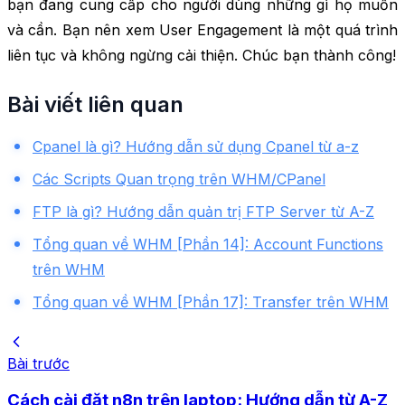
bạn đang cung cấp cho người dùng những gì họ muốn
và cần. Bạn nên xem User Engagement là một quá trình
liên tục và không ngừng cải thiện. Chúc bạn thành công!
Bài viết liên quan
Cpanel là gì? Hướng dẫn sử dụng Cpanel từ a-z
Các Scripts Quan trọng trên WHM/CPanel
FTP là gì? Hướng dẫn quản trị FTP Server từ A-Z
Tổng quan về WHM [Phần 14]: Account Functions
trên WHM
Tổng quan về WHM [Phần 17]: Transfer trên WHM
Bài trước
Cách cài đặt n8n trên laptop: Hướng dẫn từ A-Z