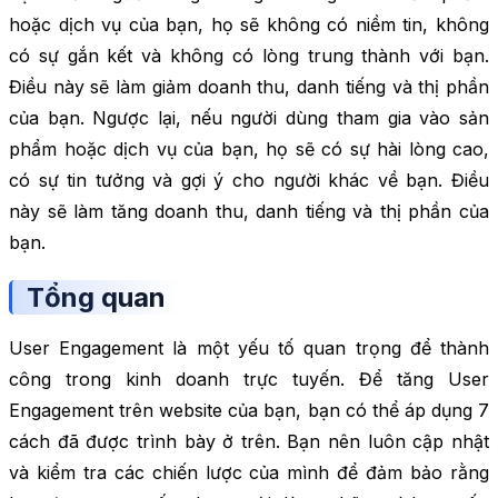
hoặc dịch vụ của bạn, họ sẽ không có niềm tin, không
có sự gắn kết và không có lòng trung thành với bạn.
Điều này sẽ làm giảm doanh thu, danh tiếng và thị phần
của bạn. Ngược lại, nếu người dùng tham gia vào sản
phẩm hoặc dịch vụ của bạn, họ sẽ có sự hài lòng cao,
có sự tin tưởng và gợi ý cho người khác về bạn. Điều
này sẽ làm tăng doanh thu, danh tiếng và thị phần của
bạn.
Tổng quan
User Engagement là một yếu tố quan trọng để thành
công trong kinh doanh trực tuyến. Để tăng User
Engagement trên website của bạn, bạn có thể áp dụng 7
cách đã được trình bày ở trên. Bạn nên luôn cập nhật
và kiểm tra các chiến lược của mình để đảm bảo rằng