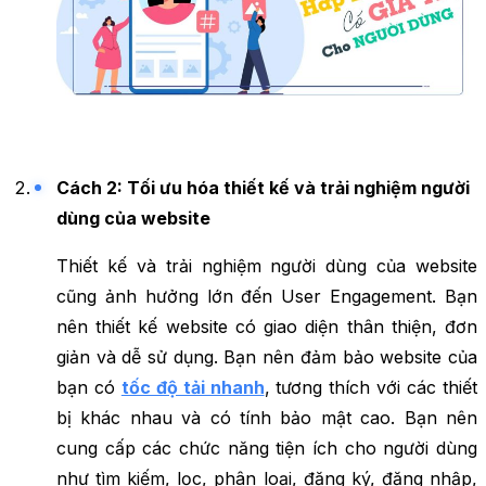
Cách 2: Tối ưu hóa thiết kế và trải nghiệm người
dùng của website
Thiết kế và trải nghiệm người dùng của website
cũng ảnh hưởng lớn đến User Engagement. Bạn
nên thiết kế website có giao diện thân thiện, đơn
giản và dễ sử dụng. Bạn nên đảm bảo website của
bạn có
tốc độ tải nhanh
, tương thích với các thiết
bị khác nhau và có tính bảo mật cao. Bạn nên
cung cấp các chức năng tiện ích cho người dùng
như tìm kiếm, lọc, phân loại, đăng ký, đăng nhập,