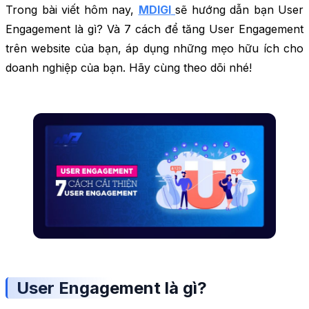
Trong bài viết hôm nay,
MDIGI
sẽ hướng dẫn bạn User
Engagement là gì? Và 7 cách để tăng User Engagement
trên website của bạn, áp dụng những mẹo hữu ích cho
doanh nghiệp của bạn. Hãy cùng theo dõi nhé!
User Engagement là gì?