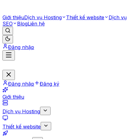
Giới thiệu
Dịch vụ Hosting
Thiết kế website
Dịch vụ
SEO
Blog
Liên hệ
Đăng nhập
Đăng nhập
Đăng ký
Giới thiệu
Dịch vụ Hosting
Thiết kế website