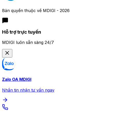
Bản quyền thuộc về
MDIGI
-
2026
Hỗ trợ trực tuyến
MDIGI luôn sẵn sàng 24/7
Zalo OA MDIGI
Nhắn tin nhận tư vấn ngay