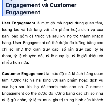
Engagement và Customer
Engagement
User Engagement
là mức độ mà người dùng quan tâm,
tương tác và hài lòng với sản phẩm hoặc dịch vụ của
bạn, bao gồm cả trước và sau khi họ trở thành khách
hàng. User Engagement có thể được đo lường bằng các
chỉ số như thời gian truy cập, số lần truy cập, tỷ lệ
thoát, tỷ lệ chuyển đổi, tỷ lệ quay lại, tỷ lệ giới thiệu và
nhiều hơn nữa.
Customer Engagement
là mức độ mà khách hàng quan
tâm, tương tác và hài lòng với sản phẩm hoặc dịch vụ
của bạn sau khi họ đã thanh toán cho nó. Customer
Engagement có thể được đo lường bằng các chỉ số như
tỷ lệ giữ chân, tỷ lệ tái mua, giá trị trung bình của khách