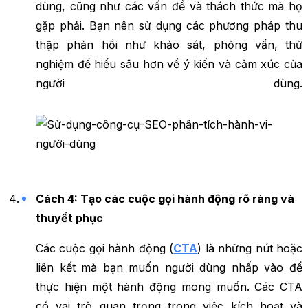
dùng, cũng như các vấn đề và thách thức mà họ
gặp phải. Bạn nên sử dụng các phương pháp thu
thập phản hồi như khảo sát, phỏng vấn, thử
nghiệm để hiểu sâu hơn về ý kiến và cảm xúc của
người dùng.
Cách 4: Tạo các cuộc gọi hành động rõ ràng và
thuyết phục
Các cuộc gọi hành động (
CTA
) là những nút hoặc
liên kết mà bạn muốn người dùng nhấp vào để
thực hiện một hành động mong muốn. Các CTA
có vai trò quan trọng trong việc kích hoạt và