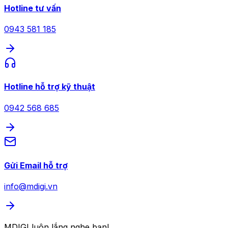
Hotline tư vấn
0943 581 185
Hotline hỗ trợ kỹ thuật
0942 568 685
Gửi Email hỗ trợ
info@mdigi.vn
MDIGI luôn lắng nghe bạn!