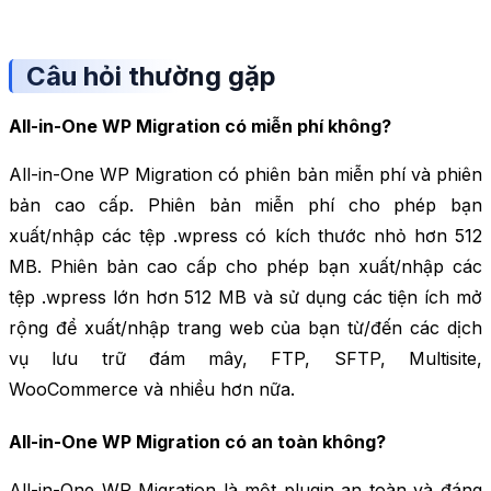
Câu hỏi thường gặp
All-in-One WP Migration có miễn phí không?
All-in-One WP Migration có phiên bản miễn phí và phiên
bản cao cấp. Phiên bản miễn phí cho phép bạn
xuất/nhập các tệp .wpress có kích thước nhỏ hơn 512
MB. Phiên bản cao cấp cho phép bạn xuất/nhập các
tệp .wpress lớn hơn 512 MB và sử dụng các tiện ích mở
rộng để xuất/nhập trang web của bạn từ/đến các dịch
vụ lưu trữ đám mây, FTP, SFTP, Multisite,
WooCommerce và nhiều hơn nữa.
All-in-One WP Migration có an toàn không?
All-in-One WP Migration là một plugin an toàn và đáng