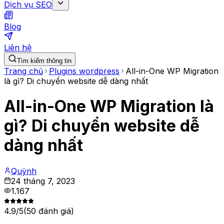
Dịch vụ SEO
Blog
Liên hệ
Tìm kiếm thông tin
Trang chủ
Plugins wordpress
All-in-One WP Migration
là gì? Di chuyển website dễ dàng nhất
All-in-One WP Migration là
gì? Di chuyển website dễ
dàng nhất
Quỳnh
24 tháng 7, 2023
1.167
4.9
/5
(
50
đánh giá)