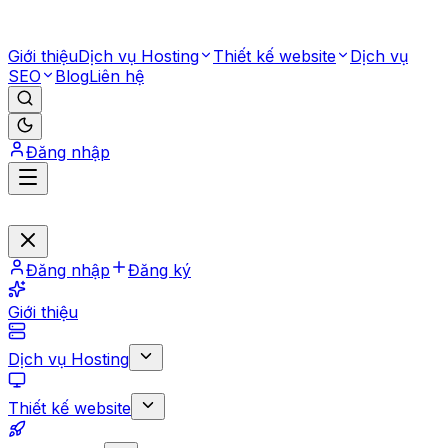
Giới thiệu
Dịch vụ Hosting
Thiết kế website
Dịch vụ
SEO
Blog
Liên hệ
Đăng nhập
Đăng nhập
Đăng ký
Giới thiệu
Dịch vụ Hosting
Thiết kế website