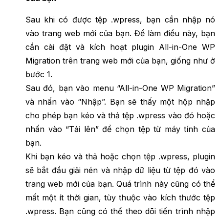
Sau khi có được tệp .wpress, bạn cần nhập nó
vào trang web mới của bạn. Để làm điều này, bạn
cần cài đặt và kích hoạt plugin All-in-One WP
Migration trên trang web mới của bạn, giống như ở
bước 1.
Sau đó, bạn vào menu “All-in-One WP Migration”
và nhấn vào “Nhập”. Bạn sẽ thấy một hộp nhập
cho phép bạn kéo và thả tệp .wpress vào đó hoặc
nhấn vào “Tải lên” để chọn tệp từ máy tính của
bạn.
Khi bạn kéo và thả hoặc chọn tệp .wpress, plugin
sẽ bắt đầu giải nén và nhập dữ liệu từ tệp đó vào
trang web mới của bạn. Quá trình này cũng có thể
mất một ít thời gian, tùy thuộc vào kích thước tệp
.wpress. Bạn cũng có thể theo dõi tiến trình nhập