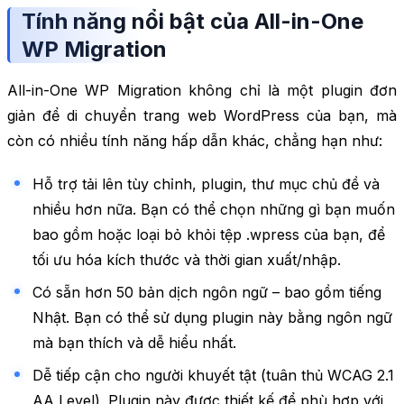
Tính năng nổi bật của All-in-One
WP Migration
All-in-One WP Migration không chỉ là một plugin đơn
giản để di chuyển trang web WordPress của bạn, mà
còn có nhiều tính năng hấp dẫn khác, chẳng hạn như:
Hỗ trợ tải lên tùy chỉnh, plugin, thư mục chủ đề và
nhiều hơn nữa. Bạn có thể chọn những gì bạn muốn
bao gồm hoặc loại bỏ khỏi tệp .wpress của bạn, để
tối ưu hóa kích thước và thời gian xuất/nhập.
Có sẵn hơn 50 bản dịch ngôn ngữ – bao gồm tiếng
Nhật. Bạn có thể sử dụng plugin này bằng ngôn ngữ
mà bạn thích và dễ hiểu nhất.
Dễ tiếp cận cho người khuyết tật (tuân thủ WCAG 2.1
AA Level). Plugin này được thiết kế để phù hợp với