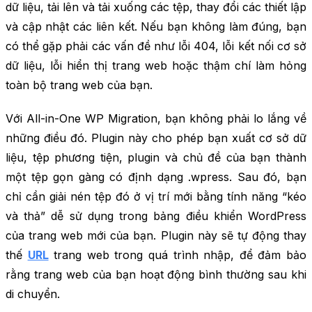
dữ liệu, tải lên và tải xuống các tệp, thay đổi các thiết lập
và cập nhật các liên kết. Nếu bạn không làm đúng, bạn
có thể gặp phải các vấn đề như lỗi 404, lỗi kết nối cơ sở
dữ liệu, lỗi hiển thị trang web hoặc thậm chí làm hỏng
toàn bộ trang web của bạn.
Với All-in-One WP Migration, bạn không phải lo lắng về
những điều đó. Plugin này cho phép bạn xuất cơ sở dữ
liệu, tệp phương tiện, plugin và chủ đề của bạn thành
một tệp gọn gàng có định dạng .wpress. Sau đó, bạn
chỉ cần giải nén tệp đó ở vị trí mới bằng tính năng “kéo
và thả” dễ sử dụng trong bảng điều khiển WordPress
của trang web mới của bạn. Plugin này sẽ tự động thay
thế
URL
trang web trong quá trình nhập, để đảm bảo
rằng trang web của bạn hoạt động bình thường sau khi
di chuyển.