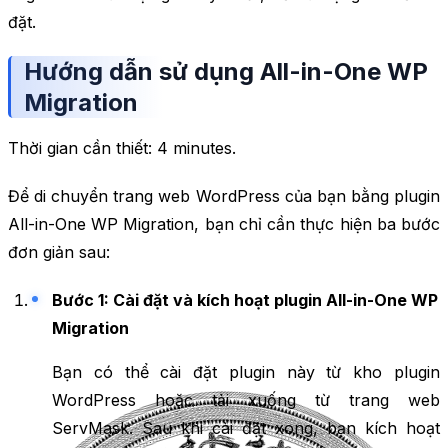
đặt.
Hướng dẫn sử dụng All-in-One WP
Migration
Thời gian cần thiết:
4 minutes.
Để di chuyển trang web WordPress của bạn bằng plugin
All-in-One WP Migration, bạn chỉ cần thực hiện ba bước
đơn giản sau:
Bước 1: Cài đặt và kích hoạt plugin All-in-One WP
Migration
Bạn có thể cài đặt plugin này từ kho plugin
WordPress hoặc tải xuống từ trang web
ServMask. Sau khi cài đặt xong, bạn kích hoạt