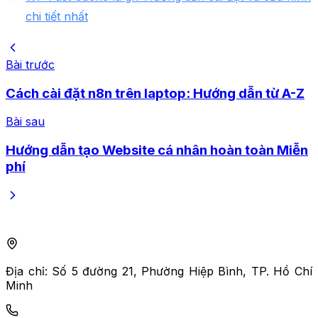
chi tiết nhất
Bài trước
Cách cài đặt n8n trên laptop: Hướng dẫn từ A-Z
Bài sau
Hướng dẫn tạo Website cá nhân hoàn toàn Miễn
phí
Địa chỉ:
Số 5 đường 21, Phường Hiệp Bình, TP. Hồ Chí
Minh