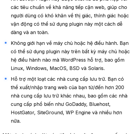
các tiêu chuẩn về khả năng tiếp cận web, giúp cho
người dùng có khó khăn về thị giác, thính giác hoặc
vận động có thể sử dụng plugin này một cách dễ
dàng và an toàn.
Không giới hạn về máy chủ hoặc hệ điều hành. Bạn
có thể sử dụng plugin này trên bất kỳ máy chủ hoặc
hệ điều hành nào mà WordPress hỗ trợ, bao gồm
Linux, Windows, MacOS, BSD và Solaris.
Hỗ trợ một loạt các nhà cung cấp lưu trữ. Bạn có
thể xuất/nhập trang web của bạn từ/đến hơn 200
nhà cung cấp lưu trữ khác nhau, bao gồm các nhà
cung cấp phổ biến như GoDaddy, Bluehost,
HostGator, SiteGround, WP Engine và nhiều hơn
nữa.