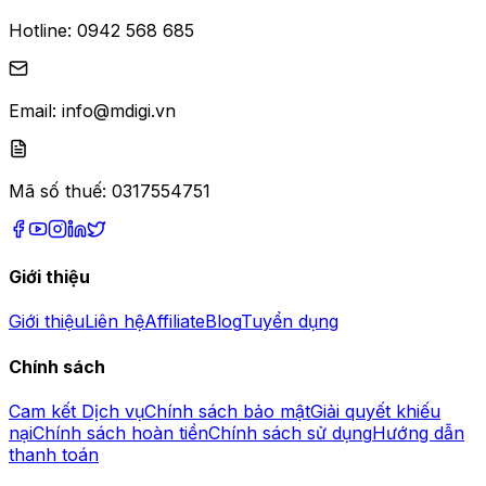
Hotline:
0942 568 685
Email:
info@mdigi.vn
Mã số thuế:
0317554751
Giới thiệu
Giới thiệu
Liên hệ
Affiliate
Blog
Tuyển dụng
Chính sách
Cam kết Dịch vụ
Chính sách bảo mật
Giải quyết khiếu
nại
Chính sách hoàn tiền
Chính sách sử dụng
Hướng dẫn
thanh toán