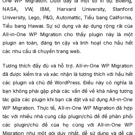
One WP Migration. Dưới đây là một số ví dụ: Boeing,
NASA, VW, IBM, Harvard University, Stanford
University, Lego, P&G, Automattic, Tiểu bang California,
Tiểu bang Hawaii. Sự sử dụng và áp dụng rộng rãi của
All-in-One WP Migration cho thấy plugin này là một
plugin an toàn, đáng tin cậy và linh hoạt cho hầu hết
các nhu cầu di chuyển trang web.
Tương thích đầy đủ và hỗ trợ. All-in-One WP Migration
đã được kiểm tra và xác nhận là tương thích với hầu hết
các plugin và chủ đề WordPress. Điều này có nghĩa là
bạn không phải gặp phải các vấn đề về khả năng tương
tác giữa các plugin khi bạn cài đặt và sử dụng All-in-One
WP Migration. Thực tế, All-in-One WP Migration đã hợp
tác với nhiều nhà cung cấp plugin/chủ đề để phân phối
các plugin/chủ đề của họ cùng với All-in-One WP
Migration như một gói duy nhất, dễ sử dụng và dễ cài