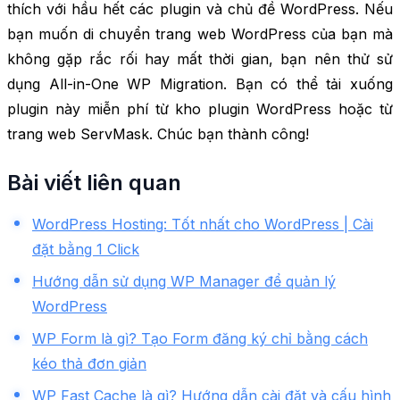
thích với hầu hết các plugin và chủ đề WordPress. Nếu
bạn muốn di chuyển trang web WordPress của bạn mà
không gặp rắc rối hay mất thời gian, bạn nên thử sử
dụng All-in-One WP Migration. Bạn có thể tải xuống
plugin này miễn phí từ kho plugin WordPress hoặc từ
trang web ServMask. Chúc bạn thành công!
Bài viết liên quan
WordPress Hosting: Tốt nhất cho WordPress | Cài
đặt bằng 1 Click
Hướng dẫn sử dụng WP Manager để quản lý
WordPress
WP Form là gì? Tạo Form đăng ký chỉ bằng cách
kéo thả đơn giản
WP Fast Cache là gì? Hướng dẫn cài đặt và cấu hình