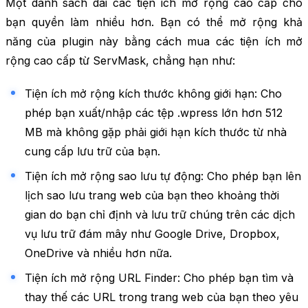
Một danh sách dài các tiện ích mở rộng cao cấp cho
bạn quyền làm nhiều hơn. Bạn có thể mở rộng khả
năng của plugin này bằng cách mua các tiện ích mở
rộng cao cấp từ ServMask, chẳng hạn như:
Tiện ích mở rộng kích thước không giới hạn: Cho
phép bạn xuất/nhập các tệp .wpress lớn hơn 512
MB mà không gặp phải giới hạn kích thước từ nhà
cung cấp lưu trữ của bạn.
Tiện ích mở rộng sao lưu tự động: Cho phép bạn lên
lịch sao lưu trang web của bạn theo khoảng thời
gian do bạn chỉ định và lưu trữ chúng trên các dịch
vụ lưu trữ đám mây như Google Drive, Dropbox,
OneDrive và nhiều hơn nữa.
Tiện ích mở rộng URL Finder: Cho phép bạn tìm và
thay thế các URL trong trang web của bạn theo yêu