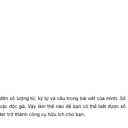
ến số lượng từ, ký tự và câu trong bài viết của mình. Số
oặc độc giả. Vậy làm thế nào để bạn có thể biết được số
er trở thành công cụ hữu ích cho bạn.