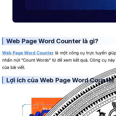
Web Page Word Counter là gì?
Web Page Word Counter
là một công cụ trực tuyến giú
nhấn nút “Count Words” từ để xem kết quả. Công cụ này c
của bài viết.
Lợi ích của Web Page Word Counter