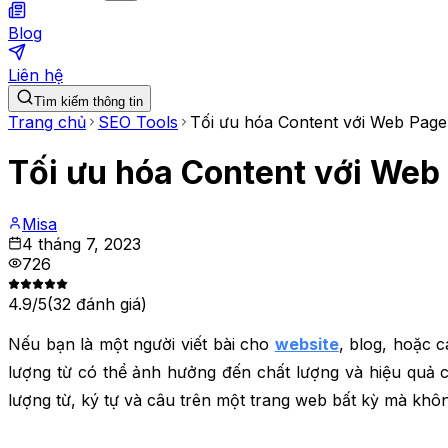
Blog
Liên hệ
Tìm kiếm thông tin
Trang chủ
SEO Tools
Tối ưu hóa Content với Web Pag
Tối ưu hóa Content với Web
Misa
4 tháng 7, 2023
726
4.9
/5
(
32
đánh giá)
Nếu bạn là một người viết bài cho
website
, blog, hoặc 
lượng từ có thể ảnh hưởng đến chất lượng và hiệu quả c
lượng từ, ký tự và câu trên một trang web bất kỳ mà kh