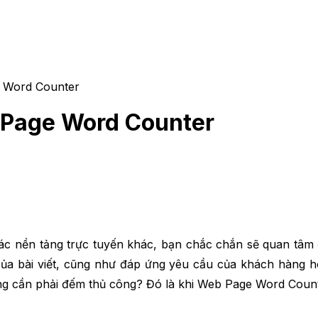
e Word Counter
 Page Word Counter
các nền tảng trực tuyến khác, bạn chắc chắn sẽ quan tâm đ
ủa bài viết, cũng như đáp ứng yêu cầu của khách hàng h
ông cần phải đếm thủ công? Đó là khi Web Page Word Count