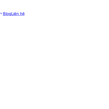
Blog
Liên hệ