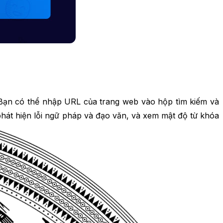
. Bạn có thể nhập URL của trang web vào hộp tìm kiếm và
phát hiện lỗi ngữ pháp và đạo văn, và xem mật độ từ khóa