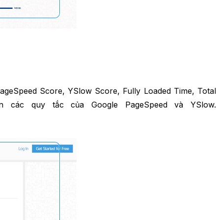
PageSpeed Score, YSlow Score, Fully Loaded Time, Total
ên các quy tắc của Google PageSpeed và YSlow.