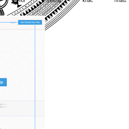
c môi trường khác nhau.