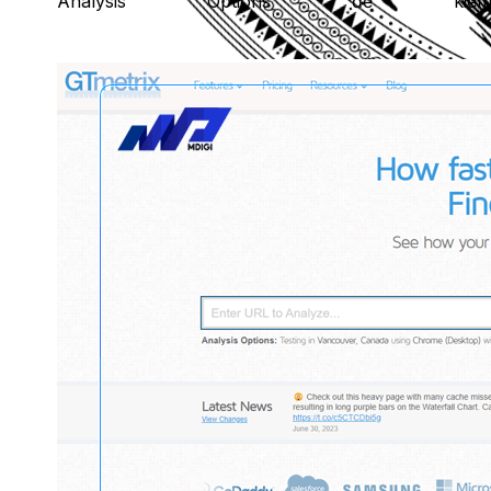
Analysis Options để 