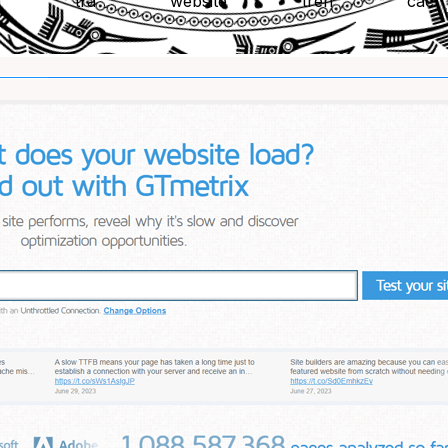
kiểm tra website trên cá