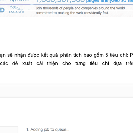
ạn sẽ nhận được kết quả phân tích bao gồm 5 tiêu chí: 
các đề xuất cải thiện cho từng tiêu chí dựa tr