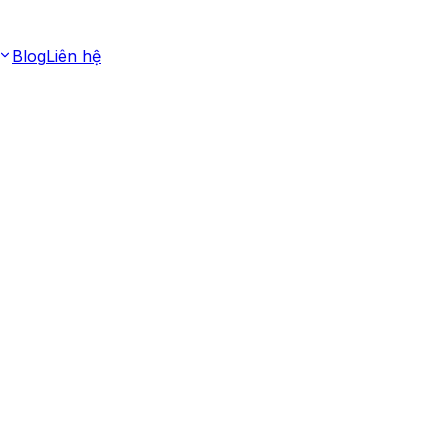
Blog
Liên hệ