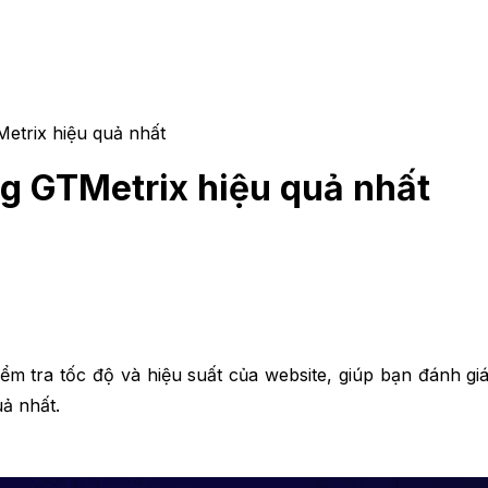
etrix hiệu quả nhất
ng GTMetrix hiệu quả nhất
ểm tra tốc độ và hiệu suất của website, giúp bạn đánh giá 
ả nhất.