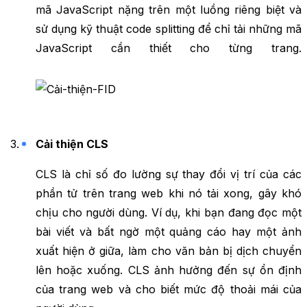
mã JavaScript nặng trên một luồng riêng biệt và
sử dụng kỹ thuật code splitting để chỉ tải những mã
JavaScript cần thiết cho từng trang.
Cải thiện CLS
CLS là chỉ số đo lường sự thay đổi vị trí của các
phần tử trên trang web khi nó tải xong, gây khó
chịu cho người dùng. Ví dụ, khi bạn đang đọc một
bài viết và bất ngờ một quảng cáo hay một ảnh
xuất hiện ở giữa, làm cho văn bản bị dịch chuyển
lên hoặc xuống. CLS ảnh hưởng đến sự ổn định
của trang web và cho biết mức độ thoải mái của