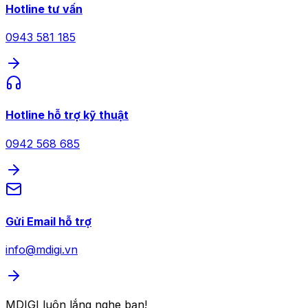
Hotline tư vấn
0943 581 185
Hotline hỗ trợ kỹ thuật
0942 568 685
Gửi Email hỗ trợ
info@mdigi.vn
MDIGI luôn lắng nghe bạn!