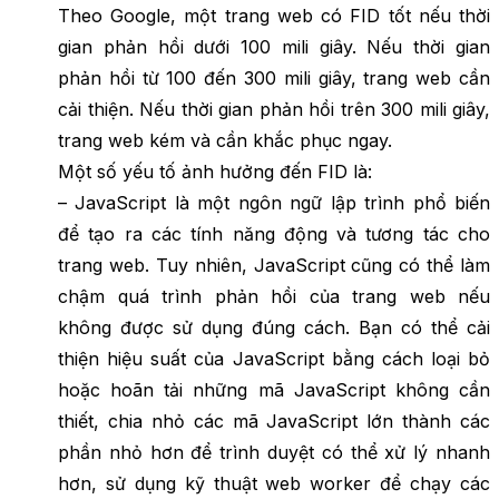
Theo Google, một trang web có FID tốt nếu thời
gian phản hồi dưới 100 mili giây. Nếu thời gian
phản hồi từ 100 đến 300 mili giây, trang web cần
cải thiện. Nếu thời gian phản hồi trên 300 mili giây,
trang web kém và cần khắc phục ngay.
Một số yếu tố ảnh hưởng đến FID là:
– JavaScript là một ngôn ngữ lập trình phổ biến
để tạo ra các tính năng động và tương tác cho
trang web. Tuy nhiên, JavaScript cũng có thể làm
chậm quá trình phản hồi của trang web nếu
không được sử dụng đúng cách. Bạn có thể cải
thiện hiệu suất của JavaScript bằng cách loại bỏ
hoặc hoãn tải những mã JavaScript không cần
thiết, chia nhỏ các mã JavaScript lớn thành các
phần nhỏ hơn để trình duyệt có thể xử lý nhanh
hơn, sử dụng kỹ thuật web worker để chạy các