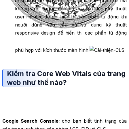
animation để thay đổi vị trí của các phần tử mà
không ảnh hưởng đến bố cục, sử dụng kỹ thuật
user-initiated để chỉ hiển thị các phần tử động khi
người dùng yêu cầu và sử dụng kỹ thuật
responsive design để hiển thị các phần tử động
phù hợp với kích thước màn hình.
Kiểm tra Core Web Vitals của trang
web như thế nào?
Google Search Console:
cho bạn biết tình trạng của