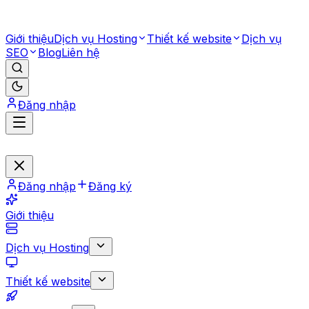
Giới thiệu
Dịch vụ Hosting
Thiết kế website
Dịch vụ
SEO
Blog
Liên hệ
Đăng nhập
Đăng nhập
Đăng ký
Giới thiệu
Dịch vụ Hosting
Thiết kế website