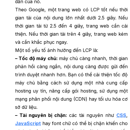
dẫn của nó.
Theo Google, một trang web có LCP tốt nếu thời
gian tải của nội dung lớn nhất dưới 2.5 giây. Nếu
thời gian tải từ 2.5 đến 4 giây, trang web cần cải
thiện. Nếu thời gian tải trên 4 giây, trang web kém
và cần khắc phục ngay.
Một số yếu tố ảnh hưởng đến LCP là:
– Tốc độ máy chủ:
máy chủ càng nhanh, thời gian
phản hồi càng ngắn, nội dung càng được gửi đến
trình duyệt nhanh hơn. Bạn có thể cải thiện tốc độ
máy chủ bằng cách sử dụng một nhà cung cấp
hosting uy tín, nâng cấp gói hosting, sử dụng một
mạng phân phối nội dung (CDN) hay tối ưu hóa cơ
sở dữ liệu.
– Tài nguyên bị chặn:
các tài nguyên như
CSS
,
JavaScript
hay font chữ có thể bị chặn khiến cho