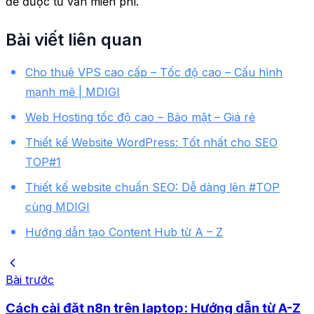
để được tư vấn miễn phí.
Bài viết liên quan
Cho thuê VPS cao cấp – Tốc độ cao – Cấu hình
mạnh mẽ | MDIGI
Web Hosting tốc độ cao – Bảo mật – Giá rẻ
Thiết kế Website WordPress: Tốt nhất cho SEO
TOP#1
Thiết kế website chuẩn SEO: Dễ dàng lên #TOP
cùng MDIGI
Hướng dẫn tạo Content Hub từ A – Z
Bài trước
Cách cài đặt n8n trên laptop: Hướng dẫn từ A-Z