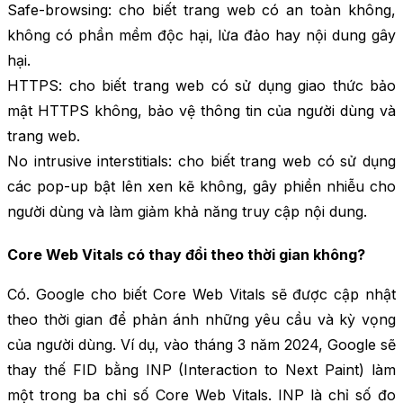
Safe-browsing: cho biết trang web có an toàn không,
không có phần mềm độc hại, lừa đảo hay nội dung gây
hại.
HTTPS: cho biết trang web có sử dụng giao thức bảo
mật HTTPS không, bảo vệ thông tin của người dùng và
trang web.
No intrusive interstitials: cho biết trang web có sử dụng
các pop-up bật lên xen kẽ không, gây phiền nhiễu cho
người dùng và làm giảm khả năng truy cập nội dung.
Core Web Vitals có thay đổi theo thời gian không?
Có. Google cho biết Core Web Vitals sẽ được cập nhật
theo thời gian để phản ánh những yêu cầu và kỳ vọng
của người dùng. Ví dụ, vào tháng 3 năm 2024, Google sẽ
thay thế FID bằng INP (Interaction to Next Paint) làm
một trong ba chỉ số Core Web Vitals. INP là chỉ số đo