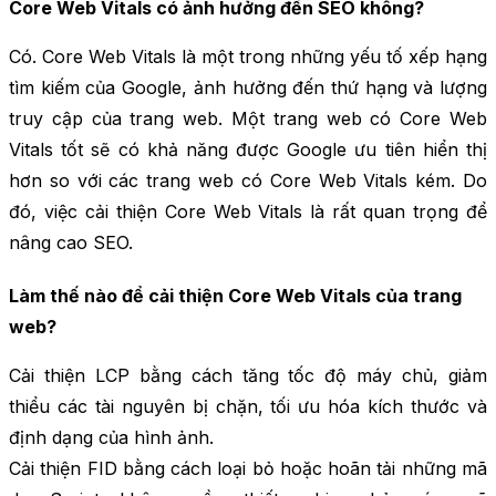
Core Web Vitals có ảnh hưởng đến SEO không?
Có. Core Web Vitals là một trong những yếu tố xếp hạng
tìm kiếm của Google, ảnh hưởng đến thứ hạng và lượng
truy cập của trang web. Một trang web có Core Web
Vitals tốt sẽ có khả năng được Google ưu tiên hiển thị
hơn so với các trang web có Core Web Vitals kém. Do
đó, việc cải thiện Core Web Vitals là rất quan trọng để
nâng cao SEO.
Làm thế nào để cải thiện Core Web Vitals của trang
web?
Cải thiện LCP bằng cách tăng tốc độ máy chủ, giảm
thiểu các tài nguyên bị chặn, tối ưu hóa kích thước và
định dạng của hình ảnh.
Cải thiện FID bằng cách loại bỏ hoặc hoãn tải những mã