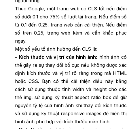
người dùng.
Theo Google, một trang web có CLS tốt nếu điểm
số dưới 0.1 cho 75% số lượt tải trang. Nếu điểm số
từ 0.1 đến 0.25, trang web cần cải thiện. Nếu điểm
số trên 0.25, trang web kém và cần khắc phục
ngay.
Một số yếu tố ảnh hưởng đến CLS là:
– Kích thước và vị trí của hình ảnh:
hình ảnh có
thể gây ra sự thay đổi bố cục nếu không được xác
định kích thước và vị trí rõ ràng trong mã HTML
hoặc CSS. Bạn có thể cải thiện điều này bằng
cách sử dụng thuộc tính width và height cho các
thẻ img, sử dụng kỹ thuật aspect ratio box để giữ
nguyên tỷ lệ của hình ảnh khi thay đổi kích thước
và sử dụng kỹ thuật responsive images để hiển thị
hình ảnh phù hợp với kích thước màn hình.