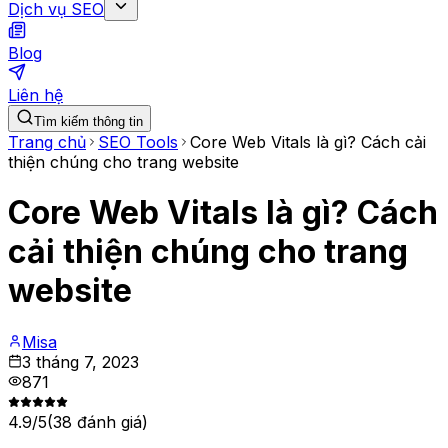
Dịch vụ SEO
Blog
Liên hệ
Tìm kiếm thông tin
Trang chủ
SEO Tools
Core Web Vitals là gì? Cách cải
thiện chúng cho trang website
Core Web Vitals là gì? Cách
cải thiện chúng cho trang
website
Misa
3 tháng 7, 2023
871
4.9
/5
(
38
đánh giá)