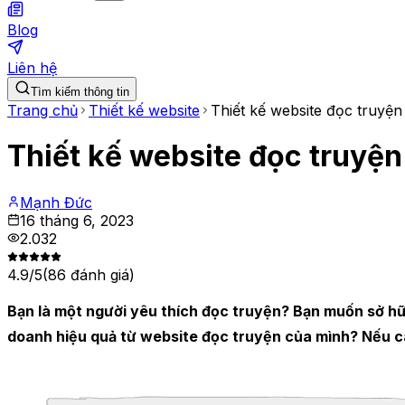
Blog
Liên hệ
Tìm kiếm thông tin
Trang chủ
Thiết kế website
Thiết kế website đọc truyện 
Thiết kế website đọc truyện 
Mạnh Đức
16 tháng 6, 2023
2.032
4.9
/5
(
86
đánh giá)
Bạn là một người yêu thích đọc truyện? Bạn muốn sở hữ
doanh hiệu quả từ website đọc truyện của mình? Nếu câu