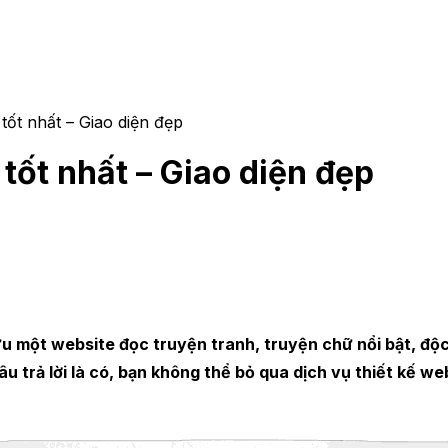
tốt nhất – Giao diện đẹp
tốt nhất – Giao diện đẹp
u một website đọc truyện tranh, truyện chữ nổi bật, độc
 trả lời là có, bạn không thể bỏ qua dịch vụ thiết kế w