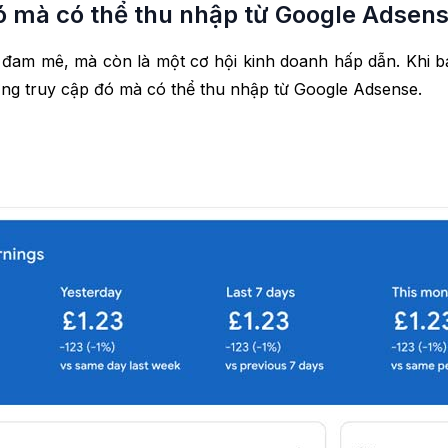
 mà có thể thu nhập từ Google Adsen
m đam mê, mà còn là một cơ hội kinh doanh hấp dẫn. Khi b
ợng truy cập đó mà có thể thu nhập từ Google Adsense.