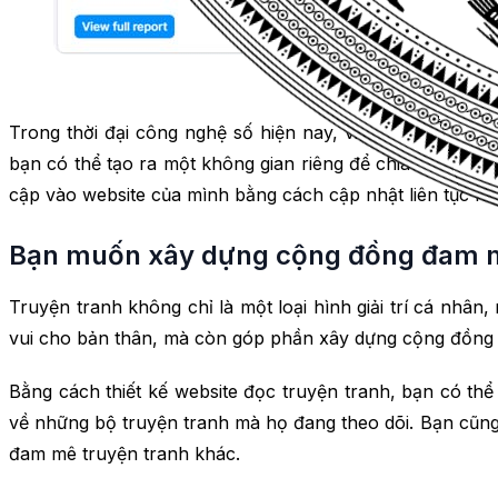
Trong thời đại công nghệ số hiện nay, việc đọc truyện t
bạn có thể tạo ra một không gian riêng để chia sẻ những
cập vào website của mình bằng cách cập nhật liên tục nh
Bạn muốn xây dựng cộng đồng đam mê
Truyện tranh không chỉ là một loại hình giải trí cá nhân
vui cho bản thân, mà còn góp phần xây dựng cộng đồng 
Bằng cách thiết kế website đọc truyện tranh, bạn có thể
về những bộ truyện tranh mà họ đang theo dõi. Bạn cũng 
đam mê truyện tranh khác.