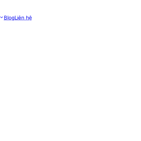
Blog
Liên hệ