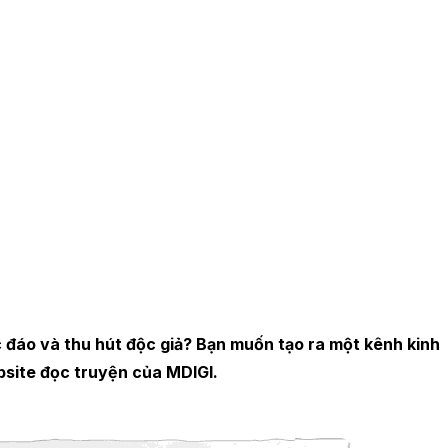
 đáo và thu hút độc giả? Bạn muốn tạo ra một kênh kinh
ebsite đọc truyện của MDIGI.