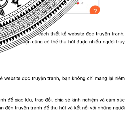
hiều người. Bằng cách thiết kế website đọc truyện tranh,
 sở thích. Bạn cũng có thể thu hút được nhiều người truy
 kế website đọc truyện tranh, bạn không chỉ mang lại niềm
nh để giao lưu, trao đổi, chia sẻ kinh nghiệm và cảm xúc
n đến truyện tranh để thu hút và kết nối với những người