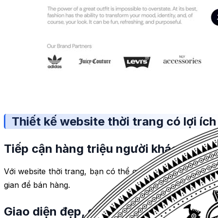
Thiết kế website thời trang có lợi ích
Tiếp cận hàng triệu người khách hàng
Với website thời trang, bạn có thể quảng bá sản phẩm c
gian để bán hàng.
Giao diện đẹp, chuyên nghiệp, hấp dẫ