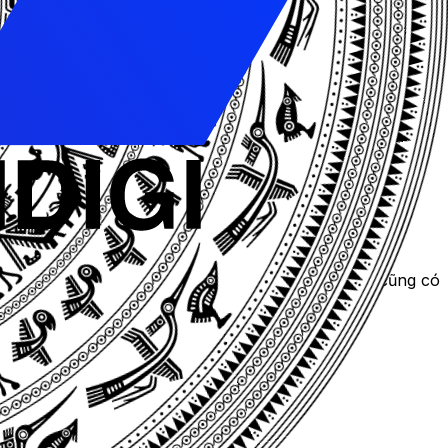
 tạo được sự tin tưởng và uy tín với khách hàng.
khách hàng về sản phẩm và dịch vụ của mình. Bạn cũng có
n.