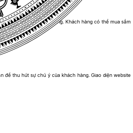
mở cửa hay đóng cửa cửa hàng. Khách hàng có thể mua sắm
n để thu hút sự chú ý của khách hàng. Giao diện website