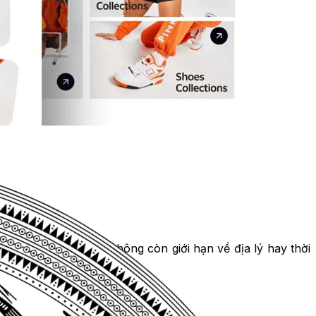
uốc và thế giới. Bạn không còn giới hạn về địa lý hay thời