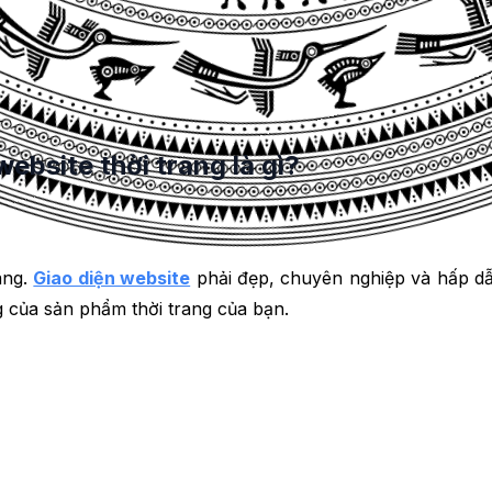
ng Online 24/7/365. Bạn không cần phải lo lắng về việc 
ernet.
ebsite thời trang là gì?
rang.
Giao diện website
phải đẹp, chuyên nghiệp và hấp dẫ
 của sản phẩm thời trang của bạn.