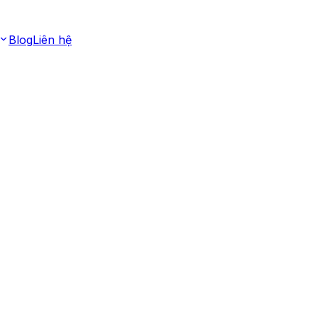
Blog
Liên hệ