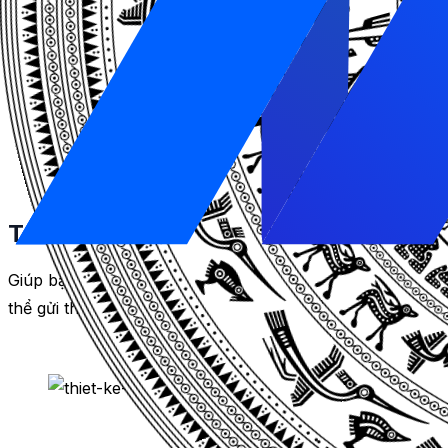
Gây dựng thương hiệu cho riêng bạn
Giúp bạn gây dựng thương hiệu cho riêng bạn. Bạn sẽ c
Tương tác trực tiếp khách hàng
Giúp bạn tạo ra một nơi để tương tác trực tiếp với khác
thể gửi thông tin khuyến mãi, tin tức mới nhất hay các ch