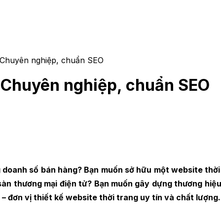
g Chuyên nghiệp, chuẩn SEO
g Chuyên nghiệp, chuẩn SEO
g doanh số bán hàng? Bạn muốn sở hữu một website thờ
sàn thương mại điện tử? Bạn muốn gây dựng thương hiệu 
đơn vị thiết kế website thời trang uy tín và chất lượng.