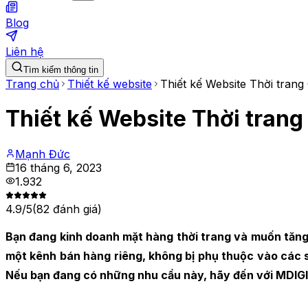
Blog
Liên hệ
Tìm kiếm thông tin
Trang chủ
Thiết kế website
Thiết kế Website Thời tran
Thiết kế Website Thời tran
Mạnh Đức
16 tháng 6, 2023
1.932
4.9
/5
(
82
đánh giá)
Bạn đang kinh doanh mặt hàng thời trang và muốn tăn
một kênh bán hàng riêng, không bị phụ thuộc vào các 
Nếu bạn đang có những nhu cầu này, hãy đến với MDIGI – 