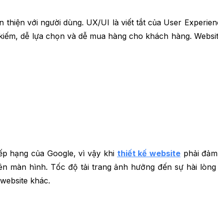
 thiện với người dùng. UX/UI là viết tắt của User Experienc
 kiếm, dễ lựa chọn và dễ mua hàng cho khách hàng. Website 
xếp hạng của Google, vì vậy khi
thiết kế website
phải đả
rên màn hình. Tốc độ tải trang ảnh hưởng đến sự hài lòng 
website khác.