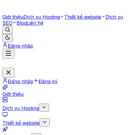
Giới thiệu
Dịch vụ Hosting
Thiết kế website
Dịch vụ
SEO
Blog
Liên hệ
Đăng nhập
Đăng nhập
Đăng ký
Giới thiệu
Dịch vụ Hosting
Thiết kế website