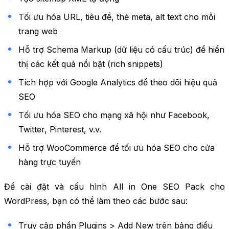
Tối ưu hóa URL, tiêu đề, thẻ meta, alt text cho mỗi
trang web
Hỗ trợ Schema Markup (dữ liệu có cấu trúc) để hiển
thị các kết quả nổi bật (rich snippets)
Tích hợp với Google Analytics để theo dõi hiệu quả
SEO
Tối ưu hóa SEO cho mạng xã hội như Facebook,
Twitter, Pinterest, v.v.
Hỗ trợ WooCommerce để tối ưu hóa SEO cho cửa
hàng trực tuyến
Để cài đặt và cấu hình All in One SEO Pack cho
WordPress, bạn có thể làm theo các bước sau:
Truy cập phần Plugins > Add New trên bảng điều