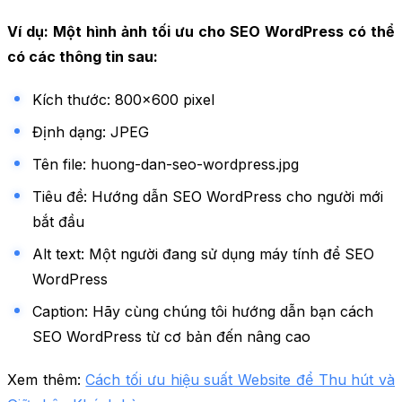
Ví dụ: Một hình ảnh tối ưu cho SEO WordPress có thể
có các thông tin sau:
Kích thước: 800×600 pixel
Định dạng: JPEG
Tên file: huong-dan-seo-wordpress.jpg
Tiêu đề: Hướng dẫn SEO WordPress cho người mới
bắt đầu
Alt text: Một người đang sử dụng máy tính để SEO
WordPress
Caption: Hãy cùng chúng tôi hướng dẫn bạn cách
SEO WordPress từ cơ bản đến nâng cao
Xem thêm:
Cách tối ưu hiệu suất Website để Thu hút và