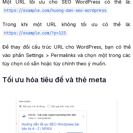
Một URL tối ưu cho SEO WordPress có thể là:
https://example.com/huong-dan-seo-wordpress
Trong khi một URL không tối ưu có thể là:
https://example.com/?p=123
Để thay đổi cấu trúc URL cho WordPress, bạn có thể
vào phần Settings > Permalinks và chọn một trong các
tùy chọn có sẵn hoặc tùy chỉnh theo ý muốn.
Tối ưu hóa tiêu đề và thẻ meta