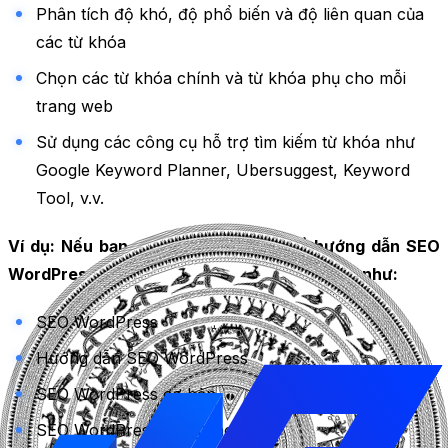
Phân tích độ khó, độ phổ biến và độ liên quan của
các từ khóa
Chọn các từ khóa chính và từ khóa phụ cho mỗi
trang web
Sử dụng các công cụ hỗ trợ tìm kiếm từ khóa như
Google Keyword Planner, Ubersuggest, Keyword
Tool, v.v.
Ví dụ: Nếu bạn muốn viết một bài về hướng dẫn SEO
WordPress, bạn có thể tìm kiếm các từ khóa như:
SEO WordPress
Hướng dẫn SEO WordPress
SEO WordPress cơ bản
SEO WordPress nâng cao