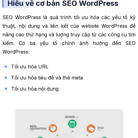
Hiểu về cơ bản SEO WordPress
SEO WordPress là quá trình tối ưu hóa các yếu tố kỹ
thuật, nội dung và liên kết của website WordPress để
nâng cao thứ hạng và lượng truy cập từ các công cụ tìm
kiếm. Có ba yếu tố chính ảnh hưởng đến SEO
WordPress:
Tối ưu hóa URL
Tối ưu hóa tiêu đề và thẻ meta
Tối ưu hóa nội dung