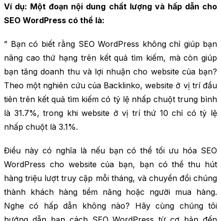
Ví dụ: Một đoạn nội dung chất lượng và hấp dẫn cho
SEO WordPress có thể là:
” Bạn có biết rằng SEO WordPress không chỉ giúp bạn
nâng cao thứ hạng trên kết quả tìm kiếm, mà còn giúp
bạn tăng doanh thu và lợi nhuận cho website của bạn?
Theo một nghiên cứu của Backlinko, website ở vị trí đầu
tiên trên kết quả tìm kiếm có tỷ lệ nhấp chuột trung bình
là 31.7%, trong khi website ở vị trí thứ 10 chỉ có tỷ lệ
nhấp chuột là 3.1%.
Điều này có nghĩa là nếu bạn có thể tối ưu hóa SEO
WordPress cho website của bạn, bạn có thể thu hút
hàng triệu lượt truy cập mỗi tháng, và chuyển đổi chúng
thành khách hàng tiềm năng hoặc người mua hàng.
Nghe có hấp dẫn không nào? Hãy cùng chúng tôi
hướng dẫn bạn cách SEO WordPress từ cơ bản đến