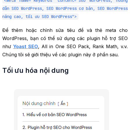
<meta name="keywords" content="SEO WordPress, hướng
dẫn SEO WordPress, SEO WordPress cơ bản, SEO WordPress
nâng cao, tối ưu SEO WordPress">
Để thêm hoặc chỉnh sửa tiêu đề và thẻ meta cho
WordPress, bạn có thể sử dụng các plugin hỗ trợ SEO
như
Yoast SEO
, All in One SEO Pack, Rank Math, v.v.
Chúng tôi sẽ giới thiệu về các plugin này ở phần sau.
Tối ưu hóa nội dung