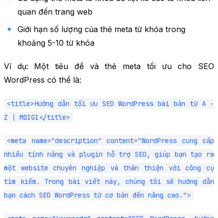
quan đến trang web
Giới hạn số lượng của thẻ meta từ khóa trong
khoảng 5-10 từ khóa
Ví dụ: Một tiêu đề và thẻ meta tối ưu cho SEO
WordPress có thể là:
<title>Hướng dẫn tối ưu SEO WordPress bài bản từ A -
Z | MDIGI</title>
<meta name="description" content="WordPress cung cấp
nhiều tính năng và plugin hỗ trợ SEO, giúp bạn tạo ra
một website chuyên nghiệp và thân thiện với công cụ
tìm kiếm. Trong bài viết này, chúng tôi sẽ hướng dẫn
bạn cách SEO WordPress từ cơ bản đến nâng cao.">