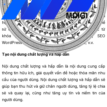
Cách SEO WordPress
Sau đó, bạn có thể phân tích và chọn các từ khóa phù
hợp với mục tiêu và đối tượng của website. Bạn có thể
sử dụng SEO WordPress là từ khóa chính, và các từ
khóa phụ là hướng dẫn SEO WordPress, SEO
WordPress cơ bản, SEO WordPress nâng cao, v.v.
Tạo nội dung chất lượng và hấp dẫn
Nội dung chất lượng và hấp dẫn là nội dung cung cấp
thông tin hữu ích, giải quyết vấn đề hoặc thỏa mãn nhu
cầu của người dùng. Nội dung chất lượng và hấp dẫn sẽ
giúp bạn thu hút và giữ chân người dùng, tăng tỷ lệ chia
sẻ và quay lại, cũng như tăng uy tín và niềm tin của
người dùng.