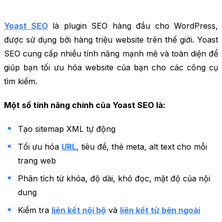
Yoast SEO
là plugin SEO hàng đầu cho WordPress,
được sử dụng bởi hàng triệu website trên thế giới. Yoast
SEO cung cấp nhiều tính năng mạnh mẽ và toàn diện để
giúp bạn tối ưu hóa website của bạn cho các công cụ
tìm kiếm.
Một số tính năng chính của Yoast SEO là:
Tạo sitemap XML tự động
Tối ưu hóa
URL
, tiêu đề, thẻ meta, alt text cho mỗi
trang web
Phân tích từ khóa, độ dài, khó đọc, mật độ của nội
dung
Kiểm tra
liên kết nội bộ
và
liên kết từ bên ngoài