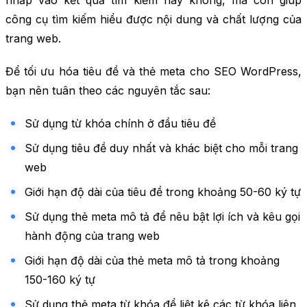
nhấp vào kết quả tìm kiếm hay không, mà còn giúp
công cụ tìm kiếm hiểu được nội dung và chất lượng của
trang web.
Để tối ưu hóa tiêu đề và thẻ meta cho SEO WordPress,
bạn nên tuân theo các nguyên tắc sau:
Sử dụng từ khóa chính ở đầu tiêu đề
Sử dụng tiêu đề duy nhất và khác biệt cho mỗi trang
web
Giới hạn độ dài của tiêu đề trong khoảng 50-60 ký tự
Sử dụng thẻ meta mô tả để nêu bật lợi ích và kêu gọi
hành động của trang web
Giới hạn độ dài của thẻ meta mô tả trong khoảng
150-160 ký tự
Sử dụng thẻ meta từ khóa để liệt kê các từ khóa liên