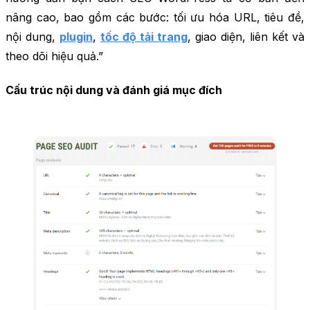
nâng cao, bao gồm các bước: tối ưu hóa URL, tiêu đề,
nội dung,
plugin
,
tốc độ tải trang
, giao diện, liên kết và
theo dõi hiệu quả.”
Cấu trúc nội dung và đánh giá mục đích