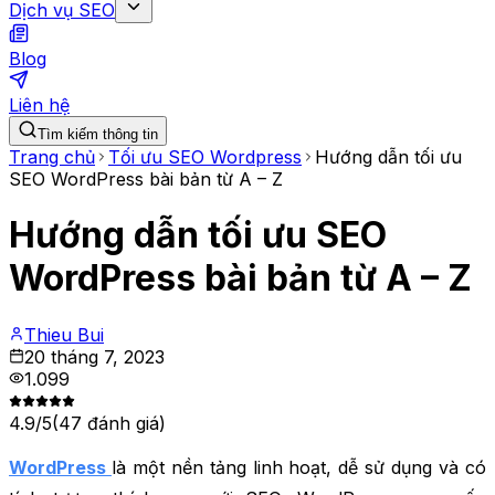
Dịch vụ SEO
Blog
Liên hệ
Tìm kiếm thông tin
Trang chủ
Tối ưu SEO Wordpress
Hướng dẫn tối ưu
SEO WordPress bài bản từ A – Z
Hướng dẫn tối ưu SEO
WordPress bài bản từ A – Z
Thieu Bui
20 tháng 7, 2023
1.099
4.9
/5
(
47
đánh giá)
WordPress
là một nền tảng linh hoạt, dễ sử dụng và có