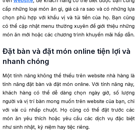
trên
website
, để khách hàng có thể biết được bạn cung
cấp những loại món ăn gì, giá cả ra sao và có những lựa
chọn phù hợp với khẩu vị và túi tiền của họ. Bạn cũng
có thể cập nhật menu thường xuyên để giới thiệu những
món ăn mới hoặc các chương trình khuyến mãi hấp dẫn.
Đặt bàn và đặt món online tiện lợi và
nhanh chóng
Một tính năng không thể thiếu trên website nhà hàng là
tính năng đặt bàn và đặt món online. Với tính năng này,
khách hàng có thể dễ dàng chọn ngày giờ, số lượng
người và vị trí bàn mong muốn trên website của bạn, chỉ
với vài cú nhấp chuột. Họ cũng có thể đặt trước các
món ăn yêu thích hoặc yêu cầu các dịch vụ đặc biệt
như sinh nhật, kỷ niệm hay tiệc riêng.