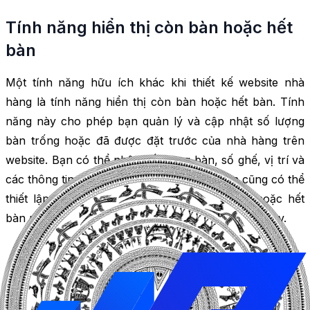
Tính năng hiển thị còn bàn hoặc hết
bàn
Một tính năng hữu ích khác khi thiết kế website nhà
hàng là tính năng hiển thị còn bàn hoặc hết bàn. Tính
năng này cho phép bạn quản lý và cập nhật số lượng
bàn trống hoặc đã được đặt trước của nhà hàng trên
website. Bạn có thể nhập số lượng bàn, số ghế, vị trí và
các thông tin khác về các bàn của bạn. Bạn cũng có thể
thiết lập các điều kiện để hiển thị bàn trống hoặc hết
bàn như: giờ mở cửa, ngày trong tuần, ngày lễ và v.v.