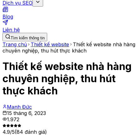
Dịch vụ SEO
Blog
Liên hệ
Tìm kiếm thông tin
Trang chủ
Thiết kế website
Thiết kế website nhà hàng
chuyên nghiệp, thu hút thực khách
Thiết kế website nhà hàng
chuyên nghiệp, thu hút
thực khách
Mạnh Đức
15 tháng 6, 2023
1.972
4.9
/5
(
84
đánh giá)