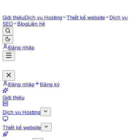
Giới thiệu
Dịch vụ Hosting
Thiết kế website
Dịch vụ
SEO
Blog
Liên hệ
Đăng nhập
Đăng nhập
Đăng ký
Giới thiệu
Dịch vụ Hosting
Thiết kế website