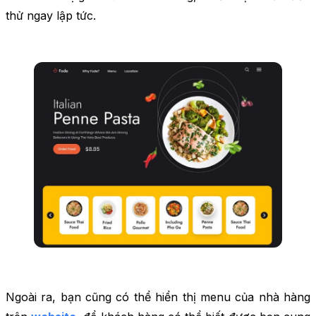
thử ngay lập tức.
Ngoài ra, bạn cũng có thể hiển thị menu của nhà hàng