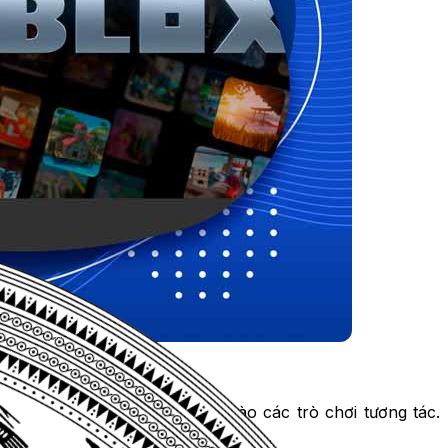
giới tạo, chia sẻ và tham gia vào các trò chơi tương tác.