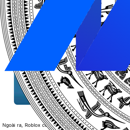
Ngoài ra, Roblox còn là một nền tảng phát triển game c