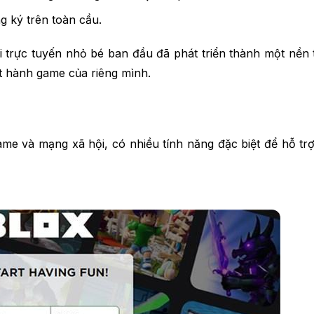
g ký trên toàn cầu.
i trực tuyến nhỏ bé ban đầu đã phát triển thành một nền 
t hành game của riêng mình.
ame và mạng xã hội, có nhiều tính năng đặc biệt để hỗ trợ