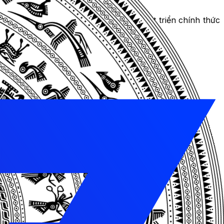
i do người dùng tạo ra hoặc do nhà phát triển chính thức
 hiện nay.