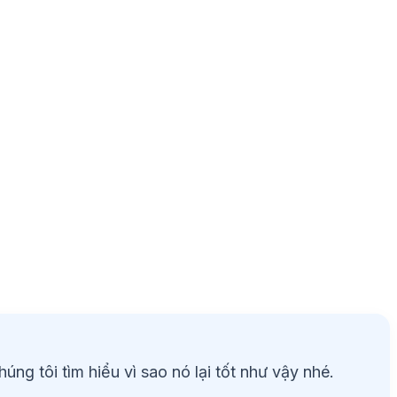
úng tôi tìm hiểu vì sao nó lại tốt như vậy nhé.