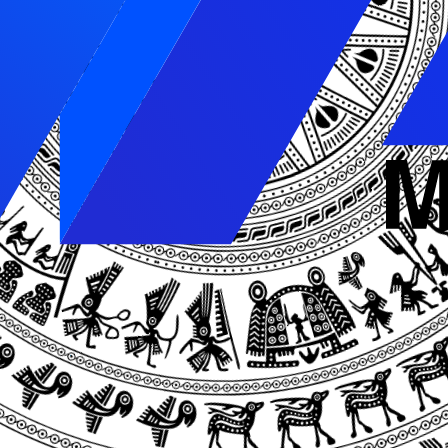
ho phép người dùng tạo và phát hành các trò chơi của ri