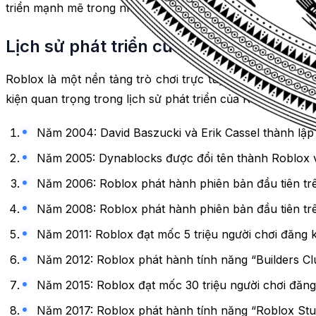
triển mạnh mẽ trong những năm gần đây và được đánh giá 
Lịch sử phát triển của Roblox
Roblox là một nền tảng trò chơi trực tuyến rất thành cô
kiện quan trọng trong lịch sử phát triển của Roblox:
Năm 2004: David Baszucki và Erik Cassel thành lập 
Năm 2005: Dynablocks được đổi tên thành Roblox 
Năm 2006: Roblox phát hành phiên bản đầu tiên trê
Năm 2008: Roblox phát hành phiên bản đầu tiên trên
Năm 2011: Roblox đạt mốc 5 triệu người chơi đăng k
Năm 2012: Roblox phát hành tính năng “Builders Cl
Năm 2015: Roblox đạt mốc 30 triệu người chơi đăng
Năm 2017: Roblox phát hành tính năng “Roblox Stud