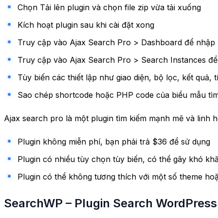
Chọn Tải lên plugin và chọn file zip vừa tải xuống
Kích hoạt plugin sau khi cài đặt xong
Truy cập vào Ajax Search Pro > Dashboard để nhập
Truy cập vào Ajax Search Pro > Search Instances để
Tùy biến các thiết lập như giao diện, bộ lọc, kết quả, 
Sao chép shortcode hoặc PHP code của biểu mẫu tìm 
Ajax search pro là một plugin tìm kiếm mạnh mẽ và linh
Plugin không miễn phí, bạn phải trả $36 để sử dụng
Plugin có nhiều tùy chọn tùy biến, có thể gây khó k
Plugin có thể không tương thích với một số theme ho
SearchWP – Plugin Search WordPress