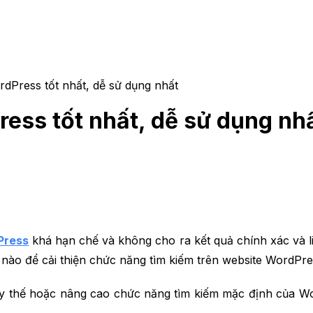
dPress tốt nhất, dễ sử dụng nhất
ess tốt nhất, dễ sử dụng nh
Press
khá hạn chế và không cho ra kết quả chính xác và l
 nào để cải thiện chức năng tìm kiếm trên website WordPr
y thế hoặc nâng cao chức năng tìm kiếm mặc định của Wor