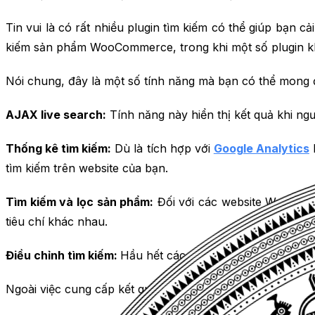
Tin vui là có rất nhiều plugin tìm kiếm có thể giúp bạn
kiếm sản phẩm WooCommerce, trong khi một số plugin khá
Nói chung, đây là một số tính năng mà bạn có thể mong đ
AJAX live search:
Tính năng này hiển thị kết quả khi ng
Thống kê tìm kiếm:
Dù là tích hợp với
Google Analytics
h
tìm kiếm trên website của bạn.
Tìm kiếm và lọc sản phẩm:
Đối với các website WooCo
tiêu chí khác nhau.
Điều chỉnh tìm kiếm:
Hầu hết các plugin tìm kiếm cho Wo
Ngoài việc cung cấp kết quả chính xác và liên quan hơn, 