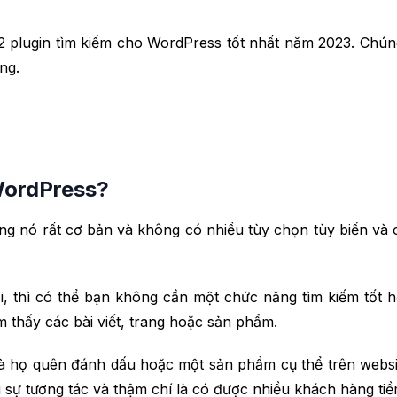
 12 plugin tìm kiếm cho WordPress tốt nhất năm 2023. Chú
ng.
WordPress?
 nó rất cơ bản và không có nhiều tùy chọn tùy biến và cấ
 thì có thể bạn không cần một chức năng tìm kiếm tốt hơ
 thấy các bài viết, trang hoặc sản phẩm.
 mà họ quên đánh dấu hoặc một sản phẩm cụ thể trên websi
ng sự tương tác và thậm chí là có được nhiều khách hàng t