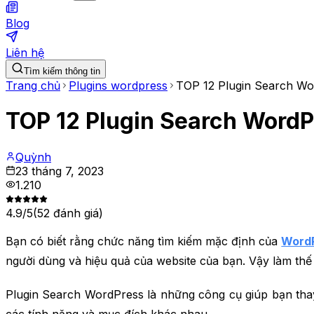
Blog
Liên hệ
Tìm kiếm thông tin
Trang chủ
Plugins wordpress
TOP 12 Plugin Search Wor
TOP 12 Plugin Search WordPr
Quỳnh
23 tháng 7, 2023
1.210
4.9
/5
(
52
đánh giá)
Bạn có biết rằng chức năng tìm kiếm mặc định của
Word
người dùng và hiệu quả của website của bạn. Vậy làm thế
Plugin Search WordPress là những công cụ giúp bạn tha
các tính năng và mục đích khác nhau.