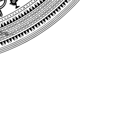
uống, …