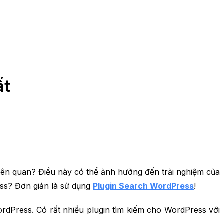
ất
iên quan? Điều này có thể ảnh hưởng đến trải nghiệm của
ess? Đơn giản là sử dụng
Plugin Search WordPress
!
dPress. Có rất nhiều plugin tìm kiếm cho WordPress với