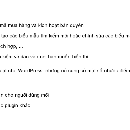
 mã mua hàng và kích hoạt bản quyền
 tạo các biểu mẫu tìm kiếm mới hoặc chỉnh sửa các biểu m
tích hợp, …
kiếm và dán vào nơi bạn muốn hiển thị
 hoạt cho WordPress, nhưng nó cũng có một số nhược điểm
hăn cho người dùng mới
ặc plugin khác