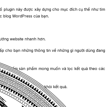
 số plugin này được xây dựng cho mục đích cụ thể như tìm
ặc blog WordPress của bạn.
 hướng website nhanh hơn.
cấp cho bạn những thông tin về những gì người dùng đang
ể tìm kiếm sản phẩm mong muốn và lọc kết quả theo các
 bao gồm hoặc loại trừ khỏi kết quả.
: