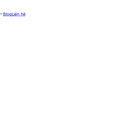
Blog
Liên hệ