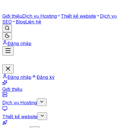
Giới thiệu
Dịch vụ Hosting
Thiết kế website
Dịch vụ
SEO
Blog
Liên hệ
Đăng nhập
Đăng nhập
Đăng ký
Giới thiệu
Dịch vụ Hosting
Thiết kế website