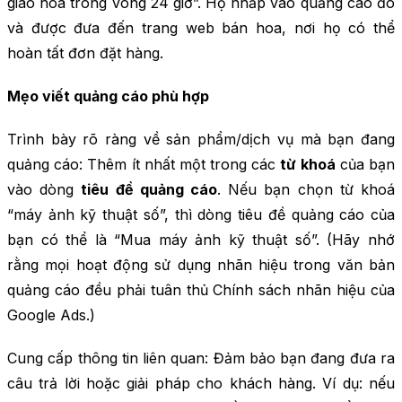
giao hoa trong vòng 24 giờ”. Họ nhấp vào quảng cáo đó
và được đưa đến trang web bán hoa, nơi họ có thể
hoàn tất đơn đặt hàng.
Mẹo viết quảng cáo phù hợp
Trình bày rõ ràng về sản phẩm/dịch vụ mà bạn đang
quảng cáo: Thêm ít nhất một trong các
từ khoá
của bạn
vào dòng
tiêu đề quảng cáo
. Nếu bạn chọn từ khoá
“máy ảnh kỹ thuật số”, thì dòng tiêu đề quảng cáo của
bạn có thể là “Mua máy ảnh kỹ thuật số”. (Hãy nhớ
rằng mọi hoạt động sử dụng nhãn hiệu trong văn bản
quảng cáo đều phải tuân thủ Chính sách nhãn hiệu của
Google Ads.)
Cung cấp thông tin liên quan: Đảm bảo bạn đang đưa ra
câu trả lời hoặc giải pháp cho khách hàng. Ví dụ: nếu