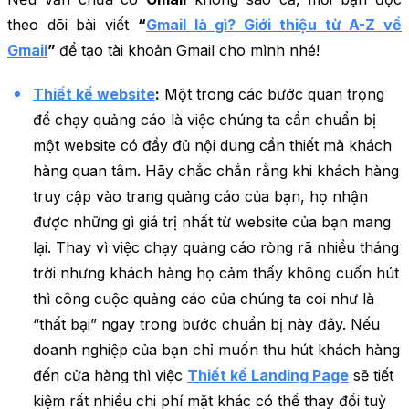
theo dõi bài viết
“
Gmail là gì? Giới thiệu từ A-Z về
Gmail
”
để tạo tài khoản Gmail cho mình nhé!
Thiết kế website
:
Một trong các bước quan trọng
để chạy quảng cáo là việc chúng ta cần chuẩn bị
một website có đầy đủ nội dung cần thiết mà khách
hàng quan tâm. Hãy chắc chắn rằng khi khách hàng
truy cập vào trang quảng cáo của bạn, họ nhận
được những gì giá trị nhất từ website của bạn mang
lại. Thay vì việc chạy quảng cáo ròng rã nhiều tháng
trời nhưng khách hàng họ cảm thấy không cuốn hút
thì công cuộc quảng cáo của chúng ta coi như là
“thất bại” ngay trong bước chuẩn bị này đây. Nếu
doanh nghiệp của bạn chỉ muốn thu hút khách hàng
đến cửa hàng thì việc
Thiết kế Landing Page
sẽ tiết
kiệm rất nhiều chi phí mặt khác có thể thay đổi tuỳ