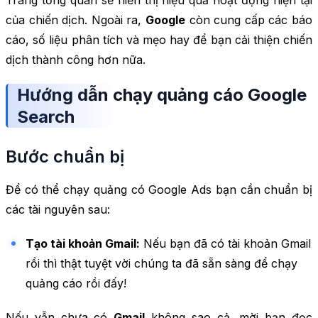
Trang tổng quan sẽ hiển thị hiệu quả hoạt động hiện tại
của chiến dịch. Ngoài ra,
Google
còn cung cấp các báo
cáo, số liệu phân tích và mẹo hay để bạn cải thiện chiến
dịch thành công hơn nữa.
Hướng dẫn chạy quảng cáo Google
Search
Bước chuẩn bị
Để có thể chạy quảng có Google Ads bạn cần chuẩn bị
các tài nguyên sau:
Tạo tài khoản Gmail:
Nếu bạn đã có tài khoản Gmail
rồi thì thật tuyệt vời chúng ta đã sẵn sàng để chạy
quảng cáo rồi đấy!
Nếu vẫn chưa có
Gmail
không sao cả, mời bạn đọc