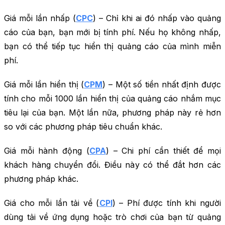
Giá mỗi lần nhấp (
CPC
) – Chỉ khi ai đó nhấp vào quảng
cáo của bạn, bạn mới bị tính phí. Nếu họ không nhấp,
bạn có thể tiếp tục hiển thị quảng cáo của mình miễn
phí.
Giá mỗi lần hiển thị (
CPM
) – Một số tiền nhất định được
tính cho mỗi 1000 lần hiển thị của quảng cáo nhắm mục
tiêu lại của bạn. Một lần nữa, phương pháp này rẻ hơn
so với các phương pháp tiêu chuẩn khác.
Giá mỗi hành động (
CPA
) – Chi phí cần thiết để mọi
khách hàng chuyển đổi. Điều này có thể đắt hơn các
phương pháp khác.
Giá cho mỗi lần tải về (
CPI
) – Phí được tính khi người
dùng tải về ứng dụng hoặc trò chơi của bạn từ quảng