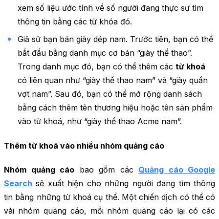
xem số liệu ước tính về số người đang thực sự tìm
thông tin bằng các từ khóa đó.
Giả sử bạn bán giày dép nam. Trước tiên, bạn có thể
bắt đầu bằng danh mục cơ bản “giày thể thao”.
Trong danh mục đó, bạn có thể thêm các
từ khoá
có liên quan như “giày thể thao nam” và “giày quần
vợt nam”. Sau đó, bạn có thể mở rộng danh sách
bằng cách thêm tên thương hiệu hoặc tên sản phẩm
vào từ khoá, như “giày thể thao Acme nam”.
Thêm từ khoá vào nhiều nhóm quảng cáo
Nhóm quảng cáo
bao gồm các
Quảng cáo Google
Search
sẽ xuất hiện cho những người đang tìm thông
tin bằng những từ khoá cụ thể. Một chiến dịch có thể có
vài nhóm quảng cáo, mỗi nhóm quảng cáo lại có các