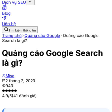
Dịch vụ SEO
Blog
Liên hệ
Tìm kiếm thông tin
Trang chủ
Quảng cáo Google
Quảng cáo Google
Search là gì?
Quảng cáo Google Search
là gì?
Misa
2 tháng 2, 2023
943
4.9
/5
(
41
đánh giá)