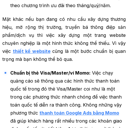
theo chương trình ưu đãi theo tháng/quý/năm.
Mặt khác nếu bạn đang có nhu cầu xây dựng thương
hiệu, mở rộng thị trường, truyền bá thông điệp sản
phẩm/dịch vụ thì việc xây dựng một trang website
chuyên nghiệp là một hình thức không thể thiếu. Vì vậy
việc
thiết kế website
cũng là một bước chuẩn bị quan
trọng mà bạn không thể bỏ qua.
Chuẩn bị thẻ Visa/Master/ví Momo:
Việc chạy
quảng cáo sẽ thông qua các hình thức thanh toán
quốc tế trong đó thẻ Visa/Master coi như là một
trong các phương thức nhanh chóng để việc thanh
toán quốc tế diễn ra thành công. Không những vậy
phương thức
thanh toán Google Ads bằng Momo
đã giúp khách hàng rất nhiều trong các khoản giao