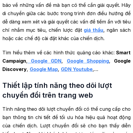
báo về những vấn đề mà bạn có thể cần giải quyết. Hãy
di chuyển giữa các bước trong trình đơn điều hướng để
dễ dàng xem xét và giải quyết các vấn đề tiềm ẩn với tiêu
chí nhắm mục tiêu, chiến lược đặt
giá thầu
, ngân sách
hoặc các chế độ cài đặt khác của chiến dịch.
Tìm hiểu thêm về các hình thức quảng cáo khác:
Smart
Campaign
,
Google GDN
,
Google Shopping
,
Google
Discovery
,
Google Map
,
GDN Youtube
,…
Thiết lập tính năng theo dõi lượt
chuyển đổi trên trang web
Tính năng theo dõi lượt chuyển đổi có thể cung cấp cho
bạn thông tin chi tiết để tối ưu hóa hiệu quả hoạt động
của chiến dịch. Lượt chuyển đổi sẽ cho bạn thấy diễn