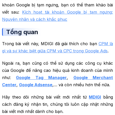
khoản Google bị tạm ngưng, bạn có thể tham khảo bài
viết sau:
Kích hoạt tài khoản Google bị tạm ngưng:
Nguyên nhân và cách khắc phục
Tổng quan
Trong bài viết này, MDIGI đã giải thích cho bạn
CPM là
gì và sự khác biệt giữa CPM và CPC trong Google Ads
.
Ngoài ra, bạn cũng có thể sử dụng các công cụ khác
của Google để nâng cao hiệu quả kinh doanh của mình
như:
Google Tag Manager
,
Google Merchant
Center
,
Google Adsense
,… và còn nhiều hơn thế nữa.
Hãy theo dõi những bài viết mới nhất từ
MDIGI
bằng
cách đăng ký nhận tin, chúng tôi luôn cập nhật những
bài viết mới nhất dành cho bạn.