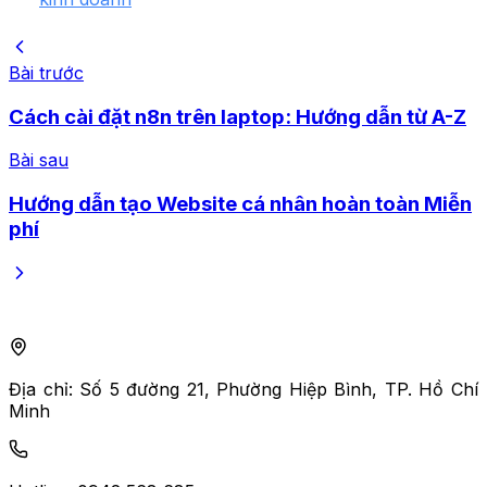
Bài trước
Cách cài đặt n8n trên laptop: Hướng dẫn từ A-Z
Bài sau
Hướng dẫn tạo Website cá nhân hoàn toàn Miễn
phí
Địa chỉ:
Số 5 đường 21, Phường Hiệp Bình, TP. Hồ Chí
Minh