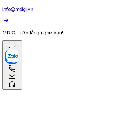
info@mdigi.vn
MDIGI luôn lắng nghe bạn!