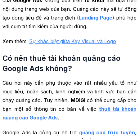
của
Google Ads
không dựa trên
từ khóa
mà dựa trên
nội dung trang web của bạn. Quảng cáo này sẽ tự động
tạo dòng tiêu đề và trang đích (
Landing Page
) phù hợp
với cụm từ tìm kiếm của người dùng.
Xem thêm:
Sự khác biệt giữa Key Visual và Logo
Có nên thuê tài khoản quảng cáo
Google Ads không?
Câu hỏi này cần phụ thuộc vào rất nhiều yếu tố như
mục tiêu, ngân sách, kinh nghiệm và lĩnh vực bạn cần
chạy quảng cáo. Tuy nhiên,
MDIGI
có thể cung cấp cho
bạn một số thông tin cơ bản về việc
thuê tài khoản
quảng cáo Google Ads
:
Google Ads là công cụ hỗ trợ
quảng cáo trực tuyến
,