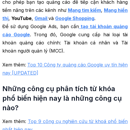
cho phép bạn tạo quảng cáo để tiếp cận khách hàng
tiềm năng trên các kênh như
Mạng tìm kiếm
,
Mạng hiển
thị
,
YouTube
,
Gmail
và
Google Shopping
.
Để sử dụng Google Ads, bạn cần
tạo tài khoản quảng
cáo Google
. Trong đó, Google cung cấp hai loại tài
khoản quảng cáo chính: Tài khoản cá nhân và Tài
khoản người quản lý (MCC).
Xem thêm:
Top 10 Công ty quảng cáo Google uy tín hiện
nay [UPDATED]
Những công cụ phân tích từ khóa
phổ biến hiện nay là những công cụ
nào?
Xem thêm:
Top 9 công cụ nghiên cứu từ khoá phổ biến
nhất hiện nay