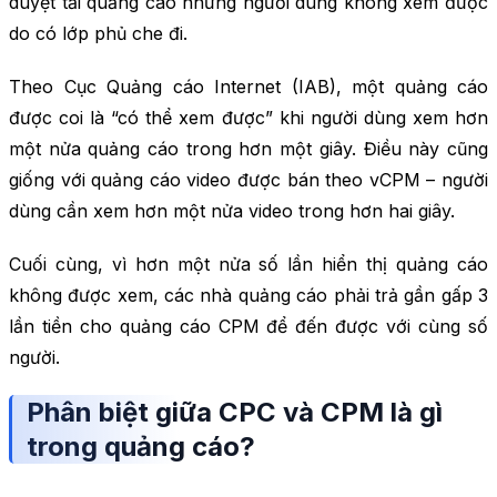
duyệt tải quảng cáo nhưng người dùng không xem được
do có lớp phủ che đi.
Theo Cục Quảng cáo Internet (IAB), một quảng cáo
được coi là “có thể xem được” khi người dùng xem hơn
một nửa quảng cáo trong hơn một giây. Điều này cũng
giống với quảng cáo video được bán theo vCPM – người
dùng cần xem hơn một nửa video trong hơn hai giây.
Cuối cùng, vì hơn một nửa số lần hiển thị quảng cáo
không được xem, các nhà quảng cáo phải trả gần gấp 3
lần tiền cho quảng cáo CPM để đến được với cùng số
người.
Phân biệt giữa CPC và CPM là gì
trong quảng cáo?