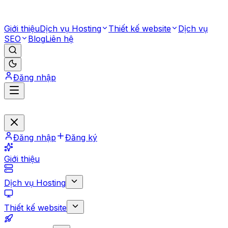
Giới thiệu
Dịch vụ Hosting
Thiết kế website
Dịch vụ
SEO
Blog
Liên hệ
Đăng nhập
Đăng nhập
Đăng ký
Giới thiệu
Dịch vụ Hosting
Thiết kế website