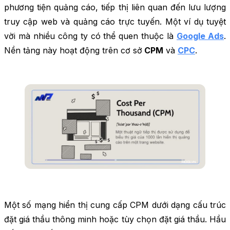
phương tiện quảng cáo, tiếp thị liên quan đến lưu lượng
truy cập web và quảng cáo trực tuyến. Một ví dụ tuyệt
vời mà nhiều công ty có thể quen thuộc là
Google Ads
.
Nền tảng này hoạt động trên cơ sở
CPM
và
CPC
.
Một số mạng hiển thị cung cấp CPM dưới dạng cấu trúc
đặt giá thầu thông minh hoặc tùy chọn đặt giá thầu. Hầu