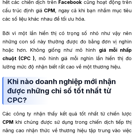
hết các chiến dịch trên
Facebook
cũng hoạt động trên
cấu trúc định giá
CPM
, ngay cả khi bạn nhắm mục tiêu
các số liệu khác nhau để tối ưu hóa.
Bởi vì một lần hiển thị có trọng số nhỏ như vậy nên
những con số này thường được đo bằng đơn vị nghìn
hoặc hơn. Không giống như mô hình
giá mỗi nhấp
chuột (CPC )
, mô hình giá mỗi nghìn lần hiển thị đo
lường mức độ nhận biết rất cao về một thương hiệu.
Khi nào doanh nghiệp mới nhận
được những chỉ số tốt nhất từ
CPC?
Các công ty nhận thấy kết quả tốt nhất từ ​​chiến lược
CPM
khi chúng được sử dụng trong chiến dịch tiếp thị
nâng cao nhận thức về thương hiệu tập trung vào việc