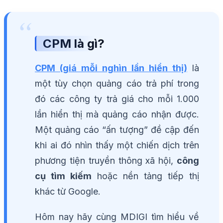
CPM là gì?
CPM (giá mỗi nghìn lần hiển thị)
là
một tùy chọn quảng cáo trả phí trong
đó các công ty trả giá cho mỗi 1.000
lần hiển thị mà quảng cáo nhận được.
Một quảng cáo “ấn tượng” đề cập đến
khi ai đó nhìn thấy một chiến dịch trên
phương tiện truyền thông xã hội,
công
cụ tìm kiếm
hoặc nền tảng tiếp thị
khác từ Google.
Hôm nay hãy cùng MDIGI tìm hiểu về