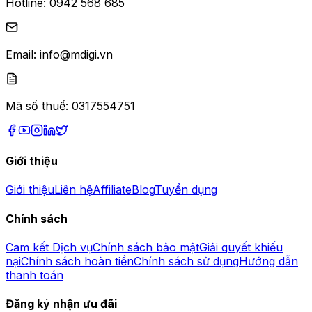
Hotline:
0942 568 685
Email:
info@mdigi.vn
Mã số thuế:
0317554751
Giới thiệu
Giới thiệu
Liên hệ
Affiliate
Blog
Tuyển dụng
Chính sách
Cam kết Dịch vụ
Chính sách bảo mật
Giải quyết khiếu
nại
Chính sách hoàn tiền
Chính sách sử dụng
Hướng dẫn
thanh toán
Đăng ký nhận ưu đãi