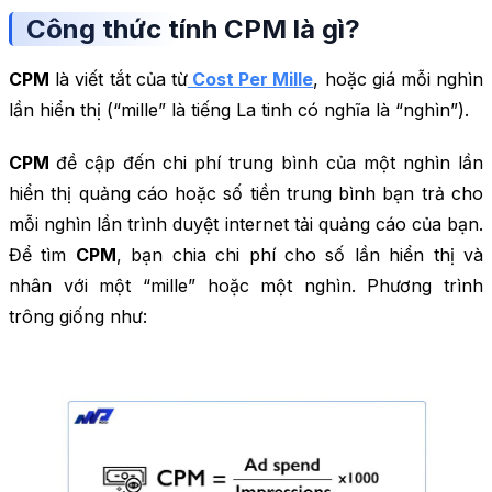
Công thức tính CPM là gì?
CPM
là viết tắt của từ
Cost Per Mille
, hoặc giá mỗi nghìn
lần hiển thị (“mille” là tiếng La tinh có nghĩa là “nghìn”).
CPM
đề cập đến chi phí trung bình của một nghìn lần
hiển thị quảng cáo hoặc số tiền trung bình bạn trả cho
mỗi nghìn lần trình duyệt internet tải quảng cáo của bạn.
Để tìm
CPM
, bạn chia chi phí cho số lần hiển thị và
nhân với một “mille” hoặc một nghìn. Phương trình
trông giống như: