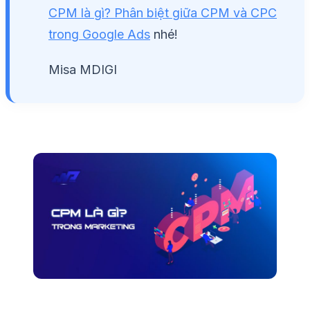
CPM là gì? Phân biệt giữa CPM và CPC
trong Google Ads
nhé!
Misa MDIGI