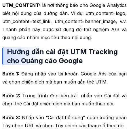
UTM_CONTENT:
là nơi thông báo cho Google Analytics
biết nội dung của đường dẫn. Ví dụ: utm_content=logo,
utm_content=text_link, utm_content=banner_image, v.v.
Thành phần này được sử dụng để thử nghiệm A/B và
quảng cáo nhắm mục tiêu theo nội dung.
Hướng dẫn cài đặt UTM Tracking
cho Quảng cáo Google
Bước 1:
Đăng nhập vào tài khoản Google Ads của bạn
và chọn chiến dịch mà bạn muốn gắn thẻ UTM.
Bước 2:
Trong trình đơn bên trái, nhấp vào Cài đặt và
chọn thẻ Cài đặt chiến dịch mà bạn muốn theo dõi.
Bước 3:
Nhấp vào “Cài đặt bổ sung” cuộn xuống phần
Tùy chọn URL và chọn Tùy chỉnh các tham số theo dõi.