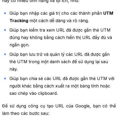
này có nhiều tính năng và lợi ích, như:
Giúp bạn nhập các giá trị cho các thành phần
UTM
Tracking
một cách dễ dàng và rõ ràng.
Giúp bạn kiểm tra xem URL đã được gắn thẻ UTM
đúng hay không bằng cách hiển thị URL đầy đủ và
ngắn gọn.
Giúp bạn lưu trữ và quản lý các URL đã được gắn
thẻ UTM trong một danh sách để sử dụng lại sau
này.
Giúp bạn chia sẻ các URL đã được gắn thẻ UTM với
người khác bằng cách xuất ra một bảng tính hoặc
sao chép vào clipboard.
Để sử dụng công cụ tạo URL của Google, bạn có thể
làm theo các bước sau: