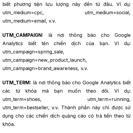
biết phương tiện lưu lượng này đến từ đâu. Ví dụ:
utm_medium=cpc, utm_medium=social,
utm_medium=email, v.v.
UTM_CAMPAIGN:
là nơi thông báo cho Google
Analytics biết tên chiến dịch của bạn. Ví dụ:
utm_campaign=spring_sale,
utm_campaign=new_product_launch,
utm_campaign=brand_awareness, v.v.
UTM_TERM:
là nơi thông báo cho Google Analytics biết
các từ khóa mà bạn muốn theo dõi. Ví dụ:
utm_term=shoes, utm_term=running,
utm_term=bestseller, v.v. Thành phần này chỉ được sử
dụng cho các chiến dịch quảng cáo có trả tiền theo từ
khóa.