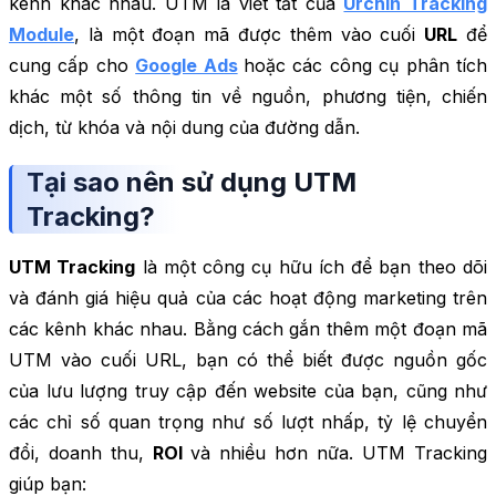
kênh khác nhau. UTM là viết tắt của
Urchin Tracking
Module
, là một đoạn mã được thêm vào cuối
URL
để
cung cấp cho
Google Ads
hoặc các công cụ phân tích
khác một số thông tin về nguồn, phương tiện, chiến
dịch, từ khóa và nội dung của đường dẫn.
Tại sao nên sử dụng UTM
Tracking?
UTM Tracking
là một công cụ hữu ích để bạn theo dõi
và đánh giá hiệu quả của các hoạt động marketing trên
các kênh khác nhau. Bằng cách gắn thêm một đoạn mã
UTM vào cuối URL, bạn có thể biết được nguồn gốc
của lưu lượng truy cập đến website của bạn, cũng như
các chỉ số quan trọng như số lượt nhấp, tỷ lệ chuyển
đổi, doanh thu,
ROI
và nhiều hơn nữa. UTM Tracking
giúp bạn: