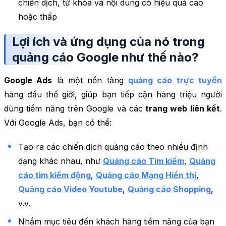
chiến dịch, từ khóa và nội dung có hiệu quả cao
hoặc thấp
Lợi ích và ứng dụng của nó trong
quảng cáo Google như thế nào?
Google Ads
là một nền tảng
quảng cáo trực tuyến
hàng đầu thế giới, giúp bạn tiếp cận hàng triệu người
dùng tiềm năng trên Google và các
trang web liên kết
.
Với Google Ads, bạn có thể:
Tạo ra các chiến dịch quảng cáo theo nhiều định
dạng khác nhau, như
Quảng cáo Tìm kiếm
,
Quảng
cáo tìm kiếm động
,
Quảng cáo Mạng Hiển thị
,
Quảng cáo Video Youtube
,
Quảng cáo Shopping
,
v.v.
Nhắm mục tiêu đến khách hàng tiềm năng của bạn