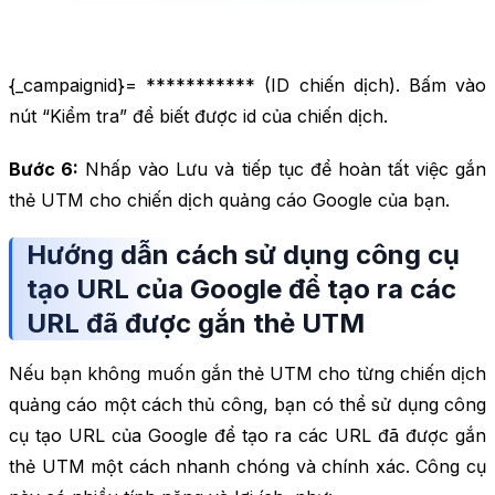
{_campaignid}= *********** (ID chiến dịch). Bấm vào
nút “Kiểm tra” để biết được id của chiến dịch.
Bước 6:
Nhấp vào Lưu và tiếp tục để hoàn tất việc gắn
thẻ UTM cho chiến dịch quảng cáo Google của bạn.
Hướng dẫn cách sử dụng công cụ
tạo URL của Google để tạo ra các
URL đã được gắn thẻ UTM
Nếu bạn không muốn gắn thẻ UTM cho từng chiến dịch
quảng cáo một cách thủ công, bạn có thể sử dụng công
cụ tạo URL của Google để tạo ra các URL đã được gắn
thẻ UTM một cách nhanh chóng và chính xác. Công cụ