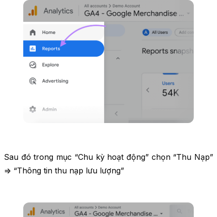
Sau đó trong mục “Chu kỳ hoạt động” chọn “Thu Nạp”
=> “Thông tin thu nạp lưu lượng”