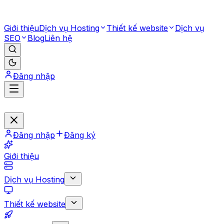
Giới thiệu
Dịch vụ Hosting
Thiết kế website
Dịch vụ
SEO
Blog
Liên hệ
Đăng nhập
Đăng nhập
Đăng ký
Giới thiệu
Dịch vụ Hosting
Thiết kế website