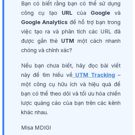
Bạn có biết rằng bạn có thể sử dụng
công cụ tạo
URL
của
Google
và
Google Analytics
để hỗ trợ bạn trong
việc tạo ra và phân tích các URL đã
được gắn thẻ
UTM
một cách nhanh
chóng và chính xác?
Nếu bạn chưa biết, hãy đọc bài viết
này để tìm hiểu về
UTM Tracking
–
một công cụ hữu ích và hiệu quả để
bạn có thể theo dõi và tối ưu hóa chiến
lược quảng cáo của bạn trên các kênh
khác nhau.
Misa MDIGI