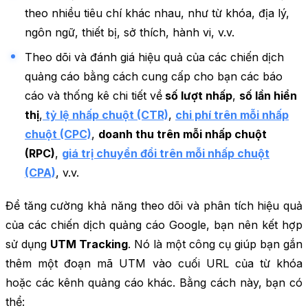
theo nhiều tiêu chí khác nhau, như từ khóa, địa lý,
ngôn ngữ, thiết bị, sở thích, hành vi, v.v.
Theo dõi và đánh giá hiệu quả của các chiến dịch
quảng cáo bằng cách cung cấp cho bạn các báo
cáo và thống kê chi tiết về
số lượt nhấp
,
số lần hiển
thị
,
tỷ lệ nhấp chuột (CTR)
,
chi phí trên mỗi nhấp
chuột (CPC)
,
doanh thu trên mỗi nhấp chuột
(RPC)
,
giá trị chuyển đổi trên mỗi nhấp chuột
(CPA)
, v.v.
Để tăng cường khả năng theo dõi và phân tích hiệu quả
của các chiến dịch quảng cáo Google, bạn nên kết hợp
sử dụng
UTM Tracking
. Nó là một công cụ giúp bạn gắn
thêm một đoạn mã UTM vào cuối URL của từ khóa
hoặc các kênh quảng cáo khác. Bằng cách này, bạn có
thể: