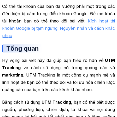
Có thể tài khoản của bạn đã vướng phải một trong các
điều kiện bị cấm trong điều khoản Google. Để mở khóa
tài khoản bạn có thể theo dõi bài viết:
Kích hoạt tài
khoản Google bị tạm ngưng: Nguyên nhân và cách khắc
phục
Tổng quan
Hy vọng bài viết này đã giúp bạn hiểu rõ hơn về
UTM
Tracking
và cách sử dụng nó trong quảng cáo và
marketing
. UTM Tracking là một công cụ mạnh mẽ và
linh hoạt để bạn có thể theo dõi và tối ưu hóa chiến lược
quảng cáo của bạn trên các kênh khác nhau.
Bằng cách sử dụng
UTM Tracking
, bạn có thể biết được
nguồn, phương tiện, chiến dịch, từ khóa và nội dung
nào mang lại kết quả tốt nhất cho bạn và tăng cường