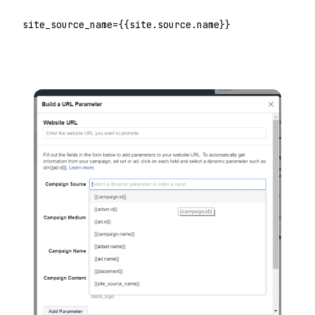
site_source_name={{site.source.name}}