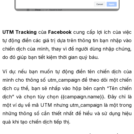
UTM Tracking
của
Facebook
cung cấp lợi ích của việc
tự động điền các giá trị dựa trên thông tin bạn nhập vào
chiến dịch của mình, thay vì để người dùng nhập chúng,
do đó giúp bạn tiết kiệm thời gian quý báu.
Ví dụ: nếu bạn muốn tự động điền tên chiến dịch của
mình cho thông số utm_campaign để theo dõi một chiến
dịch cụ thể, bạn sẽ nhấp vào hộp bên cạnh “Tên chiến
dịch” và chọn tùy chọn {{campaign.name}}. Đây chỉ là
một ví dụ về mã UTM nhưng utm_campaign là một trong
những thông số cần thiết nhất để hiểu và sử dụng hiệu
quả khi tạo chiến dịch tiếp thị.