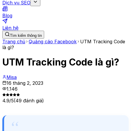
Dịch vụ SEO
Blog
Liên hệ
Tìm kiếm thông tin
Trang chủ
Quảng cáo Facebook
UTM Tracking Code
là gì?
UTM Tracking Code là gì?
Misa
16 tháng 2, 2023
1.146
4.9
/5
(
49
đánh giá)