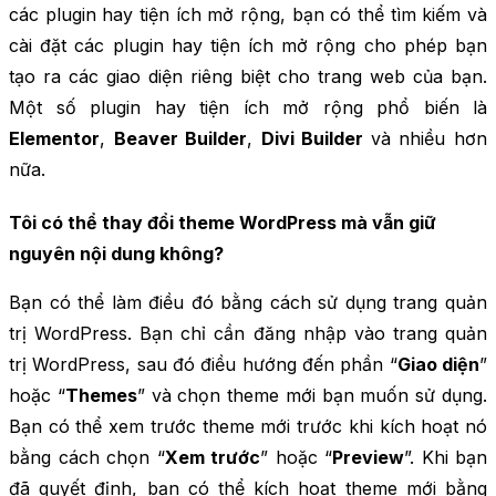
các plugin hay tiện ích mở rộng, bạn có thể tìm kiếm và
cài đặt các plugin hay tiện ích mở rộng cho phép bạn
tạo ra các giao diện riêng biệt cho trang web của bạn.
Một số plugin hay tiện ích mở rộng phổ biến là
Elementor
,
Beaver Builder
,
Divi Builder
và nhiều hơn
nữa.
Tôi có thể thay đổi theme WordPress mà vẫn giữ
nguyên nội dung không?
Bạn có thể làm điều đó bằng cách sử dụng trang quản
trị WordPress. Bạn chỉ cần đăng nhập vào trang quản
trị WordPress, sau đó điều hướng đến phần “
Giao diện
”
hoặc “
Themes
” và chọn theme mới bạn muốn sử dụng.
Bạn có thể xem trước theme mới trước khi kích hoạt nó
bằng cách chọn “
Xem trước
” hoặc “
Preview
”. Khi bạn
đã quyết định, bạn có thể kích hoạt theme mới bằng