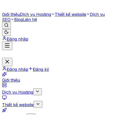
Giới thiệu
Dịch vụ Hosting
Thiết kế website
Dịch vụ
SEO
Blog
Liên hệ
Đăng nhập
Đăng nhập
Đăng ký
Giới thiệu
Dịch vụ Hosting
Thiết kế website