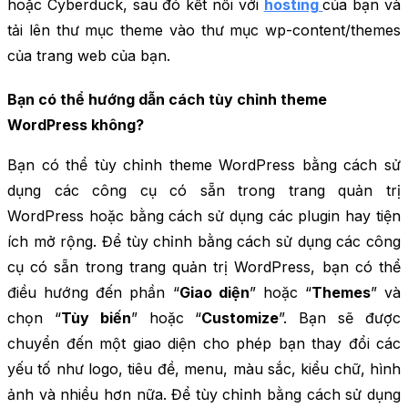
hoặc Cyberduck, sau đó kết nối với
hosting
của bạn và
tải lên thư mục theme vào thư mục wp-content/themes
của trang web của bạn.
Bạn có thể hướng dẫn cách tùy chỉnh theme
WordPress không?
Bạn có thể tùy chỉnh theme WordPress bằng cách sử
dụng các công cụ có sẵn trong trang quản trị
WordPress hoặc bằng cách sử dụng các plugin hay tiện
ích mở rộng. Để tùy chỉnh bằng cách sử dụng các công
cụ có sẵn trong trang quản trị WordPress, bạn có thể
điều hướng đến phần “
Giao diện
” hoặc “
Themes
” và
chọn “
Tùy biến
” hoặc “
Customize
”. Bạn sẽ được
chuyển đến một giao diện cho phép bạn thay đổi các
yếu tố như logo, tiêu đề, menu, màu sắc, kiểu chữ, hình
ảnh và nhiều hơn nữa. Để tùy chỉnh bằng cách sử dụng