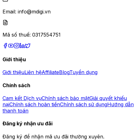
Email:
info@mdigi.vn
Mã số thuế:
0317554751
Giới thiệu
Giới thiệu
Liên hệ
Affiliate
Blog
Tuyển dụng
Chính sách
Cam kết Dịch vụ
Chính sách bảo mật
Giải quyết khiếu
nại
Chính sách hoàn tiền
Chính sách sử dụng
Hướng dẫn
thanh toán
Đăng ký nhận ưu đãi
Đăng ký để nhận mã ưu đãi thường xuyên.