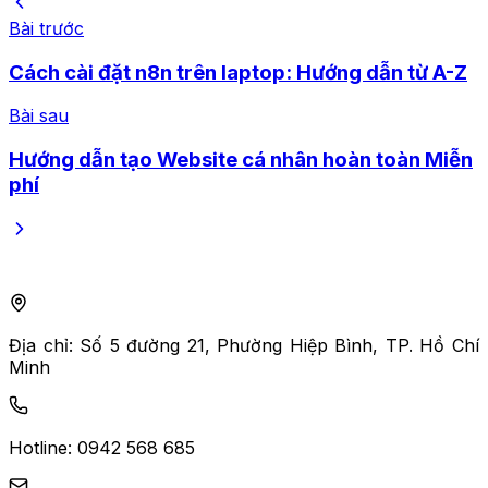
Bài trước
Cách cài đặt n8n trên laptop: Hướng dẫn từ A-Z
Bài sau
Hướng dẫn tạo Website cá nhân hoàn toàn Miễn
phí
Địa chỉ:
Số 5 đường 21, Phường Hiệp Bình, TP. Hồ Chí
Minh
Hotline:
0942 568 685