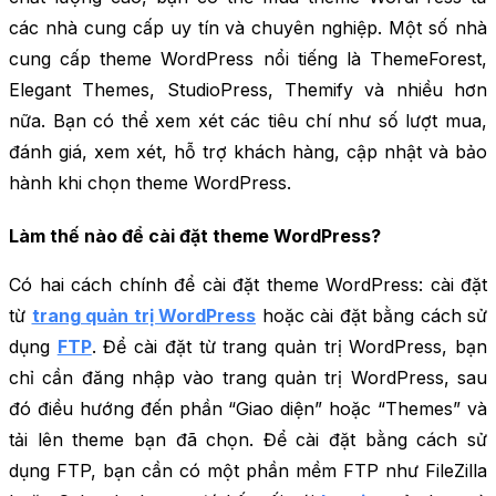
các nhà cung cấp uy tín và chuyên nghiệp. Một số nhà
cung cấp theme WordPress nổi tiếng là ThemeForest,
Elegant Themes, StudioPress, Themify và nhiều hơn
nữa. Bạn có thể xem xét các tiêu chí như số lượt mua,
đánh giá, xem xét, hỗ trợ khách hàng, cập nhật và bảo
hành khi chọn theme WordPress.
Làm thế nào để cài đặt theme WordPress?
Có hai cách chính để cài đặt theme WordPress: cài đặt
từ
trang quản trị WordPress
hoặc cài đặt bằng cách sử
dụng
FTP
. Để cài đặt từ trang quản trị WordPress, bạn
chỉ cần đăng nhập vào trang quản trị WordPress, sau
đó điều hướng đến phần “Giao diện” hoặc “Themes” và
tải lên theme bạn đã chọn. Để cài đặt bằng cách sử
dụng FTP, bạn cần có một phần mềm FTP như FileZilla