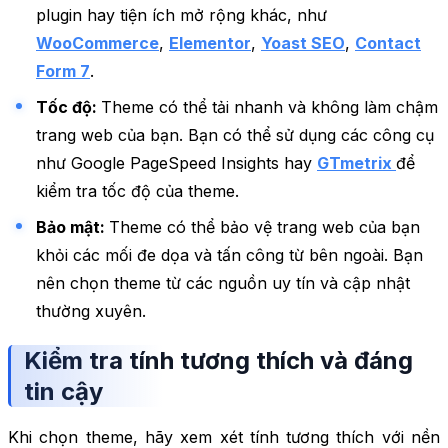
plugin hay tiện ích mở rộng khác, như
WooCommerce
,
Elementor
,
Yoast SEO
,
Contact
Form 7
.
Tốc độ:
Theme có thể tải nhanh và không làm chậm
trang web của bạn. Bạn có thể sử dụng các công cụ
như Google PageSpeed Insights hay
GTmetrix
để
kiểm tra tốc độ của theme.
Bảo mật:
Theme có thể bảo vệ trang web của bạn
khỏi các mối đe dọa và tấn công từ bên ngoài. Bạn
nên chọn theme từ các nguồn uy tín và cập nhật
thường xuyên.
Kiểm tra tính tương thích và đáng
tin cậy
Khi chọn theme, hãy xem xét tính tương thích với nền