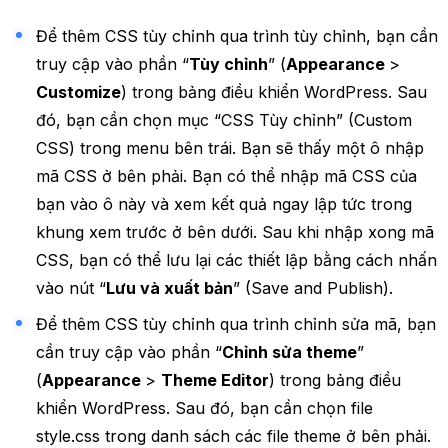
Để thêm CSS tùy chỉnh qua trình tùy chỉnh, bạn cần
truy cập vào phần “
Tùy chỉnh
” (
Appearance
>
Customize
) trong bảng điều khiển WordPress. Sau
đó, bạn cần chọn mục “CSS Tùy chỉnh” (Custom
CSS) trong menu bên trái. Bạn sẽ thấy một ô nhập
mã CSS ở bên phải. Bạn có thể nhập mã CSS của
bạn vào ô này và xem kết quả ngay lập tức trong
khung xem trước ở bên dưới. Sau khi nhập xong mã
CSS, bạn có thể lưu lại các thiết lập bằng cách nhấn
vào nút “
Lưu và xuất bản
” (Save and Publish).
Để thêm CSS tùy chỉnh qua trình chỉnh sửa mã, bạn
cần truy cập vào phần “
Chỉnh sửa theme
”
(
Appearance
>
Theme Editor
) trong bảng điều
khiển WordPress. Sau đó, bạn cần chọn file
style.css trong danh sách các file theme ở bên phải.