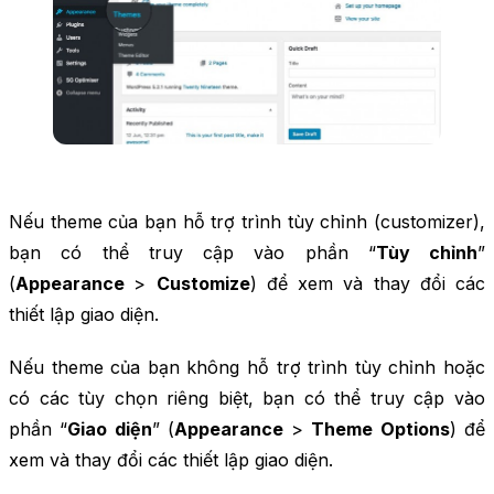
Nếu theme của bạn hỗ trợ trình tùy chỉnh (customizer),
bạn có thể truy cập vào phần “
Tùy chỉnh
”
(
Appearance
>
Customize
) để xem và thay đổi các
thiết lập giao diện.
Nếu theme của bạn không hỗ trợ trình tùy chỉnh hoặc
có các tùy chọn riêng biệt, bạn có thể truy cập vào
phần “
Giao diện
” (
Appearance
>
Theme Options
) để
xem và thay đổi các thiết lập giao diện.