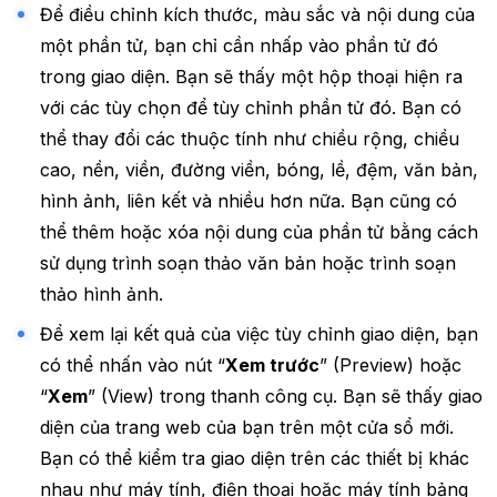
Để điều chỉnh kích thước, màu sắc và nội dung của
một phần tử, bạn chỉ cần nhấp vào phần tử đó
trong giao diện. Bạn sẽ thấy một hộp thoại hiện ra
với các tùy chọn để tùy chỉnh phần tử đó. Bạn có
thể thay đổi các thuộc tính như chiều rộng, chiều
cao, nền, viền, đường viền, bóng, lề, đệm, văn bản,
hình ảnh, liên kết và nhiều hơn nữa. Bạn cũng có
thể thêm hoặc xóa nội dung của phần tử bằng cách
sử dụng trình soạn thảo văn bản hoặc trình soạn
thảo hình ảnh.
Để xem lại kết quả của việc tùy chỉnh giao diện, bạn
có thể nhấn vào nút “
Xem trước
” (Preview) hoặc
“
Xem
” (View) trong thanh công cụ. Bạn sẽ thấy giao
diện của trang web của bạn trên một cửa sổ mới.
Bạn có thể kiểm tra giao diện trên các thiết bị khác
nhau như máy tính, điện thoại hoặc máy tính bảng