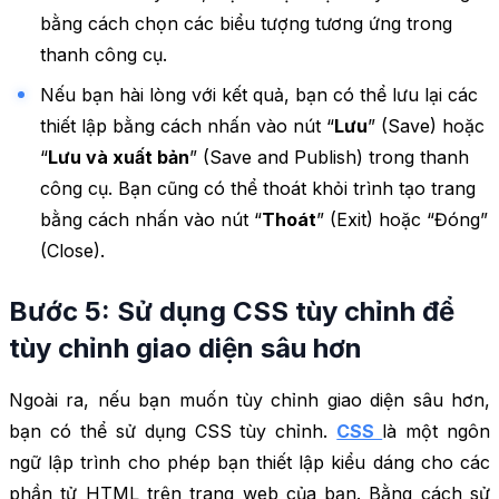
bằng cách chọn các biểu tượng tương ứng trong
thanh công cụ.
Nếu bạn hài lòng với kết quả, bạn có thể lưu lại các
thiết lập bằng cách nhấn vào nút “
Lưu
” (Save) hoặc
“
Lưu và xuất bản
” (Save and Publish) trong thanh
công cụ. Bạn cũng có thể thoát khỏi trình tạo trang
bằng cách nhấn vào nút “
Thoát
” (Exit) hoặc “Đóng”
(Close).
Bước 5: Sử dụng CSS tùy chỉnh để
tùy chỉnh giao diện sâu hơn
Ngoài ra, nếu bạn muốn tùy chỉnh giao diện sâu hơn,
bạn có thể sử dụng CSS tùy chỉnh.
CSS
là một ngôn
ngữ lập trình cho phép bạn thiết lập kiểu dáng cho các
phần tử HTML trên trang web của bạn. Bằng cách sử