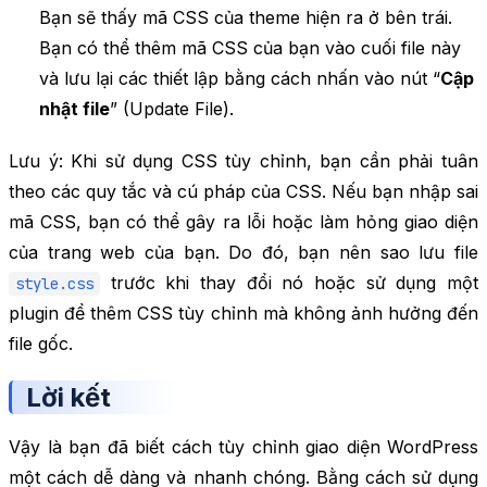
Bạn sẽ thấy mã CSS của theme hiện ra ở bên trái.
Bạn có thể thêm mã CSS của bạn vào cuối file này
và lưu lại các thiết lập bằng cách nhấn vào nút “
Cập
nhật file
” (Update File).
Lưu ý: Khi sử dụng CSS tùy chỉnh, bạn cần phải tuân
theo các quy tắc và cú pháp của CSS. Nếu bạn nhập sai
mã CSS, bạn có thể gây ra lỗi hoặc làm hỏng giao diện
của trang web của bạn. Do đó, bạn nên sao lưu file
trước khi thay đổi nó hoặc sử dụng một
style.css
plugin để thêm CSS tùy chỉnh mà không ảnh hưởng đến
file gốc.
Lời kết
Vậy là bạn đã biết cách tùy chỉnh giao diện WordPress
một cách dễ dàng và nhanh chóng. Bằng cách sử dụng