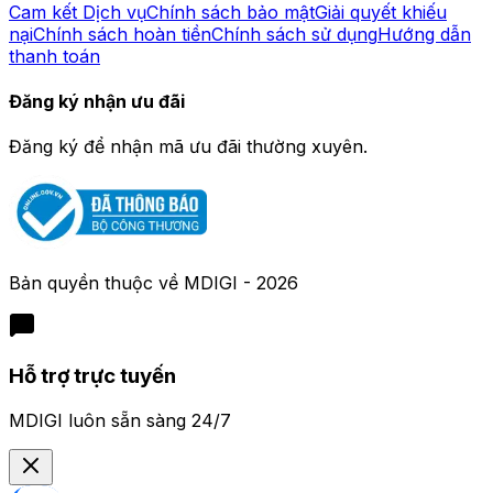
Cam kết Dịch vụ
Chính sách bảo mật
Giải quyết khiếu
nại
Chính sách hoàn tiền
Chính sách sử dụng
Hướng dẫn
thanh toán
Đăng ký nhận ưu đãi
Đăng ký để nhận mã ưu đãi thường xuyên.
Bản quyền thuộc về
MDIGI
-
2026
Hỗ trợ trực tuyến
MDIGI luôn sẵn sàng 24/7