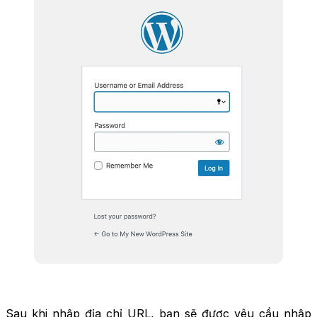
Sau khi nhập địa chỉ URL, bạn sẽ được yêu cầu nhập