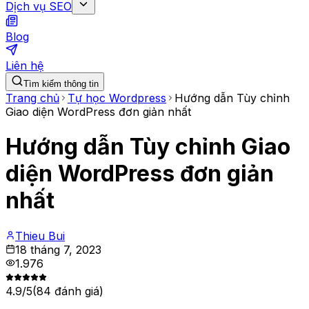
Dịch vụ SEO
Blog
Liên hệ
Tìm kiếm thông tin
Trang chủ
Tự học Wordpress
Hướng dẫn Tùy chỉnh
Giao diện WordPress đơn giản nhất
Hướng dẫn Tùy chỉnh Giao
diện WordPress đơn giản
nhất
Thieu Bui
18 tháng 7, 2023
1.976
4.9
/5
(
84
đánh giá)