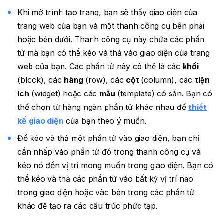
Khi mở trình tạo trang, bạn sẽ thấy giao diện của
trang web của bạn và một thanh công cụ bên phải
hoặc bên dưới. Thanh công cụ này chứa các phần
tử mà bạn có thể kéo và thả vào giao diện của trang
web của bạn. Các phần tử này có thể là các
khối
(block), các
hàng
(row), các
cột
(column), các
tiện
ích
(widget) hoặc các
mẫu
(template) có sẵn. Bạn có
thể chọn từ hàng ngàn phần tử khác nhau để
thiết
kế giao diện
của bạn theo ý muốn.
Để kéo và thả một phần tử vào giao diện, bạn chỉ
cần nhấp vào phần tử đó trong thanh công cụ và
kéo nó đến vị trí mong muốn trong giao diện. Bạn có
thể kéo và thả các phần tử vào bất kỳ vị trí nào
trong giao diện hoặc vào bên trong các phần tử
khác để tạo ra các cấu trúc phức tạp.