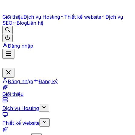
Giới thiệu
Dịch vụ Hosting
Thiết kế website
Dịch vụ
SEO
Blog
Liên hệ
Đăng nhập
Đăng nhập
Đăng ký
Giới thiệu
Dịch vụ Hosting
Thiết kế website