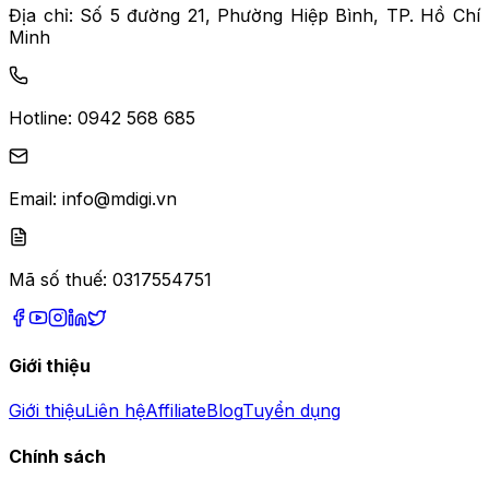
Địa chỉ:
Số 5 đường 21, Phường Hiệp Bình, TP. Hồ Chí
Minh
Hotline:
0942 568 685
Email:
info@mdigi.vn
Mã số thuế:
0317554751
Giới thiệu
Giới thiệu
Liên hệ
Affiliate
Blog
Tuyển dụng
Chính sách