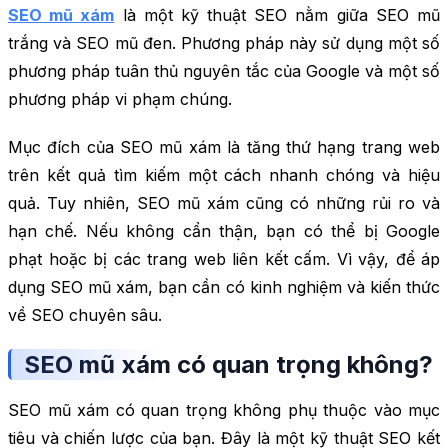
SEO mũ xám
là một kỹ thuật SEO nằm giữa SEO mũ
trắng và SEO mũ đen. Phương pháp này sử dụng một số
phương pháp tuân thủ nguyên tắc của Google và một số
phương pháp vi phạm chúng.
Mục đích của SEO mũ xám là tăng thứ hạng trang web
trên kết quả tìm kiếm một cách nhanh chóng và hiệu
quả. Tuy nhiên, SEO mũ xám cũng có những rủi ro và
hạn chế. Nếu không cẩn thận, bạn có thể bị Google
phạt hoặc bị các trang web liên kết cấm. Vì vậy, để áp
dụng SEO mũ xám, bạn cần có kinh nghiệm và kiến thức
về SEO chuyên sâu.
SEO mũ xám có quan trọng không?
SEO mũ xám có quan trọng không phụ thuộc vào mục
tiêu và chiến lược của bạn. Đây là một kỹ thuật SEO kết