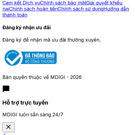
Cam kết Dịch vụ
Chính sách bảo mật
Giải quyết khiếu
nại
Chính sách hoàn tiền
Chính sách sử dụng
Hướng dẫn
thanh toán
Đăng ký nhận ưu đãi
Đăng ký để nhận mã ưu đãi thường xuyên.
Bản quyền thuộc về
MDIGI
-
2026
Hỗ trợ trực tuyến
MDIGI luôn sẵn sàng 24/7