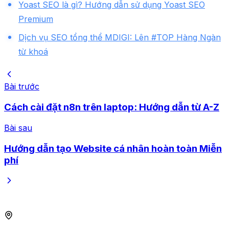
Yoast SEO là gì? Hướng dẫn sử dụng Yoast SEO
Premium
Dịch vụ SEO tổng thể MDIGI: Lên #TOP Hàng Ngàn
từ khoá
Bài trước
Cách cài đặt n8n trên laptop: Hướng dẫn từ A-Z
Bài sau
Hướng dẫn tạo Website cá nhân hoàn toàn Miễn
phí