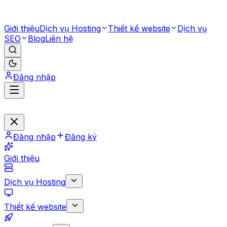
Giới thiệu
Dịch vụ Hosting
Thiết kế website
Dịch vụ
SEO
Blog
Liên hệ
Đăng nhập
Đăng nhập
Đăng ký
Giới thiệu
Dịch vụ Hosting
Thiết kế website