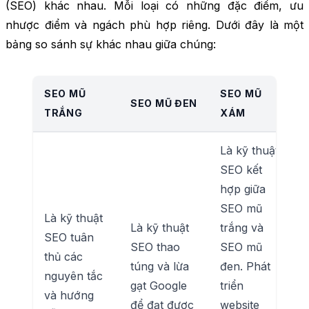
(SEO) khác nhau. Mỗi loại có những đặc điểm, ưu
nhược điểm và ngách phù hợp riêng. Dưới đây là một
bảng so sánh sự khác nhau giữa chúng:
SEO MŨ
SEO MŨ
SEO MŨ ĐEN
TRẮNG
XÁM
Là kỹ thuật
SEO kết
hợp giữa
SEO mũ
Là kỹ thuật
Là kỹ thuật
trắng và
SEO tuân
SEO thao
SEO mũ
thủ các
túng và lừa
đen. Phát
nguyên tắc
gạt Google
triển
và hướng
để đạt được
website