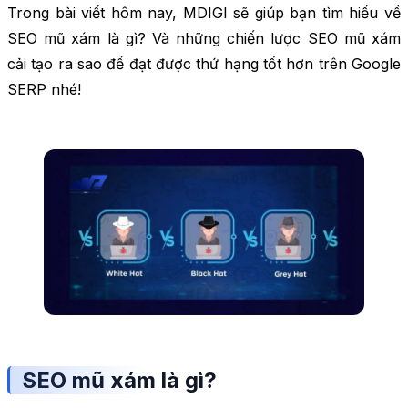
Trong bài viết hôm nay, MDIGI sẽ giúp bạn tìm hiểu về
SEO mũ xám là gì? Và những chiến lược SEO mũ xám
cải tạo ra sao để đạt được thứ hạng tốt hơn trên Google
SERP nhé!
SEO mũ xám là gì?