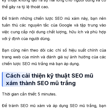
kỹ thuật không tạo ra sự hài lòng cho người dùng và có
thể gây ra tỷ lệ thoát cao.
Để tránh những chiến lược SEO mũ xám này, bạn nên
tuân thủ các nguyên tắc của Google và tập trung vào
việc cung cấp nội dung chất lượng, hữu ích và phù hợp
với ý định của người dùng.
Bạn cũng nên theo dõi các chỉ số hiệu suất chính của
trang web của mình và đánh giá sự ảnh hưởng của các
chiến lược SEO mũ trắng mà bạn áp dụng.
Cách cải thiện kỹ thuật SEO mũ
xám thành SEO mũ trắng
Thời gian cần thiết:
5 minutes.
Để tránh SEO mũ xám và áp dụng SEO mũ trắng, bạn