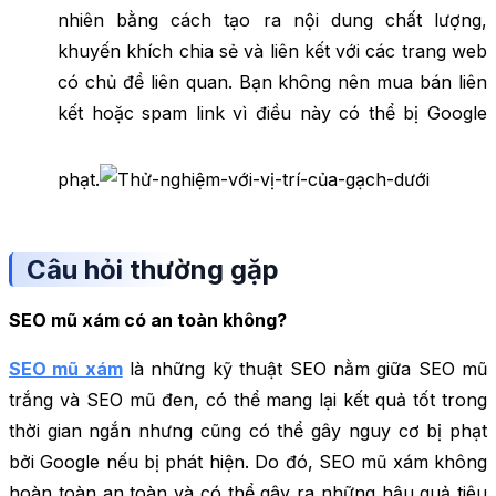
nhiên bằng cách tạo ra nội dung chất lượng,
khuyến khích chia sẻ và liên kết với các trang web
có chủ đề liên quan. Bạn không nên mua bán liên
kết hoặc spam link vì điều này có thể bị Google
phạt.
Câu hỏi thường gặp
SEO mũ xám có an toàn không?
SEO mũ xám
là những kỹ thuật SEO nằm giữa SEO mũ
trắng và SEO mũ đen, có thể mang lại kết quả tốt trong
thời gian ngắn nhưng cũng có thể gây nguy cơ bị phạt
bởi Google nếu bị phát hiện. Do đó, SEO mũ xám không
hoàn toàn an toàn và có thể gây ra những hậu quả tiêu