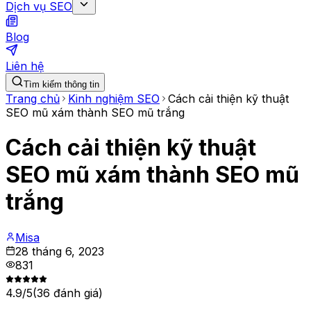
Dịch vụ SEO
Blog
Liên hệ
Tìm kiếm thông tin
Trang chủ
Kinh nghiệm SEO
Cách cải thiện kỹ thuật
SEO mũ xám thành SEO mũ trắng
Cách cải thiện kỹ thuật
SEO mũ xám thành SEO mũ
trắng
Misa
28 tháng 6, 2023
831
4.9
/5
(
36
đánh giá)