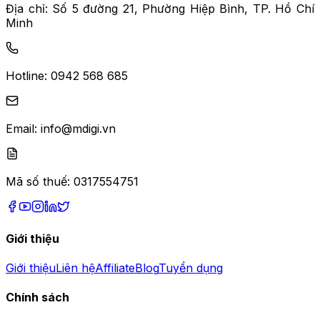
Địa chỉ:
Số 5 đường 21, Phường Hiệp Bình, TP. Hồ Chí
Minh
Hotline:
0942 568 685
Email:
info@mdigi.vn
Mã số thuế:
0317554751
Giới thiệu
Giới thiệu
Liên hệ
Affiliate
Blog
Tuyển dụng
Chính sách