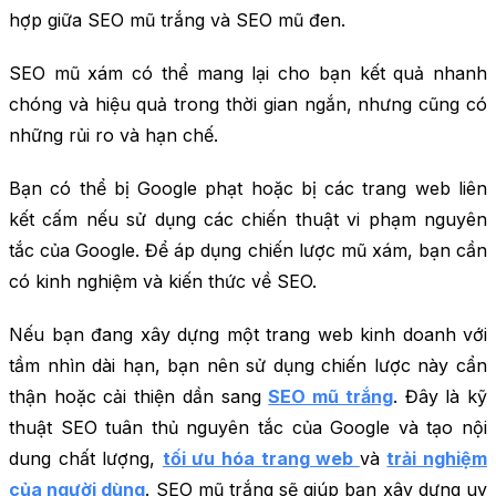
hợp giữa SEO mũ trắng và SEO mũ đen.
SEO mũ xám có thể mang lại cho bạn kết quả nhanh
chóng và hiệu quả trong thời gian ngắn, nhưng cũng có
những rủi ro và hạn chế.
Bạn có thể bị Google phạt hoặc bị các trang web liên
kết cấm nếu sử dụng các chiến thuật vi phạm nguyên
tắc của Google. Để áp dụng chiến lược mũ xám, bạn cần
có kinh nghiệm và kiến thức về SEO.
Nếu bạn đang xây dựng một trang web kinh doanh với
tầm nhìn dài hạn, bạn nên sử dụng chiến lược này cẩn
thận hoặc cải thiện dần sang
SEO mũ trắng
. Đây là kỹ
thuật SEO tuân thủ nguyên tắc của Google và tạo nội
dung chất lượng,
tối ưu hóa trang web
và
trải nghiệm
của người dùng
. SEO mũ trắng sẽ giúp bạn xây dựng uy