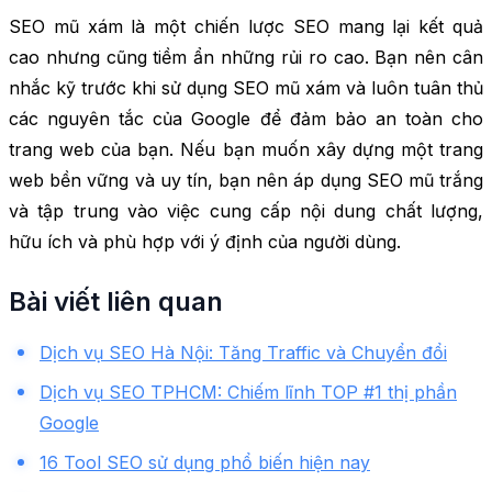
SEO mũ xám là một chiến lược SEO mang lại kết quả
cao nhưng cũng tiềm ẩn những rủi ro cao. Bạn nên cân
nhắc kỹ trước khi sử dụng SEO mũ xám và luôn tuân thủ
các nguyên tắc của Google để đảm bảo an toàn cho
trang web của bạn. Nếu bạn muốn xây dựng một trang
web bền vững và uy tín, bạn nên áp dụng SEO mũ trắng
và tập trung vào việc cung cấp nội dung chất lượng,
hữu ích và phù hợp với ý định của người dùng.
Bài viết liên quan
Dịch vụ SEO Hà Nội: Tăng Traffic và Chuyển đổi
Dịch vụ SEO TPHCM: Chiếm lĩnh TOP #1 thị phần
Google
16 Tool SEO sử dụng phổ biến hiện nay