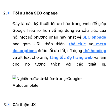
Tối ưu hóa SEO onpage
Đây là các kỹ thuật tối ưu hóa trang web để giúp
Google hiểu rõ hơn về nội dung và cấu trúc của
nó. Một số phương pháp hay nhất về
SEO onpage
bao gồm URL thân thiện,
thẻ title
và
meta
descriptions
được tối ưu tốt, sử dụng
thẻ heading
và alt text cho ảnh,
tăng tốc độ trang web
và làm
cho nó tương thích với các thiết bị.
Cải thiện UX