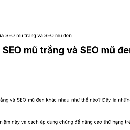
ữa SEO mũ trắng và SEO mũ đen
a SEO mũ trắng và SEO mũ đe
trắng và SEO mũ đen khác nhau như thế nào? Đây là những
ái niệm này và cách áp dụng chúng để nâng cao thứ hạng tr