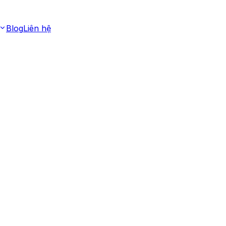
Blog
Liên hệ