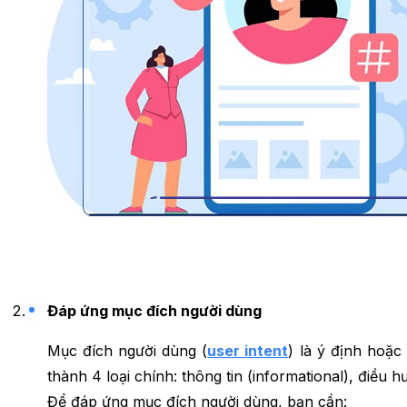
Đáp ứng mục đích người dùng
Mục đích người dùng (
user intent
) là ý định hoặc
thành 4 loại chính: thông tin (informational), điều hư
Để đáp ứng mục đích người dùng, bạn cần: