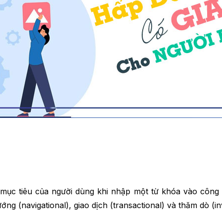
 mục tiêu của người dùng khi nhập một từ khóa vào công
ớng (navigational), giao dịch (transactional) và thăm dò (inv