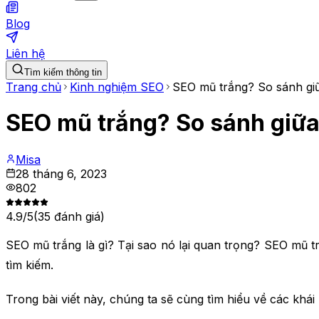
Blog
Liên hệ
Tìm kiếm thông tin
Trang chủ
Kinh nghiệm SEO
SEO mũ trắng? So sánh gi
SEO mũ trắng? So sánh giữ
Misa
28 tháng 6, 2023
802
4.9
/5
(
35
đánh giá)
SEO mũ trắng là gì? Tại sao nó lại quan trọng? SEO mũ 
tìm kiếm.
Trong bài viết này, chúng ta sẽ cùng tìm hiểu về các kh