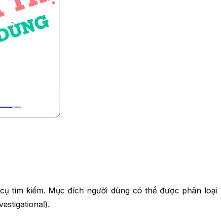
 cụ tìm kiếm. Mục đích người dùng có thể được phân loại
estigational).