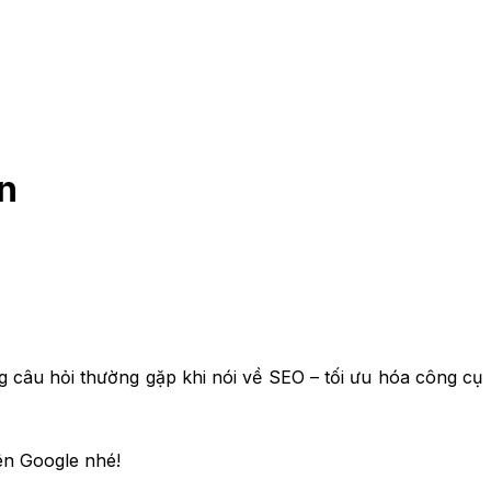
n
 câu hỏi thường gặp khi nói về SEO – tối ưu hóa công cụ
ên Google nhé!