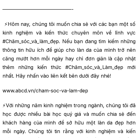
——————————————-
⚡Hôm nay, chúng tôi muốn chia sẻ với các bạn một số
kinh nghiệm và kiến thức chuyên môn về lĩnh vực
#Chăm_sóc_và_làm_đẹp. Nếu bạn đang tìm kiếm những
thông tin hữu ích để giúp cho làn da của mình trở nên
căng mướt hơn mỗi ngày hay chỉ đơn giản là cập nhật
thêm những kiến thức #Chăm_sóc_và_Làm_đẹp mới
nhất. Hãy nhấn vào liên kết bên dưới đây nhé!
www.abcd.vn/cham-soc-va-lam-dep
⚡Với những năm kinh nghiệm trong ngành, chúng tôi đã
học được nhiều bài học quý giá và muốn chia sẻ đến
khách hàng của mình để sở hữu một làn da đẹp hơn
mỗi ngày. Chúng tôi tin rằng với kinh nghiệm và kiến