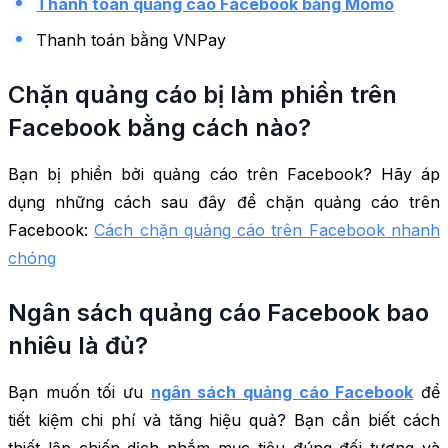
Thanh toán quảng cáo Facebook bằng Momo
Thanh toán bằng VNPay
Chặn quảng cáo bị làm phiền trên
Facebook bằng cách nào?
Bạn bị phiền bởi quảng cáo trên Facebook? Hãy áp
dụng những cách sau đây để chặn quảng cáo trên
Facebook:
Cách chặn quảng cáo trên Facebook nhanh
chóng
Ngân sách quảng cáo Facebook bao
nhiêu là đủ?
Bạn muốn tối ưu
ngân sách quảng cáo Facebook
để
tiết kiệm chi phí và tăng hiệu quả? Bạn cần biết cách
thiết lập chiến dịch nhắm mục tiêu đúng đối tượng và