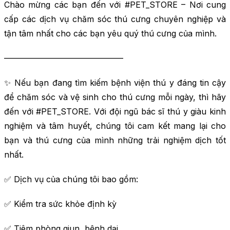
Chào mừng các bạn đến với #PET_STORE – Nơi cung
cấp các dịch vụ chăm sóc thú cưng chuyên nghiệp và
tận tâm nhất cho các bạn yêu quý thú cưng của mình.
——————————————–
✨ Nếu bạn đang tìm kiếm bệnh viện thú y đáng tin cậy
để chăm sóc và vệ sinh cho thú cưng mỗi ngày, thì hãy
đến với #PET_STORE. Với đội ngũ bác sĩ thú y giàu kinh
nghiệm và tâm huyết, chúng tôi cam kết mang lại cho
bạn và thú cưng của mình những trải nghiệm dịch tốt
nhất.
✅ Dịch vụ của chúng tôi bao gồm:
✅ Kiểm tra sức khỏe định kỳ
✅ Tiêm phòng giun, bệnh dại