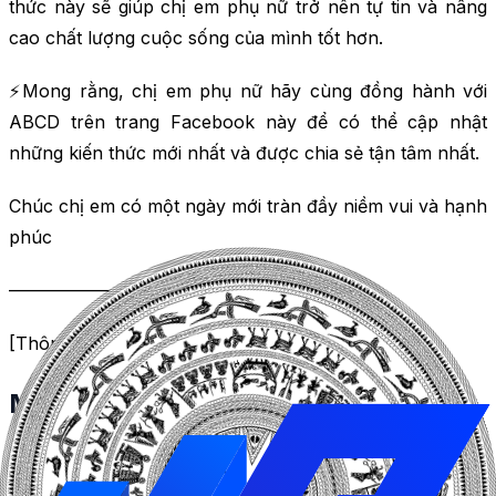
thức này sẽ giúp chị em phụ nữ trở nên tự tin và nâng
cao chất lượng cuộc sống của mình tốt hơn.
⚡Mong rằng, chị em phụ nữ hãy cùng đồng hành với
ABCD trên trang Facebook này để có thể cập nhật
những kiến thức mới nhất và được chia sẻ tận tâm nhất.
Chúc chị em có một ngày mới tràn đầy niềm vui và hạnh
phúc
——————————————-
[Thông tin liên lạc]
Mẫu Content Facebook: Video giới
thiệu sản phẩm
hoặc dịch vụ