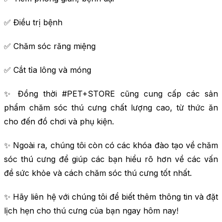
✅ Điều trị bệnh
✅ Chăm sóc răng miệng
✅ Cắt tỉa lông và móng
✨ Đồng thời #PET+STORE cũng cung cấp các sản
phẩm chăm sóc thú cưng chất lượng cao, từ thức ăn
cho đến đồ chơi và phụ kiện.
✨ Ngoài ra, chúng tôi còn có các khóa đào tạo về chăm
sóc thú cưng để giúp các bạn hiểu rõ hơn về các vấn
đề sức khỏe và cách chăm sóc thú cưng tốt nhất.
✨ Hãy liên hệ với chúng tôi để biết thêm thông tin và đặt
lịch hẹn cho thú cưng của bạn ngay hôm nay!