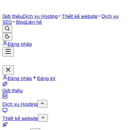
Giới thiệu
Dịch vụ Hosting
Thiết kế website
Dịch vụ
SEO
Blog
Liên hệ
Đăng nhập
Đăng nhập
Đăng ký
Giới thiệu
Dịch vụ Hosting
Thiết kế website