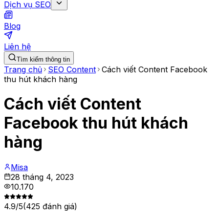
Dịch vụ SEO
Blog
Liên hệ
Tìm kiếm thông tin
Trang chủ
SEO Content
Cách viết Content Facebook
thu hút khách hàng
Cách viết Content
Facebook thu hút khách
hàng
Misa
28 tháng 4, 2023
10.170
4.9
/5
(
425
đánh giá)