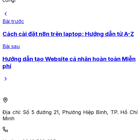
Bài trước
Cách cài đặt n8n trên laptop: Hướng dẫn từ A-Z
Bài sau
Hướng dẫn tạo Website cá nhân hoàn toàn Miễn
phí
Địa chỉ:
Số 5 đường 21, Phường Hiệp Bình, TP. Hồ Chí
Minh