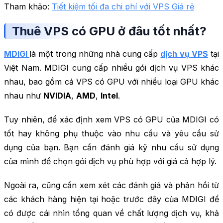
Tham khảo:
Tiết kiệm tối đa chi phí với VPS Giá rẻ
Thuê VPS có GPU ở đâu tốt nhất?
MDIGI
là một trong những nhà cung cấp
dịch vụ VPS
tại
Việt Nam. MDIGI cung cấp nhiều gói dịch vụ VPS khác
nhau, bao gồm cả VPS có GPU với nhiều loại GPU khác
nhau như
NVIDIA
,
AMD
,
Intel
.
Tuy nhiên, để xác định xem VPS có GPU của MDIGI có
tốt hay không phụ thuộc vào nhu cầu và yêu cầu sử
dụng của bạn. Bạn cần đánh giá kỹ nhu cầu sử dụng
của mình để chọn gói dịch vụ phù hợp với giá cả hợp lý.
Ngoài ra, cũng cần xem xét các đánh giá và phản hồi từ
các khách hàng hiện tại hoặc trước đây của MDIGI để
có được cái nhìn tổng quan về chất lượng dịch vụ, khả