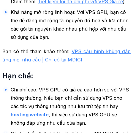
(Xem thêm:
Tiết kiệm tối đa chi phí với VPS Giá rẻ
)
Khả năng mở rộng linh hoạt: Với VPS GPU, bạn có
thể dễ dàng mở rộng tài nguyên đồ họa và lựa chọn
các gói tài nguyên khác nhau phù hợp với nhu cầu
sử dụng của bạn.
Bạn có thể tham khảo thêm:
VPS cấu hình khủng đáp
ứng mọi nhu cầu | Chỉ có tại MDIGI
Hạn chế:
Chi phí cao: VPS GPU có giá cả cao hơn so với VPS
thông thường. Nếu bạn chỉ cần sử dụng VPS cho
các tác vụ thông thường như lưu trữ tệp tin hay
hosting website
, thì việc sử dụng VPS GPU sẽ
không đáp ứng nhu cầu của bạn.