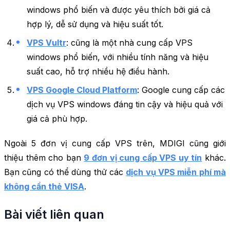
windows phổ biến và được yêu thích bởi giá cả
hợp lý, dễ sử dụng và hiệu suất tốt.
VPS Vultr
: cũng là một nhà cung cấp VPS
windows phổ biến, với nhiều tính năng và hiệu
suất cao, hỗ trợ nhiều hệ điều hành.
VPS Google Cloud Platform
: Google cung cấp các
dịch vụ VPS windows đáng tin cậy và hiệu quả với
giá cả phù hợp.
Ngoài 5 đơn vị cung cấp VPS trên, MDIGI cũng giới
thiệu thêm cho bạn
9 đơn vị cung cấp VPS uy tín
khác.
Bạn cũng có thể dùng thử các
dịch vụ VPS miễn phí mà
không cần thẻ VISA
.
Bài viết liên quan