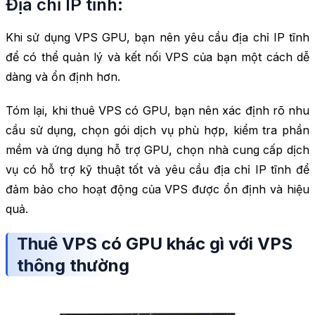
Địa chỉ IP tĩnh:
Khi sử dụng VPS GPU, bạn nên yêu cầu địa chỉ IP tĩnh
để có thể quản lý và kết nối VPS của bạn một cách dễ
dàng và ổn định hơn.
Tóm lại, khi thuê VPS có GPU, bạn nên xác định rõ nhu
cầu sử dụng, chọn gói dịch vụ phù hợp, kiểm tra phần
mềm và ứng dụng hỗ trợ GPU, chọn nhà cung cấp dịch
vụ có hỗ trợ kỹ thuật tốt và yêu cầu địa chỉ IP tĩnh để
đảm bảo cho hoạt động của VPS được ổn định và hiệu
quả.
Thuê VPS có GPU khác gì với VPS
thông thường