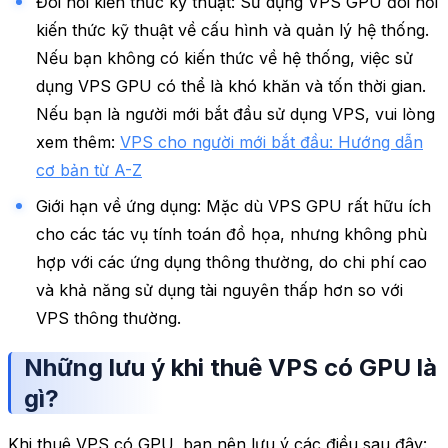
Đòi hỏi kiến thức kỹ thuật: Sử dụng VPS GPU đòi hỏi
kiến thức kỹ thuật về cấu hình và quản lý hệ thống.
Nếu bạn không có kiến thức về hệ thống, việc sử
dụng VPS GPU có thể là khó khăn và tốn thời gian.
Nếu bạn là người mới bắt đầu sử dụng VPS, vui lòng
xem thêm:
VPS cho người mới bắt đầu: Hướng dẫn
cơ bản từ A-Z
Giới hạn về ứng dụng: Mặc dù VPS GPU rất hữu ích
cho các tác vụ tính toán đồ họa, nhưng không phù
hợp với các ứng dụng thông thường, do chi phí cao
và khả năng sử dụng tài nguyên thấp hơn so với
VPS thông thường.
Những lưu ý khi thuê VPS có GPU là
gì?
Khi thuê VPS có GPU, bạn nên lưu ý các điều sau đây: