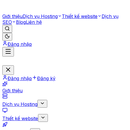
Giới thiệu
Dịch vụ Hosting
Thiết kế website
Dịch vụ
SEO
Blog
Liên hệ
Đăng nhập
Đăng nhập
Đăng ký
Giới thiệu
Dịch vụ Hosting
Thiết kế website