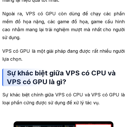
Ngoài ra, VPS có GPU còn dùng để chạy các phần
mềm đồ họa nặng, các game đồ họa, game cấu hình
cao nhằm mang lại trải nghiệm mượt mà nhất cho người
sử dụng.
VPS có GPU là một giải pháp đang được rất nhiều người
lựa chọn.
Sự khác biệt giữa VPS có CPU và
VPS có GPU là gì?
Sự khác biệt chính giữa VPS có CPU và VPS có GPU là
loại phần cứng được sử dụng để xử lý tác vụ.