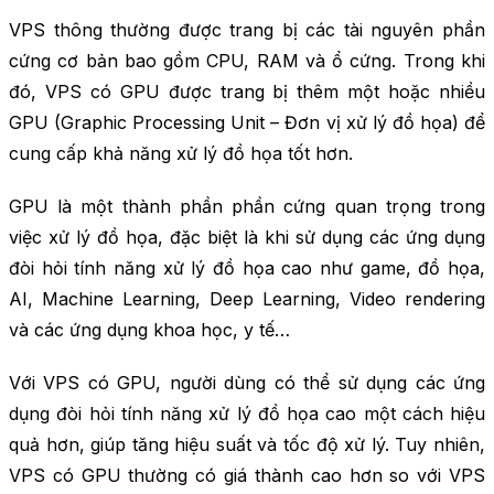
VPS thông thường được trang bị các tài nguyên phần
cứng cơ bản bao gồm CPU, RAM và ổ cứng. Trong khi
đó, VPS có GPU được trang bị thêm một hoặc nhiều
GPU (Graphic Processing Unit – Đơn vị xử lý đồ họa) để
cung cấp khả năng xử lý đồ họa tốt hơn.
GPU là một thành phần phần cứng quan trọng trong
việc xử lý đồ họa, đặc biệt là khi sử dụng các ứng dụng
đòi hỏi tính năng xử lý đồ họa cao như game, đồ họa,
AI, Machine Learning, Deep Learning, Video rendering
và các ứng dụng khoa học, y tế…
Với VPS có GPU, người dùng có thể sử dụng các ứng
dụng đòi hỏi tính năng xử lý đồ họa cao một cách hiệu
quả hơn, giúp tăng hiệu suất và tốc độ xử lý. Tuy nhiên,
VPS có GPU thường có giá thành cao hơn so với VPS