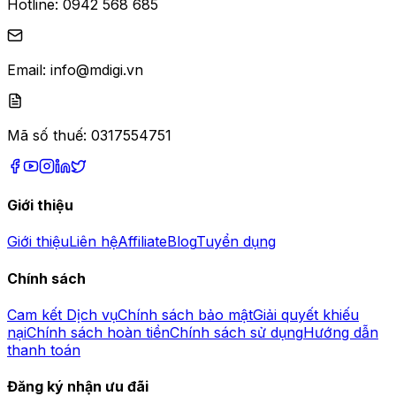
Hotline:
0942 568 685
Email:
info@mdigi.vn
Mã số thuế:
0317554751
Giới thiệu
Giới thiệu
Liên hệ
Affiliate
Blog
Tuyển dụng
Chính sách
Cam kết Dịch vụ
Chính sách bảo mật
Giải quyết khiếu
nại
Chính sách hoàn tiền
Chính sách sử dụng
Hướng dẫn
thanh toán
Đăng ký nhận ưu đãi