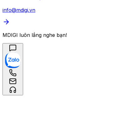
info@mdigi.vn
MDIGI luôn lắng nghe bạn!