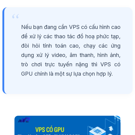
Nếu bạn đang cần VPS có cấu hình cao
để xử lý các thao tác đồ hoạ phức tạp,
đòi hỏi tính toán cao, chạy các ứng
dụng xử lý video, âm thanh, hình ảnh,
trò chơi trực tuyến nặng thì VPS có
GPU chính là một sự lựa chọn hợp lý.