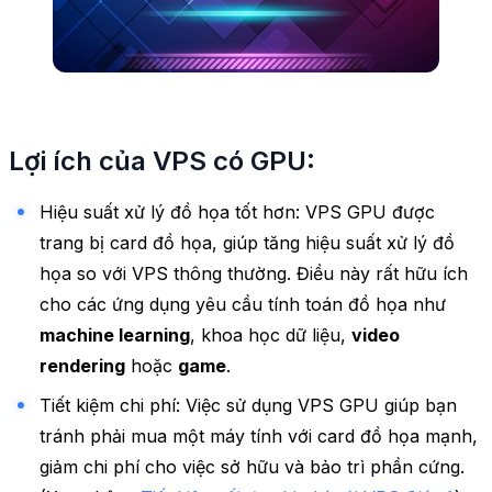
Lợi ích của VPS có GPU:
Hiệu suất xử lý đồ họa tốt hơn: VPS GPU được
trang bị card đồ họa, giúp tăng hiệu suất xử lý đồ
họa so với VPS thông thường. Điều này rất hữu ích
cho các ứng dụng yêu cầu tính toán đồ họa như
machine learning
, khoa học dữ liệu,
video
rendering
hoặc
game
.
Tiết kiệm chi phí: Việc sử dụng VPS GPU giúp bạn
tránh phải mua một máy tính với card đồ họa mạnh,
giảm chi phí cho việc sở hữu và bảo trì phần cứng.