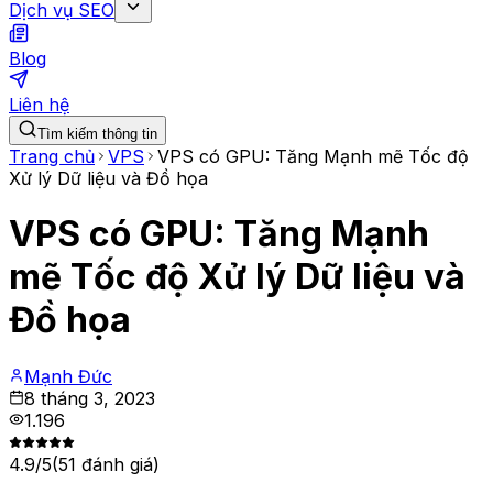
Dịch vụ SEO
Blog
Liên hệ
Tìm kiếm thông tin
Trang chủ
VPS
VPS có GPU: Tăng Mạnh mẽ Tốc độ
Xử lý Dữ liệu và Đồ họa
VPS có GPU: Tăng Mạnh
mẽ Tốc độ Xử lý Dữ liệu và
Đồ họa
Mạnh Đức
8 tháng 3, 2023
1.196
4.9
/5
(
51
đánh giá)