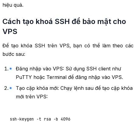
hiệu quả.
Cách tạo khoá SSH để bảo mật cho
VPS
Để tạo khóa SSH trên VPS, bạn có thể làm theo các
bước sau:
Đăng nhập vào VPS: Sử dụng SSH client như
PuTTY hoặc Terminal để đăng nhập vào VPS.
Tạo cặp khóa mới: Chạy lệnh sau để tạo cặp khóa
mới trên VPS:
ssh-keygen -t rsa -b 4096