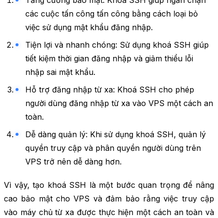
Tăng cường bảo mật: Khoá SSH giúp ngăn chặn
các cuộc tấn công tấn công bằng cách loại bỏ
việc sử dụng mật khẩu đăng nhập.
Tiện lợi và nhanh chóng: Sử dụng khoá SSH giúp
tiết kiệm thời gian đăng nhập và giảm thiểu lỗi
nhập sai mật khẩu.
Hỗ trợ đăng nhập từ xa: Khoá SSH cho phép
người dùng đăng nhập từ xa vào VPS một cách an
toàn.
Dễ dàng quản lý: Khi sử dụng khoá SSH, quản lý
quyền truy cập và phân quyền người dùng trên
VPS trở nên dễ dàng hơn.
Vì vậy, tạo khoá SSH là một bước quan trọng để nâng
cao bảo mật cho VPS và đảm bảo rằng việc truy cập
vào máy chủ từ xa được thực hiện một cách an toàn và