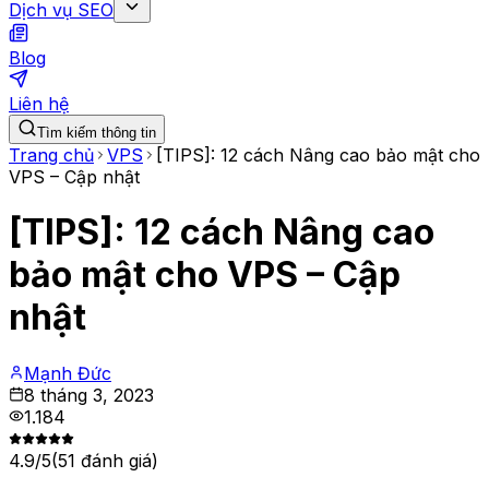
Dịch vụ SEO
Blog
Liên hệ
Tìm kiếm thông tin
Trang chủ
VPS
[TIPS]: 12 cách Nâng cao bảo mật cho
VPS – Cập nhật
[TIPS]: 12 cách Nâng cao
bảo mật cho VPS – Cập
nhật
Mạnh Đức
8 tháng 3, 2023
1.184
4.9
/5
(
51
đánh giá)