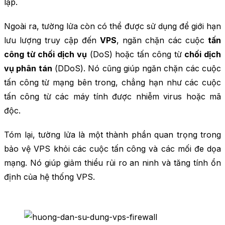
lập.
Ngoài ra, tường lửa còn có thể được sử dụng để giới hạn
lưu lượng truy cập đến
VPS
, ngăn chặn các cuộc
tấn
công từ chối dịch vụ
(
DoS
) hoặc tấn công từ
chối dịch
vụ phân tán
(
DDoS
). Nó cũng giúp ngăn chặn các cuộc
tấn công từ mạng bên trong, chẳng hạn như các cuộc
tấn công từ các máy tính được nhiễm virus hoặc mã
độc.
Tóm lại, tường lửa là một thành phần quan trọng trong
bảo vệ VPS khỏi các cuộc tấn công và các mối đe dọa
mạng. Nó giúp giảm thiểu rủi ro an ninh và tăng tính ổn
định của hệ thống VPS.