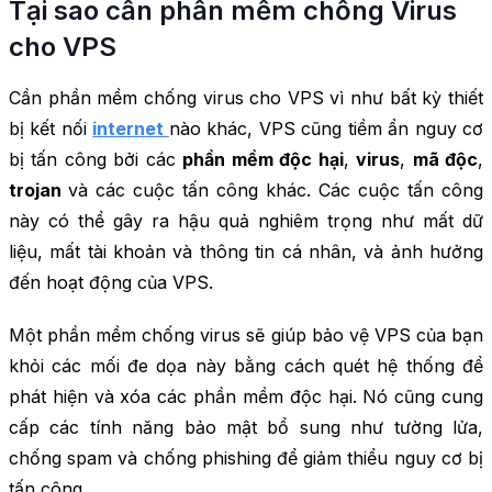
Tại sao cần phần mềm chống Virus
cho VPS
Cần phần mềm chống virus cho VPS vì như bất kỳ thiết
bị kết nối
internet
nào khác, VPS cũng tiềm ẩn nguy cơ
bị tấn công bởi các
phần mềm độc hại
,
virus
,
mã độc
,
trojan
và các cuộc tấn công khác. Các cuộc tấn công
này có thể gây ra hậu quả nghiêm trọng như mất dữ
liệu, mất tài khoản và thông tin cá nhân, và ảnh hưởng
đến hoạt động của VPS.
Một phần mềm chống virus sẽ giúp bảo vệ VPS của bạn
khỏi các mối đe dọa này bằng cách quét hệ thống để
phát hiện và xóa các phần mềm độc hại. Nó cũng cung
cấp các tính năng bảo mật bổ sung như tường lửa,
chống spam và chống phishing để giảm thiểu nguy cơ bị
tấn công.