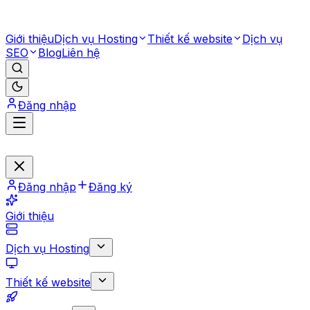
Giới thiệu
Dịch vụ Hosting
Thiết kế website
Dịch vụ
SEO
Blog
Liên hệ
Đăng nhập
Đăng nhập
Đăng ký
Giới thiệu
Dịch vụ Hosting
Thiết kế website