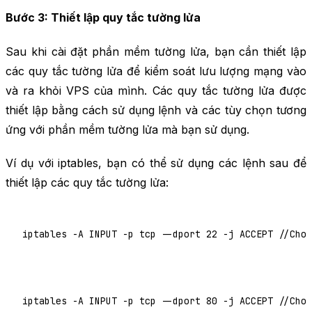
Bước 3: Thiết lập quy tắc tường lửa
Sau khi cài đặt phần mềm tường lửa, bạn cần thiết lập
các quy tắc tường lửa để kiểm soát lưu lượng mạng vào
và ra khỏi VPS của mình. Các quy tắc tường lửa được
thiết lập bằng cách sử dụng lệnh và các tùy chọn tương
ứng với phần mềm tường lửa mà bạn sử dụng.
Ví dụ với iptables, bạn có thể sử dụng các lệnh sau để
thiết lập các quy tắc tường lửa:
iptables -A INPUT -p tcp --dport 22 -j ACCEPT //Cho 
iptables -A INPUT -p tcp --dport 80 -j ACCEPT //Cho 