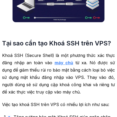
Tại sao cần tạo Khoá SSH trên VPS?
Khoá SSH (Secure Shell) là một phương thức xác thực
đăng nhập an toàn vào
máy chủ
từ xa. Nó được sử
dụng để giảm thiểu rủi ro bảo mật bằng cách loại bỏ việc
sử dụng mật khẩu đăng nhập vào VPS. Thay vào đó,
người dùng sẽ sử dụng cặp khoá công khai và riêng tư
để xác thực việc truy cập vào máy chủ.
Việc tạo khoá SSH trên VPS có nhiều lợi ích như sau: