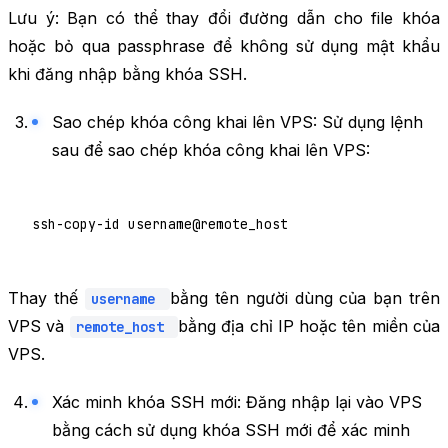
Lưu ý: Bạn có thể thay đổi đường dẫn cho file khóa
hoặc bỏ qua passphrase để không sử dụng mật khẩu
khi đăng nhập bằng khóa SSH.
Sao chép khóa công khai lên VPS: Sử dụng lệnh
sau để sao chép khóa công khai lên VPS:
ssh-copy-id username@remote_host
Thay thế
bằng tên người dùng của bạn trên
username
VPS và
bằng địa chỉ IP hoặc tên miền của
remote_host
VPS.
Xác minh khóa SSH mới: Đăng nhập lại vào VPS
bằng cách sử dụng khóa SSH mới để xác minh