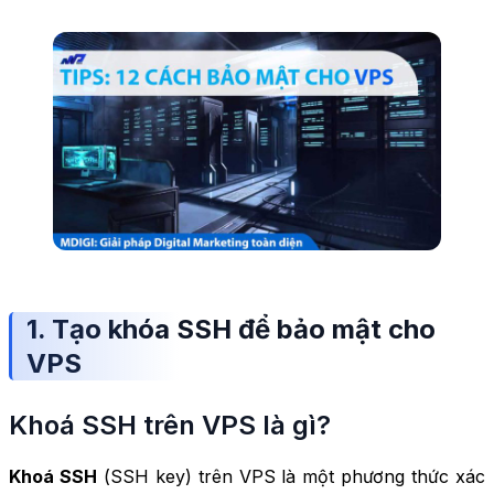
1. Tạo khóa SSH để bảo mật cho
VPS
Khoá SSH trên VPS là gì?
Khoá SSH
(
SSH key
) trên VPS là một phương thức xác