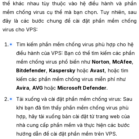
thể khác nhau tùy thuộc vào hệ điều hành và phần
mềm chống virus cụ thể mà bạn chọn. Tuy nhiên, sau
đây là các bước chung để cài đặt phần mềm chống
virus cho VPS:
Tìm kiếm phần mềm chống virus phù hợp cho hệ
điều hành của VPS: Bạn có thể tìm kiếm các phần
mềm chống virus phổ biến như
Norton
,
McAfee
,
Bitdefender
,
Kaspersky
hoặc
Avast
, hoặc tìm
kiếm các phần mềm chống virus miễn phí như
Avira
,
AVG
hoặc
Microsoft Defender
.
Tải xuống và cài đặt phần mềm chống virus: Sau
khi bạn đã tìm thấy phần mềm chống virus phù
hợp, hãy tải xuống bản cài đặt từ trang web của
nhà cung cấp phần mềm và thực hiện các bước
hướng dẫn để cài đặt phần mềm trên VPS.