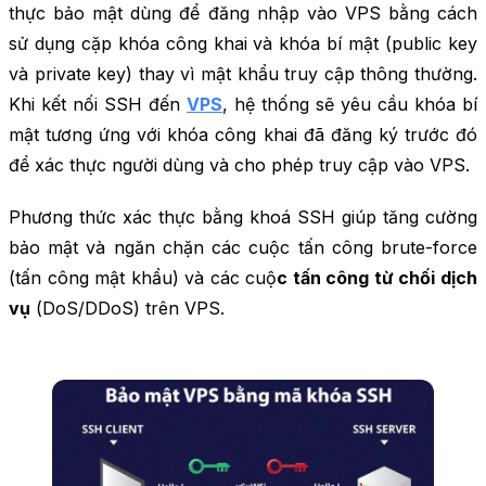
thực bảo mật dùng để đăng nhập vào VPS bằng cách
sử dụng cặp khóa công khai và khóa bí mật (public key
và private key) thay vì mật khẩu truy cập thông thường.
Khi kết nối SSH đến
VPS
, hệ thống sẽ yêu cầu khóa bí
mật tương ứng với khóa công khai đã đăng ký trước đó
để xác thực người dùng và cho phép truy cập vào VPS.
Phương thức xác thực bằng khoá SSH giúp tăng cường
bảo mật và ngăn chặn các cuộc tấn công brute-force
(tấn công mật khẩu) và các cuộ
c tấn công từ chối dịch
vụ
(
DoS/DDoS
) trên VPS.