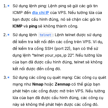
Sử dụng lệnh ping: Lệnh ping sẽ gửi các gói tin
ICMP đến
địa chỉ IP
của VPS. Nếu tường lửa của
bạn được cấu hình đúng, nó sẽ chặn các gói tin
ICMP
và
ping
sẽ không thành công.
Sử dụng lệnh
: Lệnh telnet được sử dụng
telnet
để kiểm tra kết nối đến các cổng trên VPS. Ví dụ,
để kiểm tra cổng SSH (port 22), bạn có thể sử
dụng lệnh “telnet your_vps_ip 22”. Nếu tường lửa
của bạn đã được cấu hình đúng, telnet sẽ không
kết nối được đến cổng đó.
Sử dụng các công cụ quét mạng: Các công cụ quét
mạng như
Nmap
hoặc
Zenmap
có thể giúp bạn
phát hiện các cổng được mở trên VPS. Nếu tường
lửa của bạn đã được cấu hình đúng, các công cụ
này sẽ không thể phát hiện được các cổng đó.