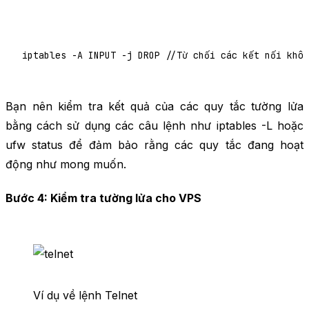
iptables -A INPUT -j DROP //Từ chối các kết nối khô
Bạn nên kiểm tra kết quả của các quy tắc tường lửa
bằng cách sử dụng các câu lệnh như iptables -L hoặc
ufw status để đảm bảo rằng các quy tắc đang hoạt
động như mong muốn.
Bước 4: Kiểm tra tường lửa cho VPS
Ví dụ về lệnh Telnet