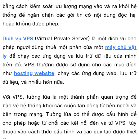
bằng cách kiểm soát lưu lượng mạng vào và ra khỏi hệ
thống để ngăn chặn các gói tin có nội dung độc hại
hoặc không được phép.
Dịch vụ VPS
(Virtual Private Server) là một dịch vụ cho
phép người dùng thuê một phần của một
máy chủ vật
lý
để chạy các ứng dụng và lưu trữ dữ liệu của mình
trên đó. VPS thường được sử dụng cho các mục đích
như
hosting website
, chạy các ứng dụng web, lưu trữ
dữ liệu, và nhiều hơn nữa.
Với VPS, tường lửa là một thành phần quan trọng để
bảo vệ hệ thống khỏi các cuộc tấn công từ bên ngoài và
bên trong mạng. Tường lửa có thể được cấu hình để
cho phép hoặc từ chối các kết nối đến và từ VPS, tùy
thuộc vào cách thức cấu hình và các quy tắc được thiết