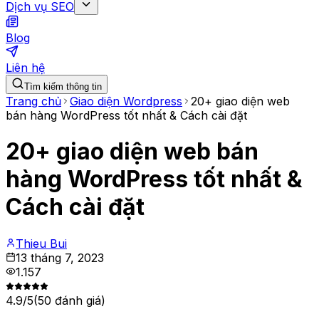
Dịch vụ SEO
Blog
Liên hệ
Tìm kiếm thông tin
Trang chủ
Giao diện Wordpress
20+ giao diện web
bán hàng WordPress tốt nhất & Cách cài đặt
20+ giao diện web bán
hàng WordPress tốt nhất &
Cách cài đặt
Thieu Bui
13 tháng 7, 2023
1.157
4.9
/5
(
50
đánh giá)