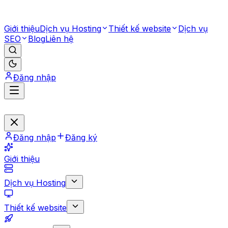
Giới thiệu
Dịch vụ Hosting
Thiết kế website
Dịch vụ
SEO
Blog
Liên hệ
Đăng nhập
Đăng nhập
Đăng ký
Giới thiệu
Dịch vụ Hosting
Thiết kế website