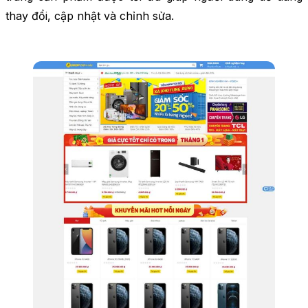
thay đổi, cập nhật và chỉnh sửa.