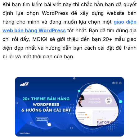
Khi bạn tìm kiếm bài viết này thì chắc hẳn bạn đã quyết
định lựa chọn WordPress để xây dựng website bán
hàng cho mình và đang muốn lựa chọn một
giao diện
web bán hàng WordPress
tốt nhất. Bạn đã tìm đúng địa
chỉ rồi đấy, MDIGI sẽ giới thiệu đến bạn 20+ mẫu giao
diện đẹp nhất và hướng dẫn bạn cách cài đặt để tránh
bị lỗi và mất thời gian của bạn.