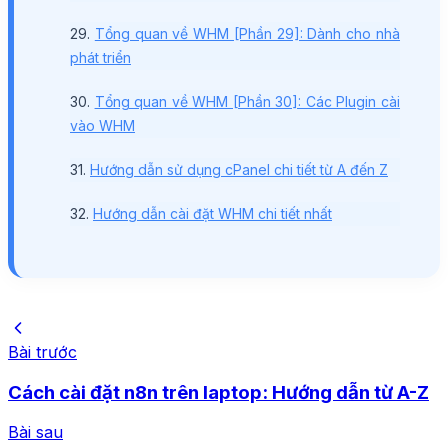
29.
Tổng quan về WHM [Phần 29]: Dành cho nhà
phát triển
30.
Tổng quan về WHM [Phần 30]: Các Plugin cài
vào WHM
31.
Hướng dẫn sử dụng cPanel chi tiết từ A đến Z
32.
Hướng dẫn cài đặt WHM chi tiết nhất
Bài trước
Cách cài đặt n8n trên laptop: Hướng dẫn từ A-Z
Bài sau