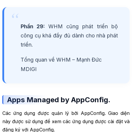
Phần 29:
WHM cũng phát triển bộ
công cụ khá đầy đủ dành cho nhà phát
triển.
Tổng quan về WHM – Mạnh Đức
MDIGI
Apps Managed by AppConfig.
Các ứng dụng được quản lý bởi AppConfig. Giao diện
này được sử dụng để xem các ứng dụng được cài đặt và
đăng ký với AppConfig.