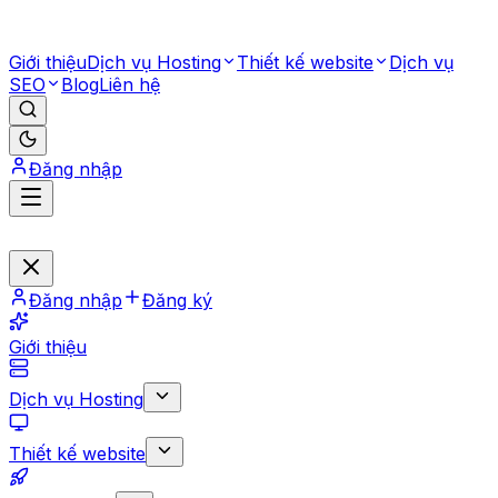
Giới thiệu
Dịch vụ Hosting
Thiết kế website
Dịch vụ
SEO
Blog
Liên hệ
Đăng nhập
Đăng nhập
Đăng ký
Giới thiệu
Dịch vụ Hosting
Thiết kế website