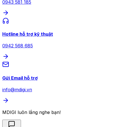
0943 581 185
Hotline hỗ trợ kỹ thuật
0942 568 685
Gửi Email hỗ trợ
info@mdigi.vn
MDIGI luôn lắng nghe bạn!