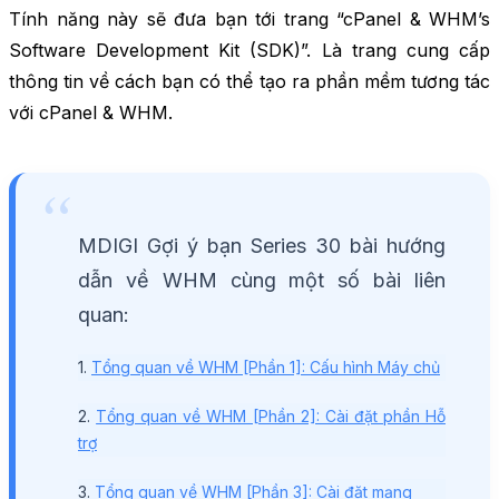
Tính năng này sẽ đưa bạn tới trang “cPanel & WHM’s
Software Development Kit (SDK)”. Là trang cung cấp
thông tin về cách bạn có thể tạo ra phần mềm tương tác
với cPanel & WHM.
MDIGI Gợi ý bạn Series 30 bài hướng
dẫn về WHM cùng một số bài liên
quan:
1.
Tổng quan về WHM [Phần 1]: Cấu hình Máy chủ
2.
Tổng quan về WHM [Phần 2]: Cài đặt phần Hỗ
trợ
3.
Tổng quan về WHM [Phần 3]: Cài đặt mạng