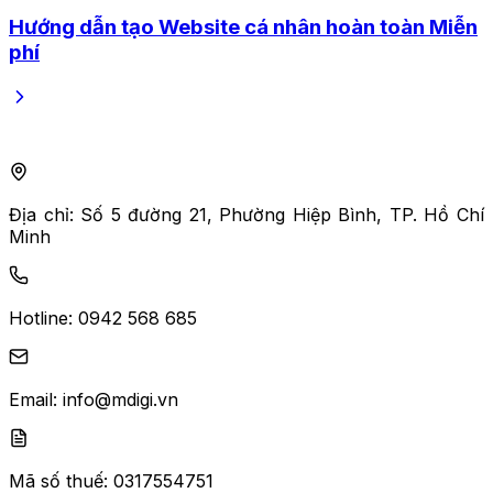
Hướng dẫn tạo Website cá nhân hoàn toàn Miễn
phí
Địa chỉ:
Số 5 đường 21, Phường Hiệp Bình, TP. Hồ Chí
Minh
Hotline:
0942 568 685
Email:
info@mdigi.vn
Mã số thuế:
0317554751