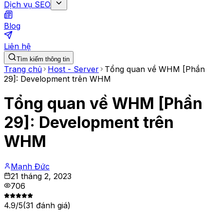
Dịch vụ SEO
Blog
Liên hệ
Tìm kiếm thông tin
Trang chủ
Host - Server
Tổng quan về WHM [Phần
29]: Development trên WHM
Tổng quan về WHM [Phần
29]: Development trên
WHM
Mạnh Đức
21 tháng 2, 2023
706
4.9
/5
(
31
đánh giá)