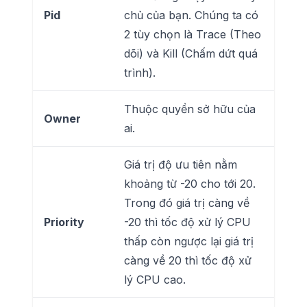
Pid
chủ của bạn. Chúng ta có
2 tùy chọn là Trace (Theo
dõi) và Kill (Chấm dứt quá
trình).
Thuộc quyền sở hữu của
Owner
ai.
Giá trị độ ưu tiên nằm
khoảng từ -20 cho tới 20.
Trong đó giá trị càng về
Priority
-20 thì tốc độ xử lý CPU
thấp còn ngược lại giá trị
càng về 20 thì tốc độ xử
lý CPU cao.