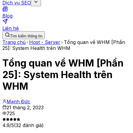
Dịch vụ SEO
Blog
Liên hệ
Tìm kiếm thông tin
Trang chủ
Host - Server
Tổng quan về WHM [Phần
25]: System Health trên WHM
Tổng quan về WHM [Phần
25]: System Health trên
WHM
Mạnh Đức
21 tháng 2, 2023
725
4.9
/5
(
32
đánh giá)