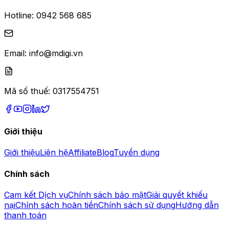
Hotline:
0942 568 685
Email:
info@mdigi.vn
Mã số thuế:
0317554751
Giới thiệu
Giới thiệu
Liên hệ
Affiliate
Blog
Tuyển dụng
Chính sách
Cam kết Dịch vụ
Chính sách bảo mật
Giải quyết khiếu
nại
Chính sách hoàn tiền
Chính sách sử dụng
Hướng dẫn
thanh toán