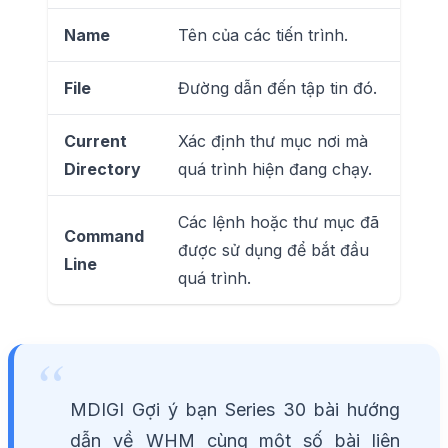
Name
Tên của các tiến trình.
File
Đường dẫn đến tập tin đó.
Current
Xác định thư mục nơi mà
Directory
quá trình hiện đang chạy.
Các lệnh hoặc thư mục đã
Command
được sử dụng để bắt đầu
Line
quá trình.
MDIGI Gợi ý bạn Series 30 bài hướng
dẫn về WHM cùng một số bài liên