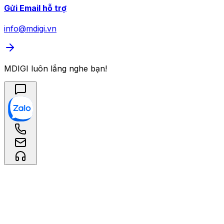
Gửi Email hỗ trợ
info@mdigi.vn
MDIGI luôn lắng nghe bạn!