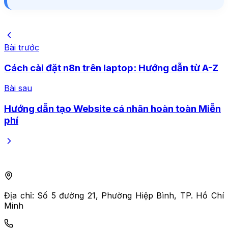
Bài trước
Cách cài đặt n8n trên laptop: Hướng dẫn từ A-Z
Bài sau
Hướng dẫn tạo Website cá nhân hoàn toàn Miễn
phí
Địa chỉ:
Số 5 đường 21, Phường Hiệp Bình, TP. Hồ Chí
Minh