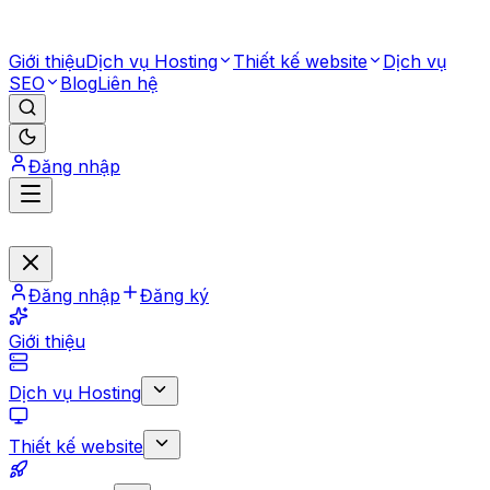
Giới thiệu
Dịch vụ Hosting
Thiết kế website
Dịch vụ
SEO
Blog
Liên hệ
Đăng nhập
Đăng nhập
Đăng ký
Giới thiệu
Dịch vụ Hosting
Thiết kế website