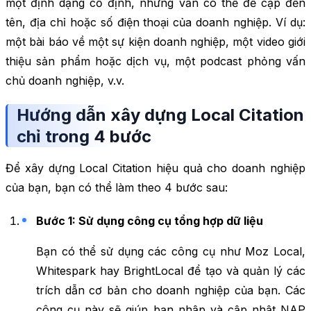
một định dạng cố định, nhưng vẫn có thể đề cập đến
tên, địa chỉ hoặc số điện thoại của doanh nghiệp. Ví dụ:
một bài báo về một sự kiện doanh nghiệp, một video giới
thiệu sản phẩm hoặc dịch vụ, một podcast phỏng vấn
chủ doanh nghiệp, v.v.
Hướng dẫn xây dựng Local Citation
chỉ trong 4 bước
Để xây dựng Local Citation hiệu quả cho doanh nghiệp
của bạn, bạn có thể làm theo 4 bước sau:
Bước 1: Sử dụng công cụ tổng hợp dữ liệu
Bạn có thể sử dụng các công cụ như Moz Local,
Whitespark hay BrightLocal để tạo và quản lý các
trích dẫn cơ bản cho doanh nghiệp của bạn. Các
công cụ này sẽ giúp bạn nhập và cập nhật NAP