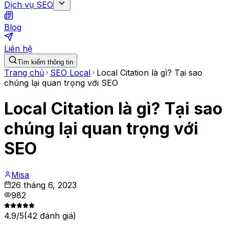
Dịch vụ SEO
Blog
Liên hệ
Tìm kiếm thông tin
Trang chủ
SEO Local
Local Citation là gì? Tại sao
chúng lại quan trọng với SEO
Local Citation là gì? Tại sao
chúng lại quan trọng với
SEO
Misa
26 tháng 6, 2023
982
4.9
/5
(
42
đánh giá)