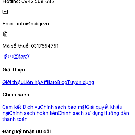
Hotline:
0942 568 685
Email:
info@mdigi.vn
Mã số thuế:
0317554751
Giới thiệu
Giới thiệu
Liên hệ
Affiliate
Blog
Tuyển dụng
Chính sách
Cam kết Dịch vụ
Chính sách bảo mật
Giải quyết khiếu
nại
Chính sách hoàn tiền
Chính sách sử dụng
Hướng dẫn
thanh toán
Đăng ký nhận ưu đãi