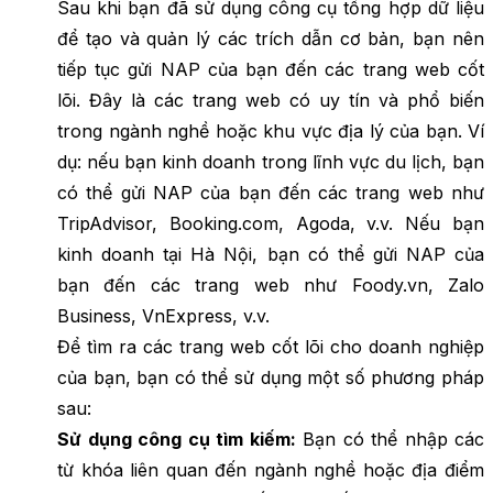
Sau khi bạn đã sử dụng công cụ tổng hợp dữ liệu
để tạo và quản lý các trích dẫn cơ bản, bạn nên
tiếp tục gửi NAP của bạn đến các trang web cốt
lõi. Đây là các trang web có uy tín và phổ biến
trong ngành nghề hoặc khu vực địa lý của bạn. Ví
dụ: nếu bạn kinh doanh trong lĩnh vực du lịch, bạn
có thể gửi NAP của bạn đến các trang web như
TripAdvisor, Booking.com, Agoda, v.v. Nếu bạn
kinh doanh tại Hà Nội, bạn có thể gửi NAP của
bạn đến các trang web như Foody.vn, Zalo
Business, VnExpress, v.v.
Để tìm ra các trang web cốt lõi cho doanh nghiệp
của bạn, bạn có thể sử dụng một số phương pháp
sau:
Sử dụng công cụ tìm kiếm:
Bạn có thể nhập các
từ khóa liên quan đến ngành nghề hoặc địa điểm