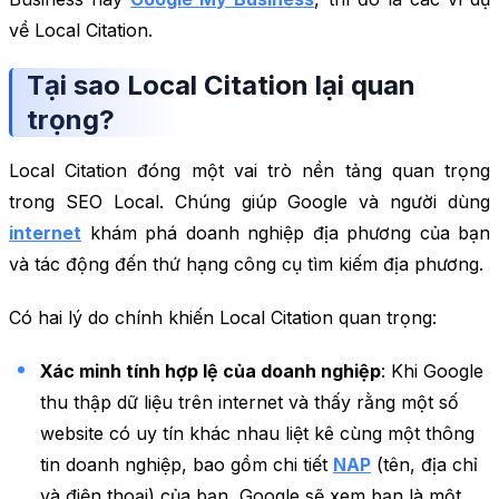
về Local Citation.
Tại sao Local Citation lại quan
trọng?
Local Citation đóng một vai trò nền tảng quan trọng
trong SEO Local. Chúng giúp Google và người dùng
internet
khám phá doanh nghiệp địa phương của bạn
và tác động đến thứ hạng công cụ tìm kiếm địa phương.
Có hai lý do chính khiến Local Citation quan trọng:
Xác minh tính hợp lệ của doanh nghiệp
: Khi Google
thu thập dữ liệu trên internet và thấy rằng một số
website có uy tín khác nhau liệt kê cùng một thông
tin doanh nghiệp, bao gồm chi tiết
NAP
(tên, địa chỉ
và điện thoại) của bạn, Google sẽ xem bạn là một