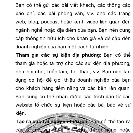
Bạn có thể gửi các bài viết khách, các thông cáo
báo chí, các bài phỏng vấn, v.v. cho các trang
web, blog, podcast hoặc kênh video liên quan đến
ngành nghề hoặc địa điểm của bạn. Bạn nên cung
cấp thông tin hữu ích cho khán giả và đề cập đến
doanh nghiệp của bạn một cách tự nhiên.
Tham gia các sự kiện địa phương:
Bạn có thể
tham gia hoặc tài trợ cho các sự kiện địa phương,
như hội chợ, triển lãm, hội thảo, v.v. Bạn nên tận
dụng cơ hội để giới thiệu doanh nghiệp của bạn
cho khách hàng tiềm năng và các bên liên quan.
Bạn cũng có thể nhận được các trích dẫn từ các
website tổ chức sự kiện hoặc các bài báo về sự
kiện.
Tạo ra các tài nguyên hữu ích:
Bạn có thể tạo ra
các tài nguyên hữu ích cho khách hàng hoặc