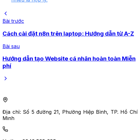
Bài trước
Cách cài đặt n8n trên laptop: Hướng dẫn từ A-Z
Bài sau
Hướng dẫn tạo Website cá nhân hoàn toàn Miễn
phí
Địa chỉ:
Số 5 đường 21, Phường Hiệp Bình, TP. Hồ Chí
Minh