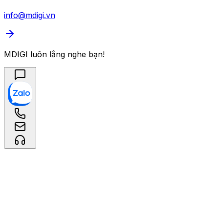
info@mdigi.vn
MDIGI luôn lắng nghe bạn!