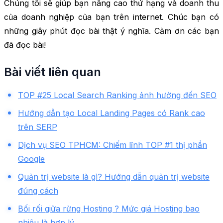
Chúng tôi sẽ giúp bạn nâng cao thứ hạng và doanh thu
của doanh nghiệp của bạn trên internet. Chúc bạn có
những giây phút đọc bài thật ý nghĩa. Cảm ơn các bạn
đã đọc bài!
Bài viết liên quan
TOP #25 Local Search Ranking ảnh hưởng đến SEO
Hướng dẫn tạo Local Landing Pages có Rank cao
trên SERP
Dịch vụ SEO TPHCM: Chiếm lĩnh TOP #1 thị phần
Google
Quản trị website là gì? Hướng dẫn quản trị website
đúng cách
Bối rối giữa rừng Hosting ? Mức giá Hosting bao
nhiêu là hợp lý.