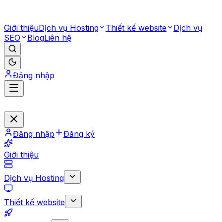
Giới thiệu
Dịch vụ Hosting
Thiết kế website
Dịch vụ
SEO
Blog
Liên hệ
Đăng nhập
Đăng nhập
Đăng ký
Giới thiệu
Dịch vụ Hosting
Thiết kế website