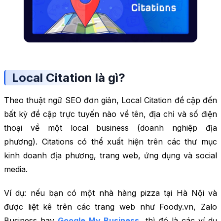
Local Citation là gì?
Theo thuật ngữ SEO đơn giản, Local Citation đề cập đến
bất kỳ đề cập trực tuyến nào về tên, địa chỉ và số điện
thoại về một local business (doanh nghiệp địa
phương). Citations có thể xuất hiện trên các thư mục
kinh doanh địa phương, trang web, ứng dụng và social
media.
Ví dụ: nếu bạn có một nhà hàng pizza tại Hà Nội và
được liệt kê trên các trang web như Foody.vn, Zalo
Business hay
Google My Business
, thì đó là các ví dụ