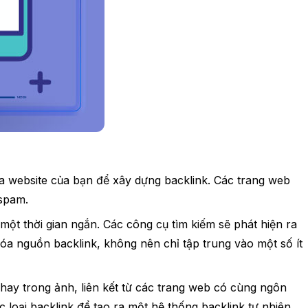
a website của bạn để xây dựng backlink. Các trang web
 spam.
ột thời gian ngắn. Các công cụ tìm kiếm sẽ phát hiện ra
óa nguồn backlink, không nên chỉ tập trung vào một số ít
n hay trong ảnh, liên kết từ các trang web có cùng ngôn
loại backlink để tạo ra một hệ thống backlink tự nhiên