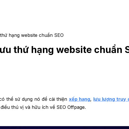
u thứ hạng website chuẩn SEO
i ưu thứ hạng website chuẩn 
ó thể sử dụng nó để cải thiện
xếp hạng
,
lưu lượng truy 
u điều thú vị và hữu ích về SEO Offpage.