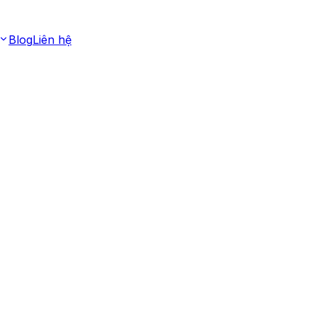
Blog
Liên hệ