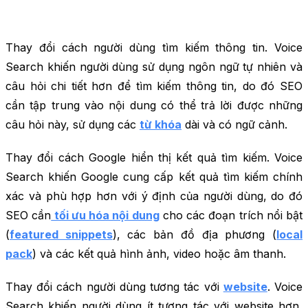
Thay đổi cách người dùng tìm kiếm thông tin. Voice
Search khiến người dùng sử dụng ngôn ngữ tự nhiên và
câu hỏi chi tiết hơn để tìm kiếm thông tin, do đó SEO
cần tập trung vào nội dung có thể trả lời được những
câu hỏi này, sử dụng các
từ khóa
dài và có ngữ cảnh.
Thay đổi cách Google hiển thị kết quả tìm kiếm. Voice
Search khiến Google cung cấp kết quả tìm kiếm chính
xác và phù hợp hơn với ý định của người dùng, do đó
SEO cần
tối ưu hóa nội dung
cho các đoạn trích nổi bật
(
featured snippets
), các bản đồ địa phương (
local
pack
) và các kết quả hình ảnh, video hoặc âm thanh.
Thay đổi cách người dùng tương tác với
website
. Voice
Search khiến người dùng ít tương tác với website hơn,