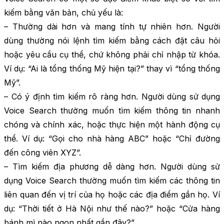
kiếm bằng văn bản, chủ yếu là:
– Thường dài hơn và mang tính tự nhiên hơn. Người
dùng thường nói lệnh tìm kiếm bằng cách đặt câu hỏi
hoặc yêu cầu cụ thể, chứ không phải chỉ nhập từ khóa.
Ví dụ: “Ai là tổng thống Mỹ hiện tại?” thay vì “tổng thống
Mỹ”.
– Có ý định tìm kiếm rõ ràng hơn. Người dùng sử dụng
Voice Search thường muốn tìm kiếm thông tin nhanh
chóng và chính xác, hoặc thực hiện một hành động cụ
thể. Ví dụ: “Gọi cho nhà hàng ABC” hoặc “Chỉ đường
đến công viên XYZ”.
– Tìm kiếm địa phương dễ dàng hơn. Người dùng sử
dụng Voice Search thường muốn tìm kiếm các thông tin
liên quan đến vị trí của họ hoặc các địa điểm gần họ. Ví
dụ: “Thời tiết ở Hà Nội như thế nào?” hoặc “Cửa hàng
bánh mì nào ngon nhất gần đây?”.