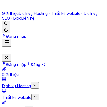
Giới thiệu
Dịch vụ Hosting
Thiết kế website
Dịch vụ
SEO
Blog
Liên hệ
Đăng nhập
Đăng nhập
Đăng ký
Giới thiệu
Dịch vụ Hosting
Thiết kế website