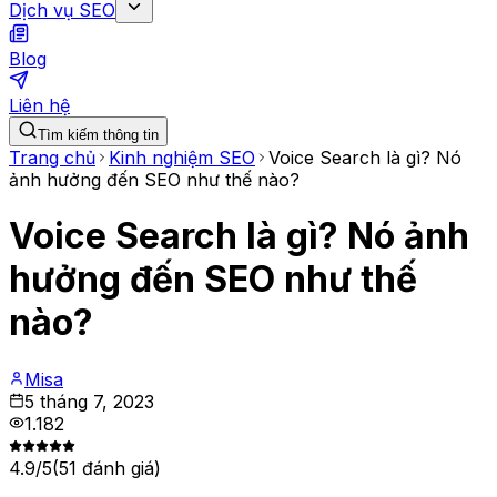
Dịch vụ SEO
Blog
Liên hệ
Tìm kiếm thông tin
Trang chủ
Kinh nghiệm SEO
Voice Search là gì? Nó
ảnh hưởng đến SEO như thế nào?
Voice Search là gì? Nó ảnh
hưởng đến SEO như thế
nào?
Misa
5 tháng 7, 2023
1.182
4.9
/5
(
51
đánh giá)