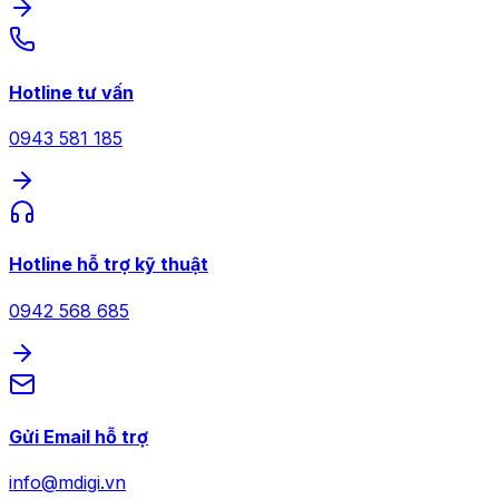
Hotline tư vấn
0943 581 185
Hotline hỗ trợ kỹ thuật
0942 568 685
Gửi Email hỗ trợ
info@mdigi.vn