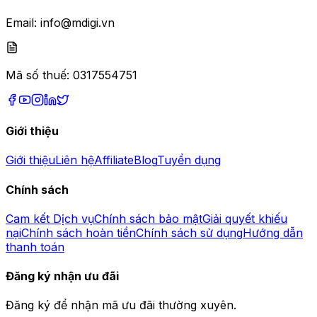
Email:
info@mdigi.vn
Mã số thuế:
0317554751
Giới thiệu
Giới thiệu
Liên hệ
Affiliate
Blog
Tuyển dụng
Chính sách
Cam kết Dịch vụ
Chính sách bảo mật
Giải quyết khiếu
nại
Chính sách hoàn tiền
Chính sách sử dụng
Hướng dẫn
thanh toán
Đăng ký nhận ưu đãi
Đăng ký để nhận mã ưu đãi thường xuyên.