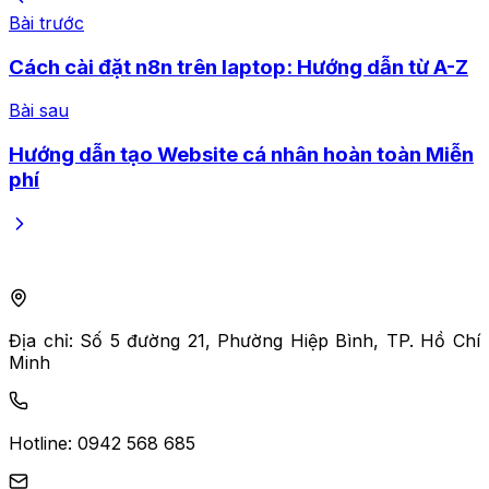
Bài trước
Cách cài đặt n8n trên laptop: Hướng dẫn từ A-Z
Bài sau
Hướng dẫn tạo Website cá nhân hoàn toàn Miễn
phí
Địa chỉ:
Số 5 đường 21, Phường Hiệp Bình, TP. Hồ Chí
Minh
Hotline:
0942 568 685