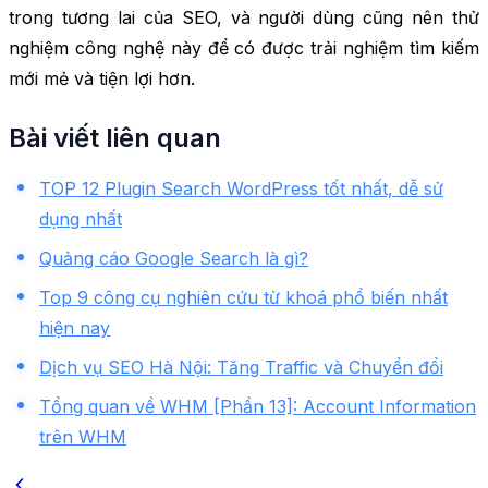
trong tương lai của SEO, và người dùng cũng nên thử
nghiệm công nghệ này để có được trải nghiệm tìm kiếm
mới mẻ và tiện lợi hơn.
Bài viết liên quan
TOP 12 Plugin Search WordPress tốt nhất, dễ sử
dụng nhất
Quảng cáo Google Search là gì?
Top 9 công cụ nghiên cứu từ khoá phổ biến nhất
hiện nay
Dịch vụ SEO Hà Nội: Tăng Traffic và Chuyển đổi
Tổng quan về WHM [Phần 13]: Account Information
trên WHM