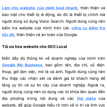
Làm cho website của mình load nhanh
, thân thiện và
bảo mật cho thiết bị di động, do đó là thiết bị chính mà
người dùng sử dụng Voice Search. Người dùng cũng nên
kiểm tra website của mình trên các
công cụ kiểm tra
tốc độ
, thân thiện và an toàn của Google.
Tối ưu hóa website cho SEO Local
Điền đầy đủ thông tin về doanh nghiệp của mình trên
Google My Business
, bao gồm: tên, địa chỉ, số điện
thoại, giờ làm việc, mô tả và ảnh. Người dùng cũng nên
thu thập các nhận xét và đánh giá từ khách hàng để
tăng uy tín và sự tin cậy của doanh nghiệp. Ngoài ra,
người dùng cũng nên sử dụng các từ khóa liên quan đến
địa phương trong nội dung và các
thẻ meta
của
website, để giúp Google hiểu rõ hơn về vị trí và lĩnh vực