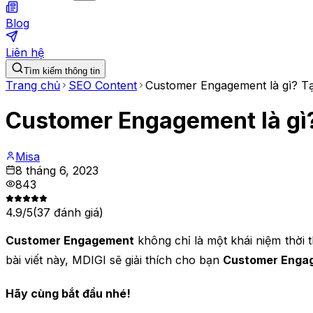
Blog
Liên hệ
Tìm kiếm thông tin
Trang chủ
SEO Content
Customer Engagement là gì? Tại
Customer Engagement là gì? 
Misa
8 tháng 6, 2023
843
4.9
/5
(
37
đánh giá)
Customer Engagement
không chỉ là một khái niệm thời 
bài viết này, MDIGI sẽ giải thích cho bạn
Customer Engag
Hãy cùng bắt đầu nhé!