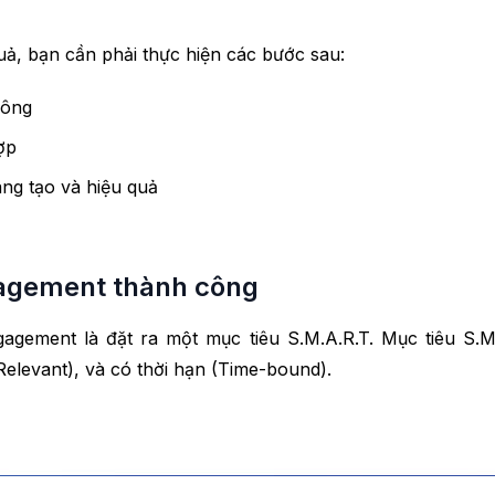
ả, bạn cần phải thực hiện các bước sau:
công
ợp
ng tạo và hiệu quả
gagement thành công
gement là đặt ra một mục tiêu S.M.A.R.T. Mục tiêu S.M.
Relevant), và có thời hạn (Time-bound).