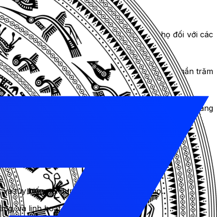
ột ngành nghề ảnh hưởng đến kỳ vọng của họ đối với các
liền mạch để xây dựng niềm tin. Chín mươi lăm phần trăm
 Gallop cho thấy khi các công ty tương tác khách hàng
g thể cao hơn 23% so với các đối thủ cạnh tranh.
à chiến thuật mới. Một số cơ hội bao gồm:
và tùy biến nội dung và trải nghiệm cho họ.
ng, và linh hoạt.