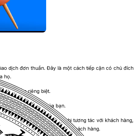
giao dịch đơn thuần. Đây là một cách tiếp cận có chủ đích
a họ.
 đặc điểm riêng biệt.
tìm hiểu về công ty của bạn.
 Cả hai đều rất quan trọng khi tương tác với khách hàng,
 pháp phù hợp với nhu cầu của khách hàng.