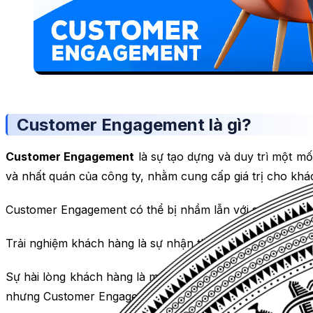
Customer Engagement là gì?
Customer Engagement
là sự tạo dựng và duy trì một mố
và nhất quán của công ty, nhằm cung cấp giá trị cho khác
Customer Engagement có thể bị nhầm lẫn với sự hài lòng 
Trải nghiệm khách hàng là sự nhận thức mà khách hàng hì
Sự hài lòng khách hàng là mức độ khách hàng thích hoặc 
nhưng Customer Engagement còn liên quan đến việc lắng